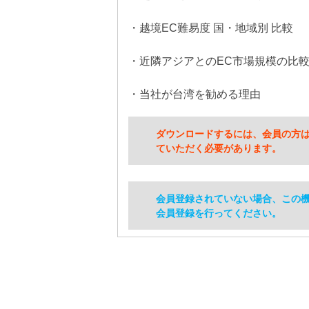
・越境EC難易度 国・地域別 比較
・近隣アジアとのEC市場規模の比
・当社が台湾を勧める理由
ダウンロードするには、会員の方
ていただく必要があります。
会員登録されていない場合、この
会員登録を行ってください。