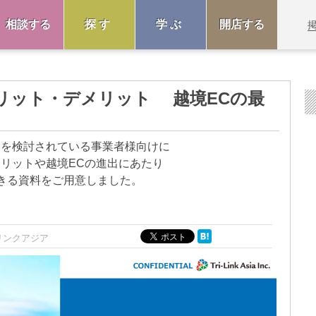
相談する
探す
学ぶ
開店する
リット・デメリット 越境ECの最
出を検討されている事業者様向けに
リットや越境ECの進出にあたり
きる資料をご用意しました。
リンクアジア