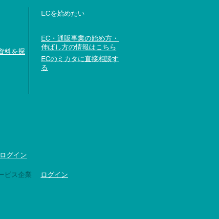
ECを始めたい
EC・通販事業の始め方・
伸ばし方の情報はこちら
資料を探
ECのミカタに直接相談す
る
ログイン
ービス企業
ログイン