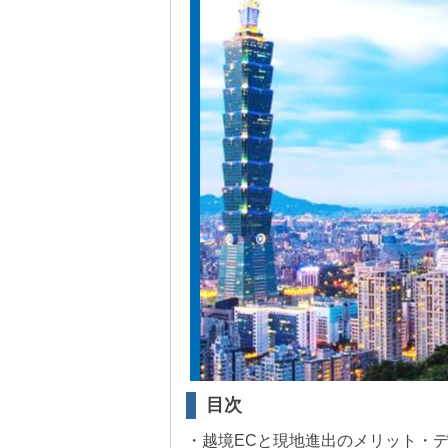
目次
・越境ECと現地進出のメリット・