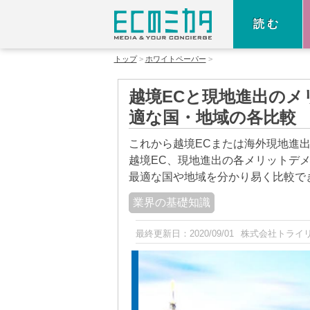
読む
トップ
ホワイトペーパー
越境ECと現地進出のメ
適な国・地域の各比較
これから越境ECまたは海外現地進
越境EC、現地進出の各メリットデメ
最適な国や地域を分かり易く比較で
業界の基礎知識
最終更新日：
2020/09/01
株式会社トライ