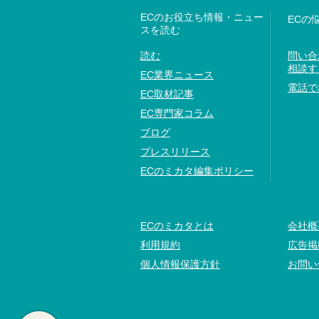
ECのお役立ち情報・ニュー
ECの
スを読む
読む
問い合
相談す
EC業界ニュース
電話で
EC取材記事
EC専門家コラム
ブログ
プレスリリース
ECのミカタ編集ポリシー
ECのミカタとは
会社概
利用規約
広告掲
個人情報保護方針
お問い