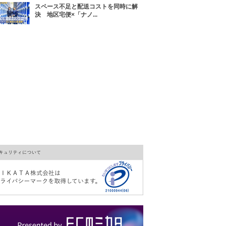
スペース不足と配送コストを同時に解
決 地区宅便×「ナノ...