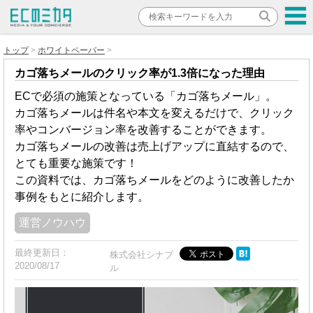
トップ
ホワイトペーパー
カゴ落ちメールのクリック率が1.3倍になった理由
ECで必須の施策となっている「カゴ落ちメール」。
カゴ落ちメールは件名や本文を変えるだけで、クリック
率やコンバージョン率を改善することができます。
カゴ落ちメールの改善は売上げアップに直結するので、
とても重要な施策です！
この資料では、カゴ落ちメールをどのように改善したか
事例をもとに紹介します。
運営ノウハウ
最終更新日：
株式会社シナブ
2020/08/17
ル