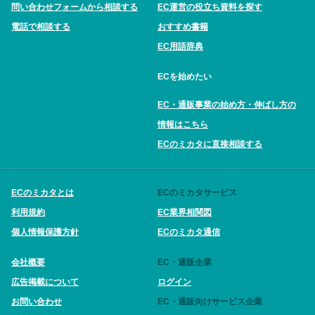
問い合わせフォームから相談する
EC運営の役立ち資料を探す
電話で相談する
おすすめ書籍
EC用語辞典
ECを始めたい
EC・通販事業の始め方・伸ばし方の
情報はこちら
ECのミカタに直接相談する
ECのミカタとは
ECのミカタサービス
利用規約
EC業界相関図
個人情報保護方針
ECのミカタ通信
会社概要
EC・通販企業
広告掲載について
ログイン
お問い合わせ
EC・通販向けサービス企業