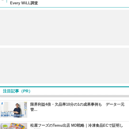
Every WiLL調査
注目記事（PR）
限界利益4倍・欠品率10分の1の成果事例も データ一元
管...
松屋フーズのTemu出店 MD戦略｜冷凍食品ECで証明し