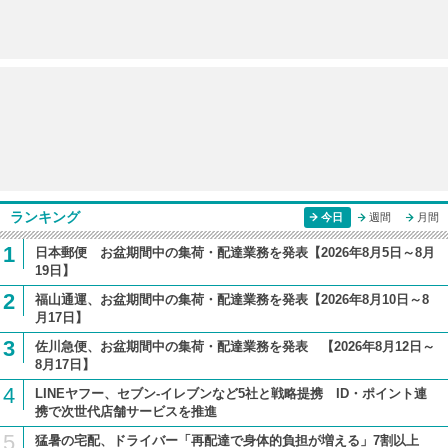
ランキング
今日
週間
月間
1
日本郵便 お盆期間中の集荷・配達業務を発表【2026年8月5日～8月
19日】
2
福山通運、お盆期間中の集荷・配達業務を発表【2026年8月10日～8
月17日】
3
佐川急便、お盆期間中の集荷・配達業務を発表 【2026年8月12日～
8月17日】
4
LINEヤフー、セブン-イレブンなど5社と戦略提携 ID・ポイント連
携で次世代店舗サービスを推進
5
猛暑の宅配、ドライバー「再配達で身体的負担が増える」7割以上