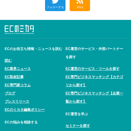
フォローする
RSS
ECのお役立ち情報・ニュースを読む
EC運営のサービス・外部パートナー
を探す
読む
EC業界ニュース
EC運営のサービス・ツールを探す
EC取材記事
EC専門ビジネスマッチング【カテゴ
EC専門家コラム
リから探す】
ブログ
EC専門ビジネスマッチング【企業一
プレスリリース
覧から探す】
ECのミカタ編集ポリシー
EC運営を学ぶ
ECの悩みを相談する
セミナーを探す