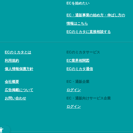
ECを始めたい
EC・通販事業の始め方・伸ばし方の
情報はこちら
ECのミカタに直接相談する
ECのミカタとは
ECのミカタサービス
利用規約
EC業界相関図
個人情報保護方針
ECのミカタ通信
会社概要
EC・通販企業
広告掲載について
ログイン
お問い合わせ
EC・通販向けサービス企業
ログイン