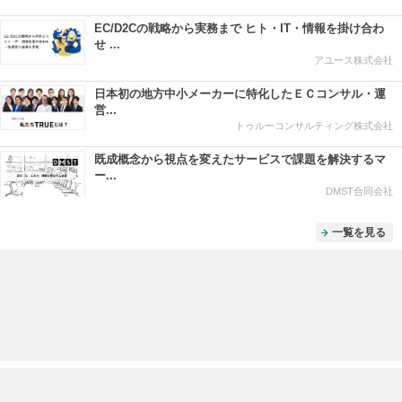
EC/D2Cの戦略から実務まで ヒト・IT・情報を掛け合わ
せ ...
アユース株式会社
日本初の地方中小メーカーに特化したＥＣコンサル・運
営...
トゥルーコンサルティング株式会社
既成概念から視点を変えたサービスで課題を解決するマ
ー...
DMST合同会社
一覧を見る