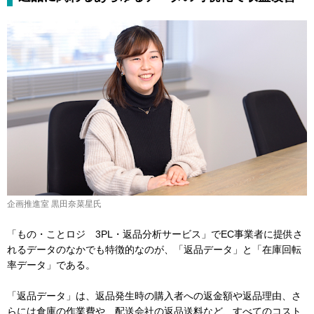
企画推進室 黒田奈菜星氏
「もの・ことロジ 3PL・返品分析サービス」でEC事業者に提供さ
れるデータのなかでも特徴的なのが、「返品データ」と「在庫回転
率データ」である。
「返品データ」は、返品発生時の購入者への返金額や返品理由、さ
らには倉庫の作業費や、配送会社の返品送料など、すべてのコスト