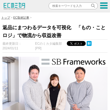
トップ
EC取材記事
返品にまつわるデータを可視化 「もの・こと
ロジ」で物流から収益改善
最終更新日：
ECのミカタ編集部
2024/01/11
[PR]