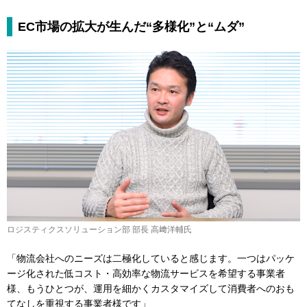
EC市場の拡大が生んだ“多様化”と“ムダ”
ロジスティクスソリューション部 部長 高﨑洋輔氏
「物流会社へのニーズは二極化していると感じます。一つはパッケ
ージ化された低コスト・高効率な物流サービスを希望する事業者
様、もうひとつが、運用を細かくカスタマイズして消費者へのおも
てなしを重視する事業者様です」