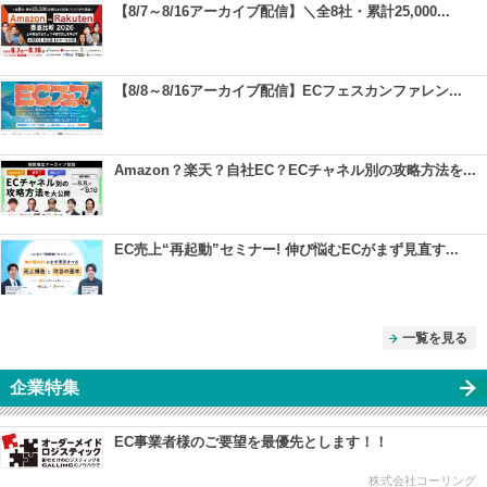
【8/7～8/16アーカイブ配信】＼全8社・累計25,000...
【8/8～8/16アーカイブ配信】ECフェスカンファレン...
Amazon？楽天？自社EC？ECチャネル別の攻略方法を...
EC売上“再起動”セミナー! 伸び悩むECがまず見直す...
一覧を見る
企業特集
EC事業者様のご要望を最優先とします！！
株式会社コーリング