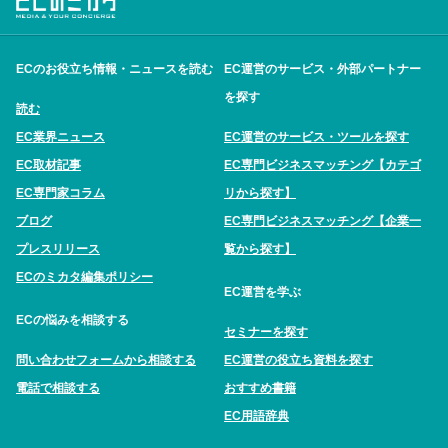
ECのお役立ち情報・ニュースを読む
EC運営のサービス・外部パートナー
を探す
読む
EC業界ニュース
EC運営のサービス・ツールを探す
EC取材記事
EC専門ビジネスマッチング【カテゴ
EC専門家コラム
リから探す】
ブログ
EC専門ビジネスマッチング【企業一
プレスリリース
覧から探す】
ECのミカタ編集ポリシー
EC運営を学ぶ
ECの悩みを相談する
セミナーを探す
問い合わせフォームから相談する
EC運営の役立ち資料を探す
電話で相談する
おすすめ書籍
EC用語辞典