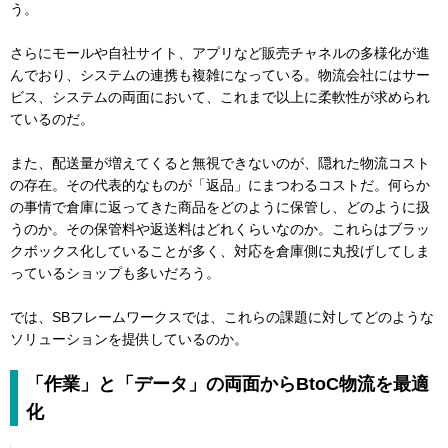
う。
さらにモールや自社サイト、アプリなど販売チャネルの多様化が進
んでおり、システムの連携も複雑になっている。物流会社にはサー
ビス、システムの両面において、これまで以上に柔軟性が求められ
ているのだ。
また、配送量が増えてくると無視できないのが、隠れた物流コスト
の存在。その代表的なものが「返品」にまつわるコストだ。何らか
の事情で倉庫に返ってきた商品をどのように保管し、どのように扱
うのか。その保管料や返送料はどれくらいなのか。これらはブラッ
クボックス化していることが多く、対応を倉庫側に丸投げしてしま
っているショップも多いだろう。
では、SBフレームワークスでは、これらの課題に対してどのような
ソリューションを提供しているのか。
「作業」と「データ」の両面からBtoC物流を最適
化