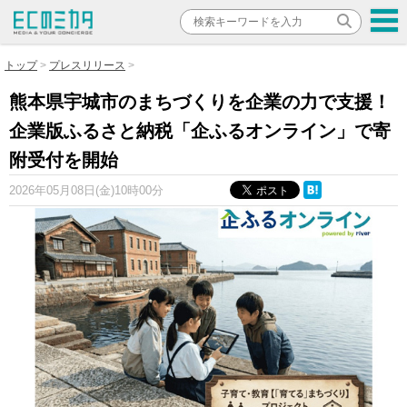
トップ
プレスリリース
熊本県宇城市のまちづくりを企業の力で支援！
企業版ふるさと納税「企ふるオンライン」で寄
附受付を開始
2026年05月08日(金)10時00分