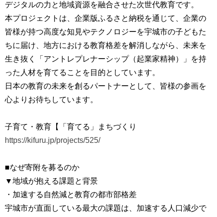
デジタルの力と地域資源を融合させた次世代教育です。
本プロジェクトは、企業版ふるさと納税を通じて、企業の
皆様が持つ高度な知見やテクノロジーを宇城市の子どもた
ちに届け、地方における教育格差を解消しながら、未来を
生き抜く「アントレプレナーシップ（起業家精神）」を持
った人材を育てることを目的としています。
日本の教育の未来を創るパートナーとして、皆様の参画を
心よりお待ちしています。
子育て・教育【「育てる」まちづくり
https://kifuru.jp/projects/525/
■なぜ寄附を募るのか
▼地域が抱える課題と背景
・加速する自然減と教育の都市部格差
宇城市が直面している最大の課題は、加速する人口減少で