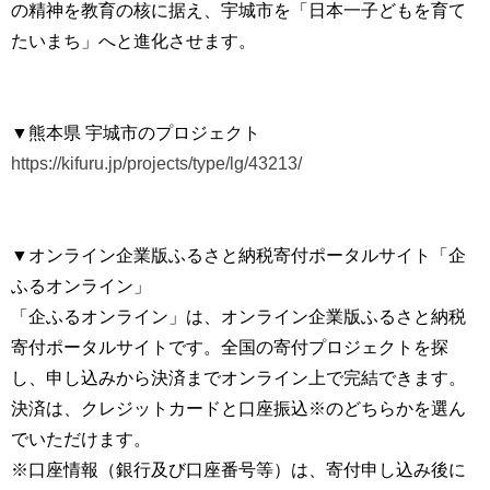
の精神を教育の核に据え、宇城市を「日本一子どもを育て
たいまち」へと進化させます。
▼熊本県 宇城市のプロジェクト
https://kifuru.jp/projects/type/lg/43213/
▼オンライン企業版ふるさと納税寄付ポータルサイト「企
ふるオンライン」
「企ふるオンライン」は、オンライン企業版ふるさと納税
寄付ポータルサイトです。全国の寄付プロジェクトを探
し、申し込みから決済までオンライン上で完結できます。
決済は、クレジットカードと口座振込※のどちらかを選ん
でいただけます。
※口座情報（銀行及び口座番号等）は、寄付申し込み後に