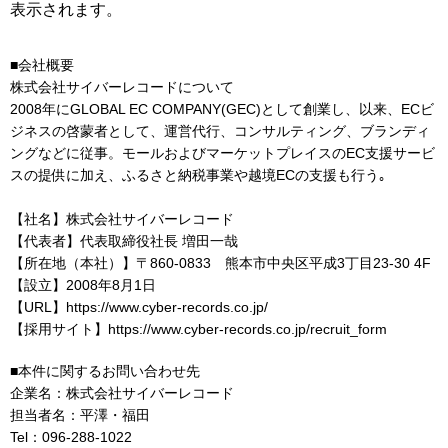
表示されます。
■会社概要
株式会社サイバーレコードについて
2008年にGLOBAL EC COMPANY(GEC)として創業し、以来、ECビ
ジネスの啓蒙者として、運営代行、コンサルティング、ブランディ
ングなどに従事。モールおよびマーケットプレイスのEC支援サービ
スの提供に加え、ふるさと納税事業や越境ECの支援も行う｡
【社名】株式会社サイバーレコード
【代表者】代表取締役社長 増田一哉
【所在地（本社）】〒860-0833 熊本市中央区平成3丁目23-30 4F
【設立】2008年8月1日
【URL】https://www.cyber-records.co.jp/
【採用サイト】https://www.cyber-records.co.jp/recruit_form
■本件に関するお問い合わせ先
企業名：株式会社サイバーレコード
担当者名：平澤・福田
Tel：096-288-1022