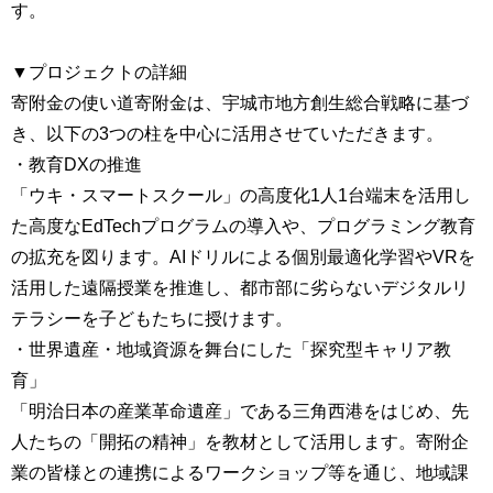
す。
▼プロジェクトの詳細
寄附金の使い道寄附金は、宇城市地方創生総合戦略に基づ
き、以下の3つの柱を中心に活用させていただきます。
・教育DXの推進
「ウキ・スマートスクール」の高度化1人1台端末を活用し
た高度なEdTechプログラムの導入や、プログラミング教育
の拡充を図ります。AIドリルによる個別最適化学習やVRを
活用した遠隔授業を推進し、都市部に劣らないデジタルリ
テラシーを子どもたちに授けます。
・世界遺産・地域資源を舞台にした「探究型キャリア教
育」
「明治日本の産業革命遺産」である三角西港をはじめ、先
人たちの「開拓の精神」を教材として活用します。寄附企
業の皆様との連携によるワークショップ等を通じ、地域課