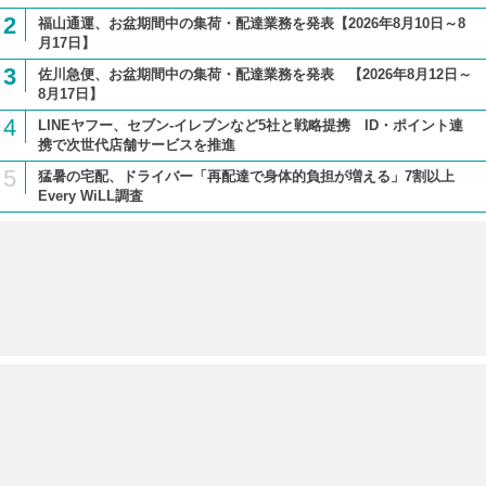
2
福山通運、お盆期間中の集荷・配達業務を発表【2026年8月10日～8
月17日】
3
佐川急便、お盆期間中の集荷・配達業務を発表 【2026年8月12日～
8月17日】
4
LINEヤフー、セブン-イレブンなど5社と戦略提携 ID・ポイント連
携で次世代店舗サービスを推進
5
猛暑の宅配、ドライバー「再配達で身体的負担が増える」7割以上
Every WiLL調査