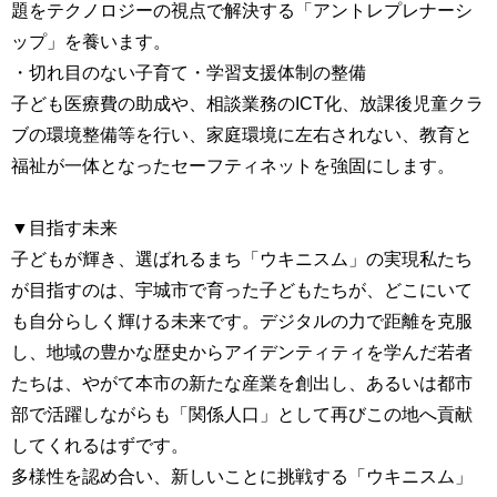
題をテクノロジーの視点で解決する「アントレプレナーシ
ップ」を養います。
・切れ目のない子育て・学習支援体制の整備
子ども医療費の助成や、相談業務のICT化、放課後児童クラ
ブの環境整備等を行い、家庭環境に左右されない、教育と
福祉が一体となったセーフティネットを強固にします。
▼目指す未来
子どもが輝き、選ばれるまち「ウキニスム」の実現私たち
が目指すのは、宇城市で育った子どもたちが、どこにいて
も自分らしく輝ける未来です。デジタルの力で距離を克服
し、地域の豊かな歴史からアイデンティティを学んだ若者
たちは、やがて本市の新たな産業を創出し、あるいは都市
部で活躍しながらも「関係人口」として再びこの地へ貢献
してくれるはずです。
多様性を認め合い、新しいことに挑戦する「ウキニスム」