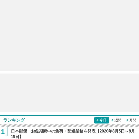
ランキング
今日
週間
月間
1
日本郵便 お盆期間中の集荷・配達業務を発表【2026年8月5日～8月
19日】