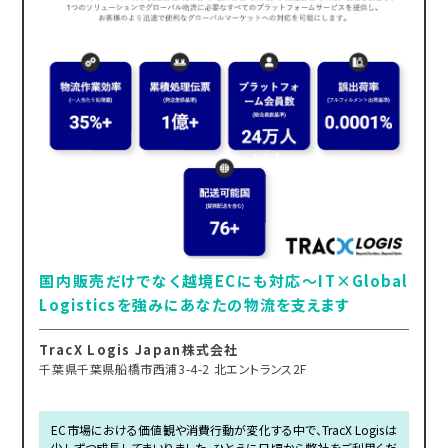
国内販売だけでなく越境ECにも対応～IT×Global
Logisticsを強みにあなたの物流を支えます
TracX Logis Japan株式会社
千葉県千葉県船橋市西浦3-4-2 北エントランス2F
EC市場における価値観や消費行動が変化する中で、TracX Logisは
少しずつ成長してまいりました。ひとえに日頃から弊社をご利用くだ