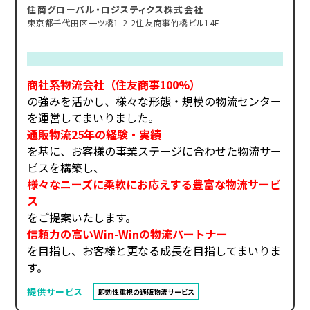
住商グローバル・ロジスティクス株式会社
東京都千代田区一ツ橋1-2-2住友商事竹橋ビル14F
商社系物流会社（住友商事100%）
の強みを活かし、様々な形態・規模の物流センター
を運営してまいりました。
通販物流25年の経験・実績
を基に、お客様の事業ステージに合わせた物流サー
ビスを構築し、
様々なニーズに柔軟にお応えする豊富な物流サービ
ス
をご提案いたします。
信頼力の高いWin-Winの物流パートナー
を目指し、お客様と更なる成長を目指してまいりま
す。
提供サービス
即効性重視の通販物流サービス