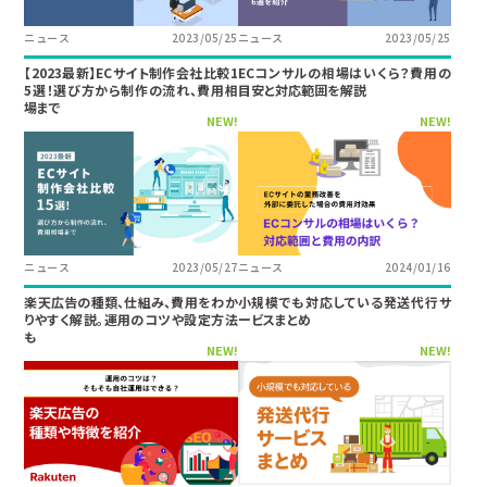
ニュース
2023/05/25
ニュース
2023/05/25
【2023最新】ECサイト制作会社比較1
ECコンサルの相場はいくら？費用の
5選！選び方から制作の流れ、費用相
目安と対応範囲を解説
場まで
NEW!
NEW!
ニュース
2023/05/27
ニュース
2024/01/16
楽天広告の種類、仕組み、費用をわか
小規模でも対応している発送代行サ
りやすく解説。運用のコツや設定方法
ービスまとめ
も
NEW!
NEW!