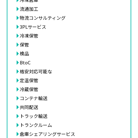
流通加工
物流コンサルティング
3PLサービス
冷凍保管
保管
検品
BtoC
格安対応可能な
定温保管
冷蔵保管
コンテナ輸送
共同配送
トラック輸送
トランクルーム
倉庫シェアリングサービス