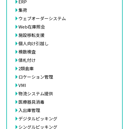
ERP
集荷
ウェブオーダーシステム
Web在庫照会
施設移転支援
個人向け引越し
検数検査
値札付け
2類倉庫
ロケーション管理
VMI
物流システム提供
医療器具消毒
入出庫管理
デジタルピッキング
シングルピッキング