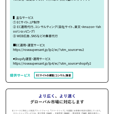
▌主なサービス
① ECサイト、LP制作
② EC運用代行、コンサルティング（自社サイト、楽天・Amazon・Yah
oo!ショッピング）
③ WEB広告、SNSなどの集客代行
■EC運用・運営サービス
https://roseaupensant.jp/lp2/ec/?utm_source=eu2
◾️Shopify運営・運用サービス
https://roseaupensant.jp/lp4/ec/?utm_source=shopify2
提供サービス
ECサイトの構築/コンサル/集客