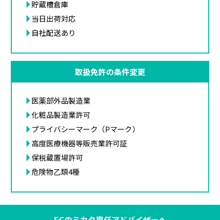
貯蔵槽倉庫
当日出荷対応
自社配送あり
取扱免許の条件変更
医薬部外品製造業
化粧品製造業許可
プライバシーマーク（Pマーク）
高度医療機器等販売業許可証
保税蔵置場許可
危険物乙類4種
ECのミカタ専任アドバイザーへ