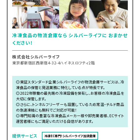
冷凍食品の物流倉庫なら シルバーライフに おまかせ
ください！
株式会社シルバーライフ
東京都新宿区西新宿4-32-4ハイネスロフティ2階
◎東証スタンダード企業シルバーライフの物流倉庫サービスは、冷
凍食品の保管と発送業務に特化している点が特長です。
◎2022年稼働の最先端の冷凍設備を保有し、お客様の冷凍食品を
大切に保管します。
◎さらに、トンネルフリーザーも設置しているため常温・チルド商品
の急速凍結にも無料でご対応が可能！
◎専門知識の豊富な冷凍食品メーカー様や卸売業者様、ECサイト
運営者様にもご満足いただける自信があります。
提供サービス
冷凍EC専門！シルバーライフ加須倉庫