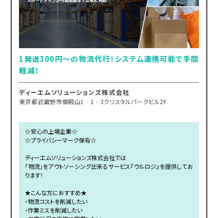
1発送300円～の物流代行！システム連携可能で手間
軽減！
ディーエムソリューションズ株式会社
東京都武蔵野市御殿山1‐1‐3クリスタルパークビル2F
☆安心の上場企業☆
☆プライバシーマーク保有☆
ディーエムソリューションズ株式会社では
「物流」をアウトソーシング出来るサービス『ウルロジ』を提供してお
ります！
★こんな方におすすめ★
・物流コストを削減したい
・作業ミスを削減したい