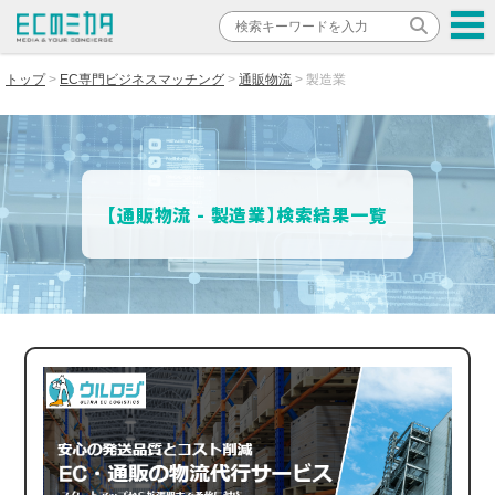
トップ
EC専門ビジネスマッチング
通販物流
製造業
【通販物流 - 製造業】検索結果一覧