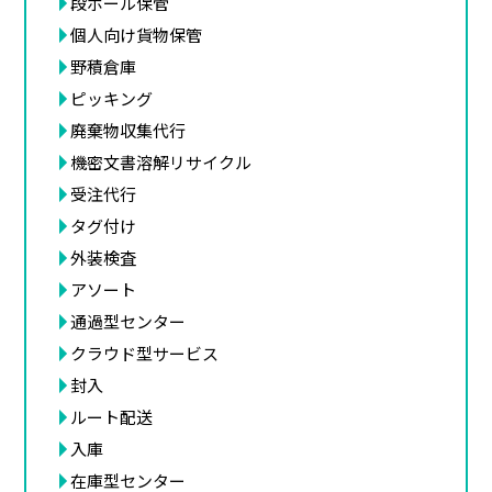
段ボール保管
個人向け貨物保管
野積倉庫
ピッキング
廃棄物収集代行
機密文書溶解リサイクル
受注代行
タグ付け
外装検査
アソート
通過型センター
クラウド型サービス
封入
ルート配送
入庫
在庫型センター