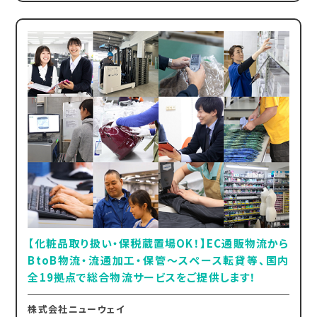
【化粧品取り扱い・保税蔵置場OK！】EC通販物流から
BtoB物流・流通加工・保管～スペース転貸等、国内
全19拠点で総合物流サービスをご提供します！
株式会社ニューウェイ