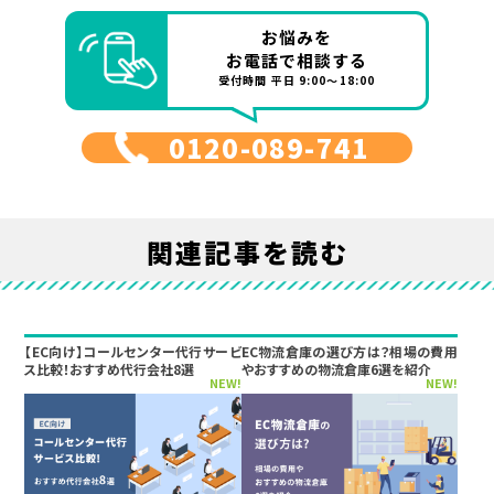
お悩みを
お電話で相談する
受付時間 平日 9:00～18:00
0120-089-741
関連記事を読む
【EC向け】コールセンター代行サービ
EC物流倉庫の選び方は？相場の費用
ス比較！おすすめ代行会社8選
やおすすめの物流倉庫6選を紹介
NEW!
NEW!