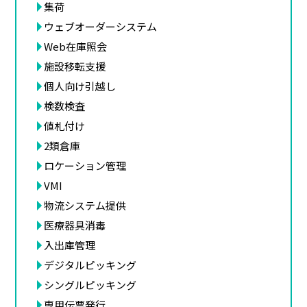
集荷
ウェブオーダーシステム
Web在庫照会
施設移転支援
個人向け引越し
検数検査
値札付け
2類倉庫
ロケーション管理
VMI
物流システム提供
医療器具消毒
入出庫管理
デジタルピッキング
シングルピッキング
専用伝票発行