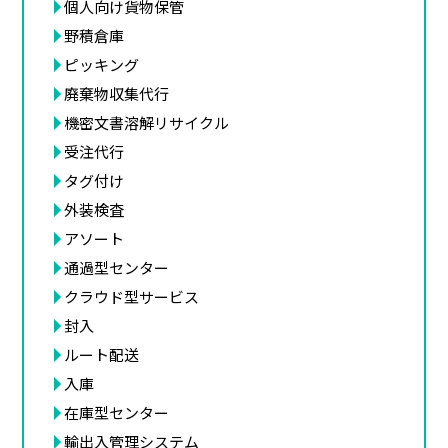
個人向け貨物保管
野積倉庫
ピッキング
廃棄物収集代行
機密文書溶解リサイクル
受注代行
タグ付け
外装検査
アソート
通過型センター
クラウド型サービス
封入
ルート配送
入庫
在庫型センター
輸出入管理システム