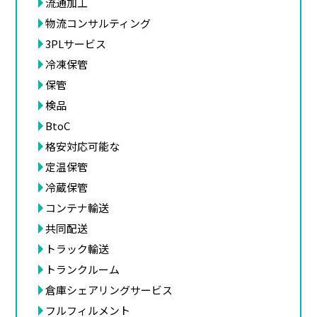
流通加工
物流コンサルティング
3PLサービス
冷凍保管
保管
検品
BtoC
格安対応可能な
定温保管
冷蔵保管
コンテナ輸送
共同配送
トラック輸送
トランクルーム
倉庫シェアリングサービス
フルフィルメント