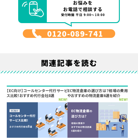
お悩みを
お電話で相談する
受付時間 平日 9:00～18:00
0120-089-741
関連記事を読む
【EC向け】コールセンター代行サービ
EC物流倉庫の選び方は？相場の費用
ス比較！おすすめ代行会社8選
やおすすめの物流倉庫6選を紹介
NEW!
NEW!