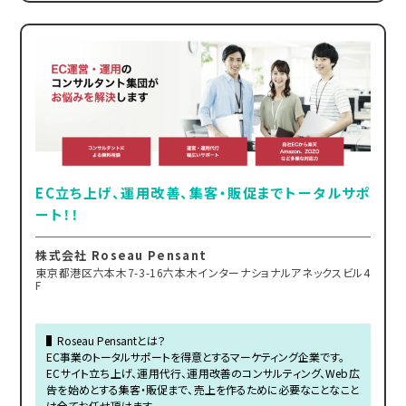
EC立ち上げ、運用改善、集客・販促までトータルサポ
ート！！
株式会社 Roseau Pensant
東京都港区六本木7-3-16六本木インターナショナルアネックスビル4
F
▌Roseau Pensantとは？
EC事業のトータルサポートを得意とするマーケティング企業です。
ECサイト立ち上げ、運用代行、運用改善のコンサルティング、Web広
告を始めとする集客・販促まで、売上を作るために必要なことなこと
は全てお任せ頂けます。