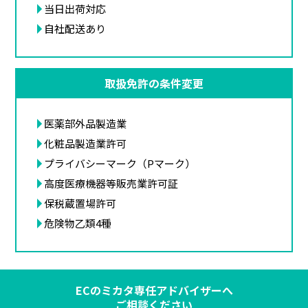
当日出荷対応
自社配送あり
取扱免許の条件変更
医薬部外品製造業
化粧品製造業許可
プライバシーマーク（Pマーク）
高度医療機器等販売業許可証
保税蔵置場許可
危険物乙類4種
ECのミカタ専任アドバイザーへ
ご相談ください