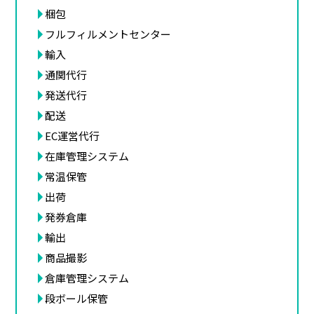
梱包
フルフィルメントセンター
輸入
通関代行
発送代行
配送
EC運営代行
在庫管理システム
常温保管
出荷
発券倉庫
輸出
商品撮影
倉庫管理システム
段ボール保管