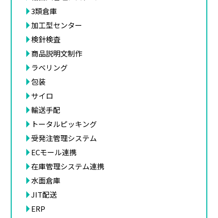
3類倉庫
加工型センター
検針検査
商品説明文制作
ラベリング
包装
サイロ
輸送手配
トータルピッキング
受発注管理システム
ECモール連携
在庫管理システム連携
水面倉庫
JIT配送
ERP