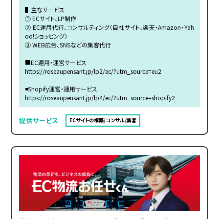
▌主なサービス
① ECサイト、LP制作
② EC運用代行、コンサルティング（自社サイト、楽天・Amazon・Yah
oo!ショッピング）
③ WEB広告、SNSなどの集客代行
■EC運用・運営サービス
https://roseaupensant.jp/lp2/ec/?utm_source=eu2
◾️Shopify運営・運用サービス
https://roseaupensant.jp/lp4/ec/?utm_source=shopify2
提供サービス
ECサイトの構築/コンサル/集客