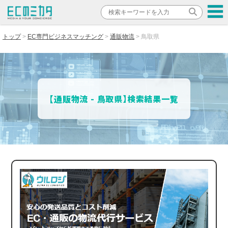
トップ
EC専門ビジネスマッチング
通販物流
鳥取県
【通販物流 - 鳥取県】検索結果一覧