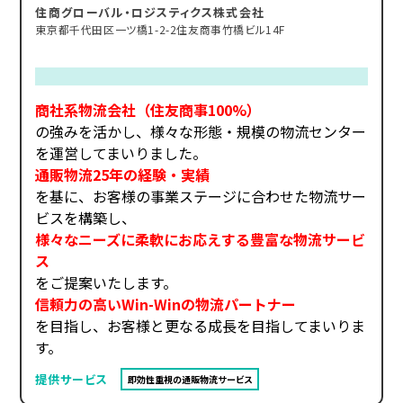
住商グローバル・ロジスティクス株式会社
東京都千代田区一ツ橋1-2-2住友商事竹橋ビル14F
商社系物流会社（住友商事100%）
の強みを活かし、様々な形態・規模の物流センター
を運営してまいりました。
通販物流25年の経験・実績
を基に、お客様の事業ステージに合わせた物流サー
ビスを構築し、
様々なニーズに柔軟にお応えする豊富な物流サービ
ス
をご提案いたします。
信頼力の高いWin-Winの物流パートナー
を目指し、お客様と更なる成長を目指してまいりま
す。
提供サービス
即効性重視の通販物流サービス