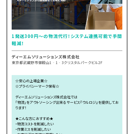
1発送300円～の物流代行！システム連携可能で手間
軽減！
ディーエムソリューションズ株式会社
東京都武蔵野市御殿山1‐1‐3クリスタルパークビル2F
☆安心の上場企業☆
☆プライバシーマーク保有☆
ディーエムソリューションズ株式会社では
「物流」をアウトソーシング出来るサービス『ウルロジ』を提供してお
ります！
★こんな方におすすめ★
・物流コストを削減したい
・作業ミスを削減したい