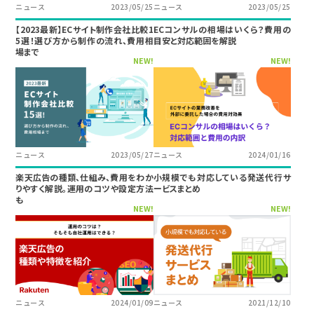
ニュース
2023/05/25
ニュース
2023/05/25
【2023最新】ECサイト制作会社比較1
ECコンサルの相場はいくら？費用の
5選！選び方から制作の流れ、費用相
目安と対応範囲を解説
場まで
NEW!
NEW!
ニュース
2023/05/27
ニュース
2024/01/16
楽天広告の種類、仕組み、費用をわか
小規模でも対応している発送代行サ
りやすく解説。運用のコツや設定方法
ービスまとめ
も
NEW!
NEW!
ニュース
2024/01/09
ニュース
2021/12/10