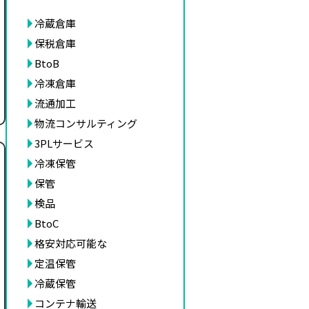
冷蔵倉庫
保税倉庫
BtoB
冷凍倉庫
流通加工
物流コンサルティング
3PLサービス
冷凍保管
保管
検品
BtoC
格安対応可能な
定温保管
冷蔵保管
コンテナ輸送