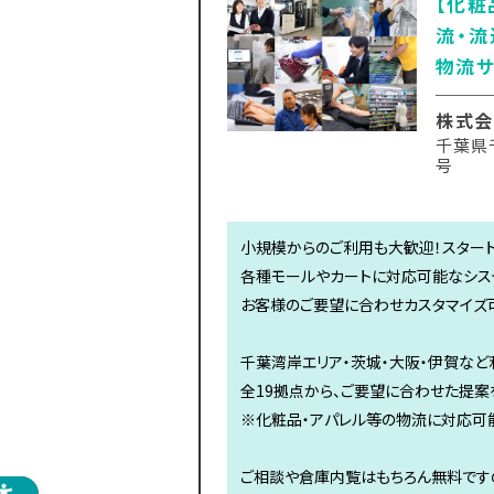
【化粧
流・流
物流サ
株式会
千葉県
号
小規模からのご利用も大歓迎！スタート
各種モールやカートに対応可能なシステ
お客様のご要望に合わせカスタマイズ
千葉湾岸エリア・茨城・大阪・伊賀な
全19拠点から、ご要望に合わせた提案
※化粧品・アパレル等の物流に対応可
ご相談や倉庫内覧はもちろん無料ですの