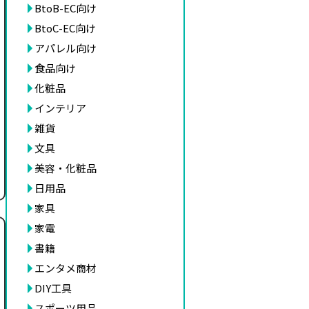
BtoB-EC向け
BtoC-EC向け
アパレル向け
食品向け
化粧品
インテリア
雑貨
文具
美容・化粧品
日用品
家具
家電
書籍
エンタメ商材
DIY工具
スポーツ用品