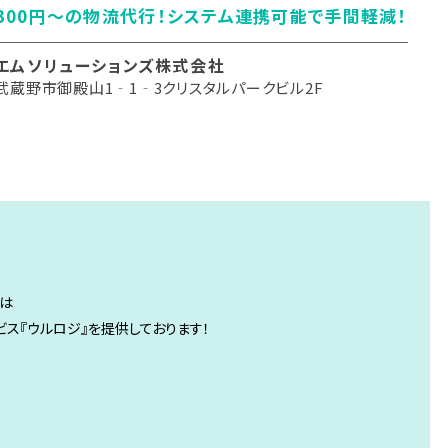
300円～の物流代行！システム連携可能で手間軽減！
エムソリューションズ株式会社
武蔵野市御殿山1‐1‐3クリスタルパークビル2F
では
ビス『ウルロジ』を提供しております！