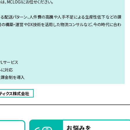
)は、MCLOGIにお任せください。
る配送パターン、人件費の高騰や人手不足による生産性低下などの課
場の構築・運営やDX技術を活用した物流コンサルなど、今の時代に合わ
PLサービス
ルに対応
量課金制を導入
ティクス株式会社
お悩みを