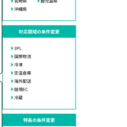
宮崎県
鹿児島県
沖縄県
対応領域の条件変更
3PL
国際物流
冷凍
定温倉庫
海外配送
越境EC
冷蔵
特長の条件変更