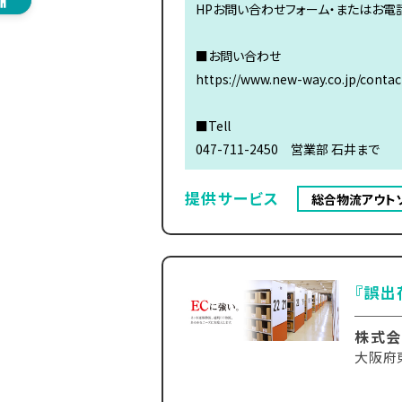
HPお問い合わせフォーム・またはお電
■お問い合わせ
https://www.new-way.co.jp/contac
■Tell
047-711-2450 営業部 石井まで
提供サービス
総合物流アウト
『誤出
株式会
大阪府東