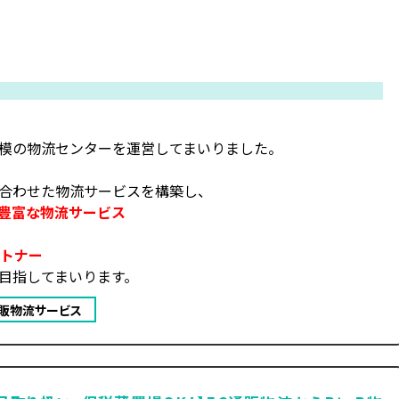
）
模の物流センターを運営してまいりました。
合わせた物流サービスを構築し、
豊富な物流サービス
ートナー
目指してまいります。
販物流サービス