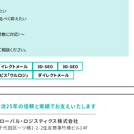
たい
るべく抑えたい
柔軟に対応！～
相談ください。
ダイレクトメール
3D-SEO
3D-SEO
ビス「ウルロジ」
ダイレクトメール
流25年の信頼と実績でお支えいたします
ローバル・ロジスティクス株式会社
千代田区一ツ橋1-2-2住友商事竹橋ビル14F