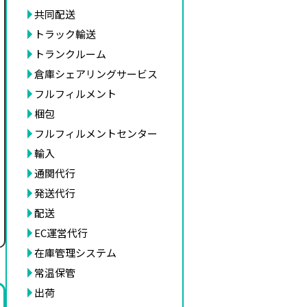
共同配送
トラック輸送
トランクルーム
倉庫シェアリングサービス
フルフィルメント
梱包
フルフィルメントセンター
輸入
通関代行
発送代行
配送
EC運営代行
在庫管理システム
常温保管
出荷