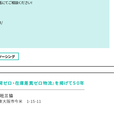
話にてご相談ください！
t/
ソーシング
荷ゼロ・在庫差異ゼロ物流』を掲げて５０年
社三協
大阪市今米 1-15-11