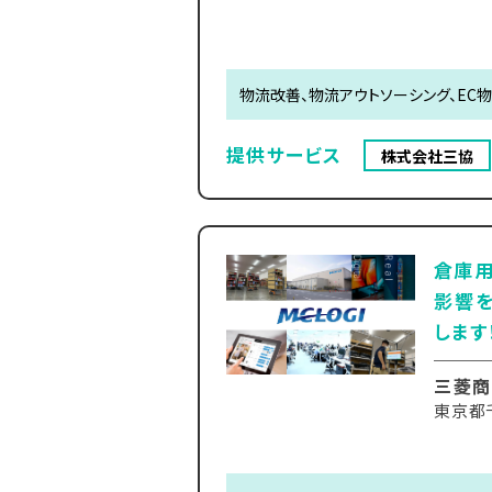
物流改善、物流アウトソーシング、EC
提供サービス
株式会社三協
倉庫
影響
します
三菱商
東京都