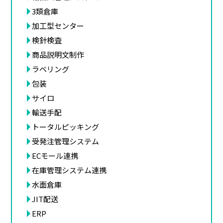
3類倉庫
加工型センター
検針検査
商品説明文制作
ラベリング
包装
サイロ
輸送手配
トータルピッキング
受発注管理システム
ECモール連携
在庫管理システム連携
水面倉庫
JIT配送
ERP