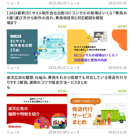
ニュース
2023/05/25
ニュース
2023/05/25
【2023最新】ECサイト制作会社比較1
ECコンサルの相場はいくら？費用の
5選！選び方から制作の流れ、費用相
目安と対応範囲を解説
場まで
NEW!
NEW!
ニュース
2023/05/27
ニュース
2024/01/16
楽天広告の種類、仕組み、費用をわか
小規模でも対応している発送代行サ
りやすく解説。運用のコツや設定方法
ービスまとめ
も
NEW!
NEW!
ニュース
2024/01/09
ニュース
2021/12/10