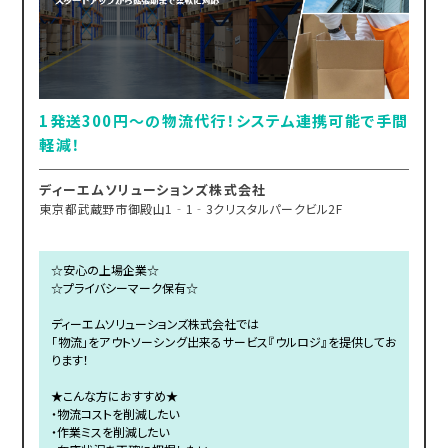
1発送300円～の物流代行！システム連携可能で手間
軽減！
ディーエムソリューションズ株式会社
東京都武蔵野市御殿山1‐1‐3クリスタルパークビル2F
☆安心の上場企業☆
☆プライバシーマーク保有☆
ディーエムソリューションズ株式会社では
「物流」をアウトソーシング出来るサービス『ウルロジ』を提供してお
ります！
★こんな方におすすめ★
・物流コストを削減したい
・作業ミスを削減したい