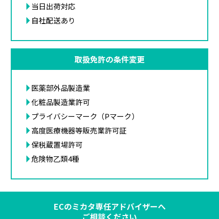
当日出荷対応
自社配送あり
取扱免許の条件変更
医薬部外品製造業
化粧品製造業許可
プライバシーマーク（Pマーク）
高度医療機器等販売業許可証
保税蔵置場許可
危険物乙類4種
ECのミカタ専任アドバイザーへ
ご相談ください