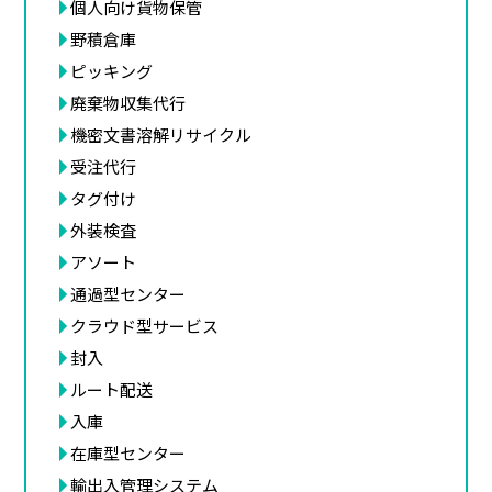
個人向け貨物保管
野積倉庫
ピッキング
廃棄物収集代行
機密文書溶解リサイクル
受注代行
タグ付け
外装検査
アソート
通過型センター
クラウド型サービス
封入
ルート配送
入庫
在庫型センター
輸出入管理システム