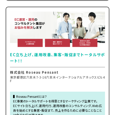
EC立ち上げ、運用改善、集客・販促までトータルサポ
ート！！
株式会社 Roseau Pensant
東京都港区六本木7-3-16六本木インターナショナルアネックスビル4
F
▌Roseau Pensantとは？
EC事業のトータルサポートを得意とするマーケティング企業です。
ECサイト立ち上げ、運用代行、運用改善のコンサルティング、Web広
告を始めとする集客・販促まで、売上を作るために必要なことなこと
は全てお任せ頂けます。