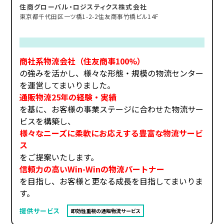
住商グローバル・ロジスティクス株式会社
東京都千代田区一ツ橋1-2-2住友商事竹橋ビル14F
商社系物流会社（住友商事100%）
の強みを活かし、様々な形態・規模の物流センター
を運営してまいりました。
通販物流25年の経験・実績
を基に、お客様の事業ステージに合わせた物流サー
ビスを構築し、
様々なニーズに柔軟にお応えする豊富な物流サービ
ス
をご提案いたします。
信頼力の高いWin-Winの物流パートナー
を目指し、お客様と更なる成長を目指してまいりま
す。
提供サービス
即効性重視の通販物流サービス