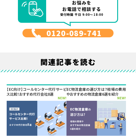
お悩みを
お電話で相談する
受付時間 平日 9:00～18:00
0120-089-741
関連記事を読む
【EC向け】コールセンター代行サービ
EC物流倉庫の選び方は？相場の費用
ス比較！おすすめ代行会社8選
やおすすめの物流倉庫6選を紹介
NEW!
NEW!