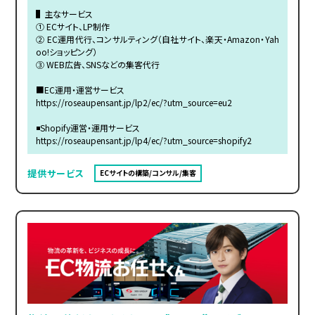
▌主なサービス
① ECサイト、LP制作
② EC運用代行、コンサルティング（自社サイト、楽天・Amazon・Yah
oo!ショッピング）
③ WEB広告、SNSなどの集客代行
■EC運用・運営サービス
https://roseaupensant.jp/lp2/ec/?utm_source=eu2
◾️Shopify運営・運用サービス
https://roseaupensant.jp/lp4/ec/?utm_source=shopify2
提供サービス
ECサイトの構築/コンサル/集客