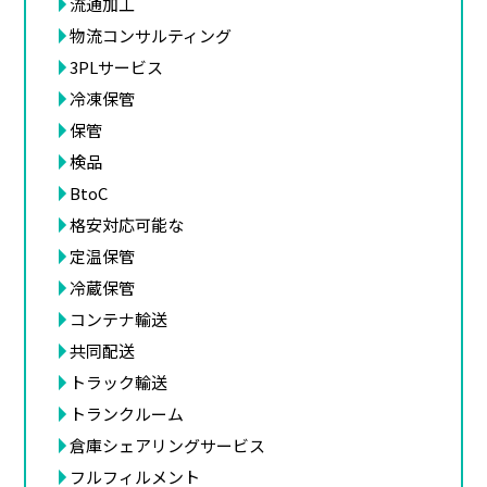
流通加工
物流コンサルティング
3PLサービス
冷凍保管
保管
検品
BtoC
格安対応可能な
定温保管
冷蔵保管
コンテナ輸送
共同配送
トラック輸送
トランクルーム
倉庫シェアリングサービス
フルフィルメント