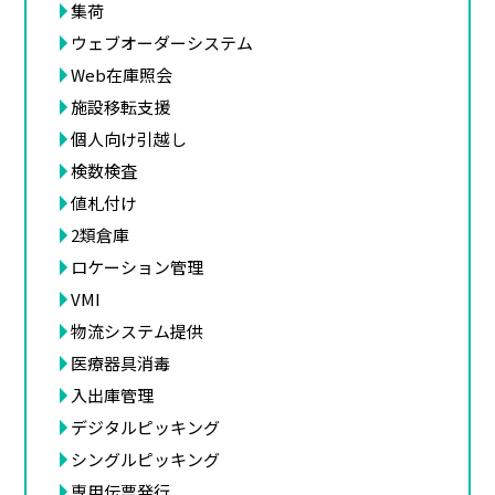
集荷
ウェブオーダーシステム
Web在庫照会
施設移転支援
個人向け引越し
検数検査
値札付け
2類倉庫
ロケーション管理
VMI
物流システム提供
医療器具消毒
入出庫管理
デジタルピッキング
シングルピッキング
専用伝票発行