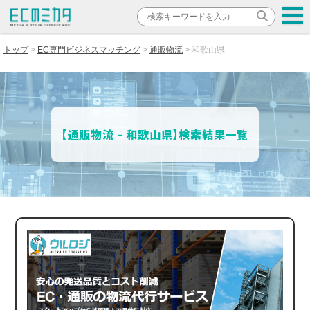
トップ
EC専門ビジネスマッチング
通販物流
和歌山県
【通販物流 - 和歌山県】検索結果一覧