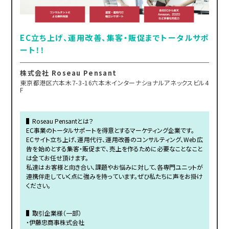
EC立ち上げ、運用改善、集客・販促までトータルサポ
ート！！
株式会社 Roseau Pensant
東京都港区六本木7-3-16六本木インターナショナルアネックスビル4
F
▌Roseau Pensantとは？
EC事業のトータルサポートを得意とするマーケティング企業です。
ECサイト立ち上げ、運用代行、運用改善のコンサルティング、Web広
告を始めとする集客・販促まで、売上を作るために必要なことなこと
は全てお任せ頂けます。
私達はお客様と向き合い、課題やお悩みに対して、各専門ユニットが
連携伴走していく点に強みを持っています。ぜひ私たちに声をお掛け
ください。
▌取引企業様（一部）
・伊藤忠商事株式会社