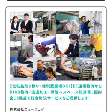
【化粧品取り扱い・保税蔵置場OK！】EC通販物流から
BtoB物流・流通加工・保管～スペース転貸等、国内
全19拠点で総合物流サービスをご提供します！
株式会社ニューウェイ