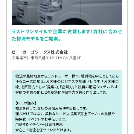
ラストワンマイルで企業に貢献します！貴社に合わせ
た物流モデルをご提案。
ビー・カーゴワークス株式会社
千葉県市川市南八幡3-12-21MC本八幡2F
物流の最終地点からエンドユーザー様へ、軽貨物を中心としてあら
ゆるニーズに応え、お客様のビジネスを加速させます。「お客様目
線」を原動力とした「提案力」「企画力」と独自の配送システムで、お
客様の事業の他社との差別化や競争力を共に作り出します。
【BEEの強み】
物流を通して、貴社のお悩み解決を目指します。
運ぶだけではなく、柔軟なサービス提案で売上アップへの貢献や一
時保管、イベントのお手伝いまで。
用意するドライバーは貴社専属。
安心して物流を任せていただけます。