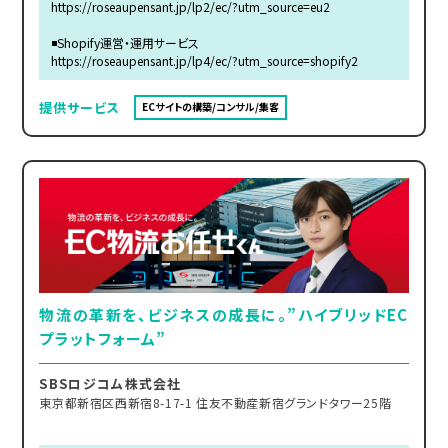
https://roseaupensant.jp/lp2/ec/?utm_source=eu2
◾️Shopify運営・運用サービス
https://roseaupensant.jp/lp4/ec/?utm_source=shopify2
提供サービス
ECサイトの構築/コンサル/集客
物流の革新を、ビジネスの成長に。”ハイブリッドEC
プラットフォーム”
SBSロジコム株式会社
東京都新宿区西新宿8-17-1 住友不動産新宿グランドタワー25階