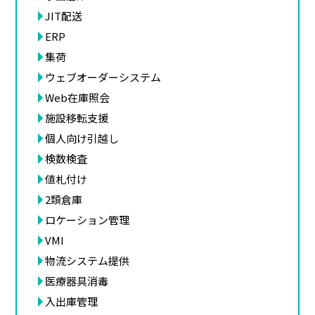
JIT配送
ERP
集荷
ウェブオーダーシステム
Web在庫照会
施設移転支援
個人向け引越し
検数検査
値札付け
2類倉庫
ロケーション管理
VMI
物流システム提供
医療器具消毒
入出庫管理