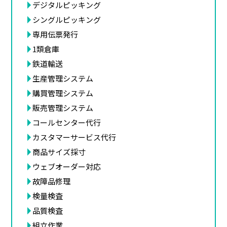
デジタルピッキング
シングルピッキング
専用伝票発行
1類倉庫
鉄道輸送
生産管理システム
購買管理システム
販売管理システム
コールセンター代行
カスタマーサービス代行
商品サイズ採寸
ウェブオーダー対応
故障品修理
検量検査
品質検査
組立作業