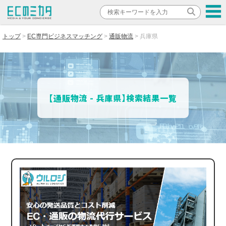
トップ
EC専門ビジネスマッチング
通販物流
兵庫県
【通販物流 - 兵庫県】検索結果一覧