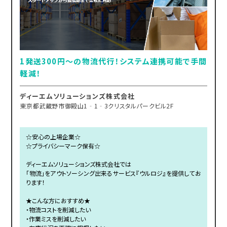
1発送300円～の物流代行！システム連携可能で手間
軽減！
ディーエムソリューションズ株式会社
東京都武蔵野市御殿山1‐1‐3クリスタルパークビル2F
☆安心の上場企業☆
☆プライバシーマーク保有☆
ディーエムソリューションズ株式会社では
「物流」をアウトソーシング出来るサービス『ウルロジ』を提供してお
ります！
★こんな方におすすめ★
・物流コストを削減したい
・作業ミスを削減したい