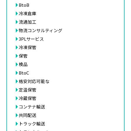
BtoB
冷凍倉庫
流通加工
物流コンサルティング
3PLサービス
冷凍保管
保管
検品
BtoC
格安対応可能な
定温保管
冷蔵保管
コンテナ輸送
共同配送
トラック輸送