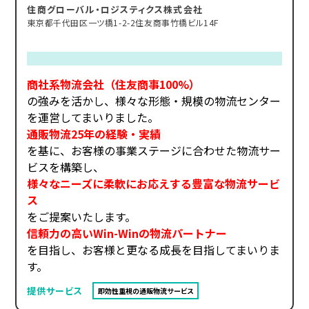
住商グローバル・ロジスティクス株式会社
東京都千代田区一ツ橋1-2-2住友商事竹橋ビル14F
商社系物流会社（住友商事100%）
の強みを活かし、様々な形態・規模の物流センター
を運営してまいりました。
通販物流25年の経験・実績
を基に、お客様の事業ステージに合わせた物流サー
ビスを構築し、
様々なニーズに柔軟にお応えする豊富な物流サービ
ス
をご提案いたします。
信頼力の高いWin-Winの物流パートナー
を目指し、お客様と更なる成長を目指してまいりま
す。
提供サービス
即効性重視の通販物流サービス