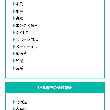
家具
家電
書籍
エンタメ商材
DIY工具
スポーツ用品
メーカー向け
製造業
卸業
農業
都道府県の条件変更
北海道
青森県