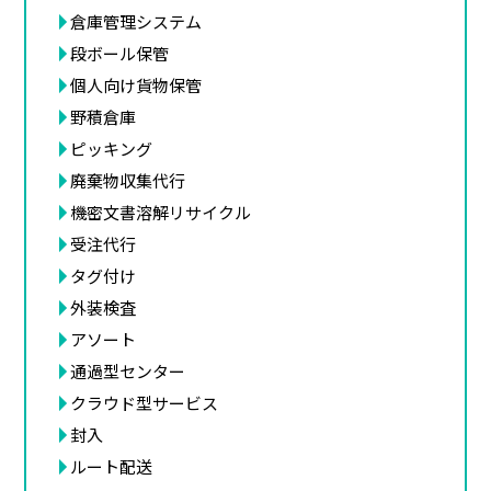
倉庫管理システム
段ボール保管
個人向け貨物保管
野積倉庫
ピッキング
廃棄物収集代行
機密文書溶解リサイクル
受注代行
タグ付け
外装検査
アソート
通過型センター
クラウド型サービス
封入
ルート配送