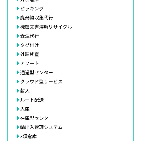
ピッキング
廃棄物収集代行
機密文書溶解リサイクル
受注代行
タグ付け
外装検査
アソート
通過型センター
クラウド型サービス
封入
ルート配送
入庫
在庫型センター
輸出入管理システム
3類倉庫