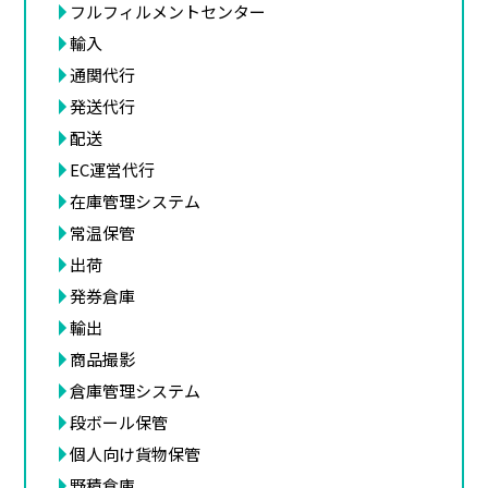
フルフィルメントセンター
輸入
通関代行
発送代行
配送
EC運営代行
在庫管理システム
常温保管
出荷
発券倉庫
輸出
商品撮影
倉庫管理システム
段ボール保管
個人向け貨物保管
野積倉庫