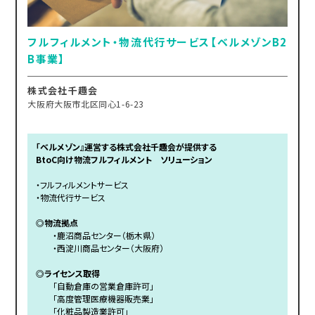
フルフィルメント・物流代行サービス【ベルメゾンB2
B事業】
株式会社千趣会
大阪府大阪市北区同心1-6-23
「ベルメゾン』運営する株式会社千趣会が提供する
BtoC向け物流フルフィルメント ソリューション
・フルフィルメントサービス
・物流代行サービス
◎物流拠点
・鹿沼商品センター（栃木県）
・西淀川商品センター（大阪府）
◎ライセンス取得
「自動倉庫の営業倉庫許可」
「高度管理医療機器販売業」
「化粧品製造業許可」