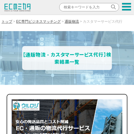
トップ
EC専門ビジネスマッチング
通販物流
カスタマーサービス代行
【通販物流 - カスタマーサービス代行】検
索結果一覧