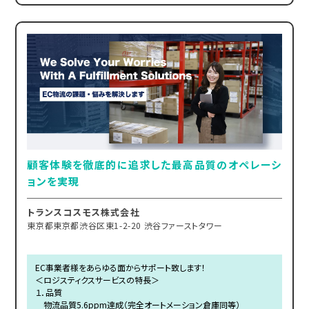
顧客体験を徹底的に追求した最高品質のオペレーシ
ョンを実現
トランスコスモス株式会社
東京都東京都渋谷区東1-2-20 渋谷ファーストタワー
EC事業者様をあらゆる面からサポート致します！
＜ロジスティクスサービスの特長＞
１．品質
物流品質5.6ppm達成（完全オートメーション倉庫同等）