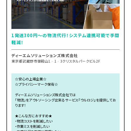
1発送300円～の物流代行！システム連携可能で手間
軽減！
ディーエムソリューションズ株式会社
東京都武蔵野市御殿山1‐1‐3クリスタルパークビル2F
☆安心の上場企業☆
☆プライバシーマーク保有☆
ディーエムソリューションズ株式会社では
「物流」をアウトソーシング出来るサービス『ウルロジ』を提供してお
ります！
★こんな方におすすめ★
・物流コストを削減したい
・作業ミスを削減したい