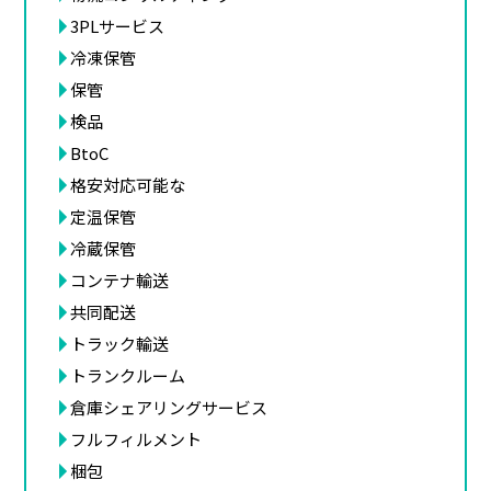
3PLサービス
冷凍保管
保管
検品
BtoC
格安対応可能な
定温保管
冷蔵保管
コンテナ輸送
共同配送
トラック輸送
トランクルーム
倉庫シェアリングサービス
フルフィルメント
梱包