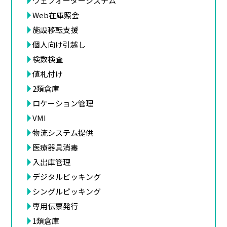
ウェブオーダーシステム
Web在庫照会
施設移転支援
個人向け引越し
検数検査
値札付け
2類倉庫
ロケーション管理
VMI
物流システム提供
医療器具消毒
入出庫管理
デジタルピッキング
シングルピッキング
専用伝票発行
1類倉庫