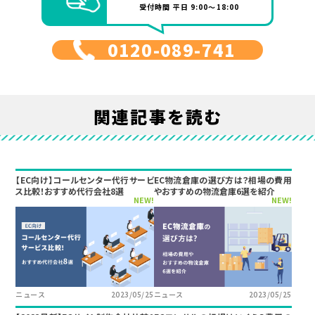
受付時間 平日 9:00～18:00
0120-089-741
関連記事を読む
【EC向け】コールセンター代行サービ
EC物流倉庫の選び方は？相場の費用
ス比較！おすすめ代行会社8選
やおすすめの物流倉庫6選を紹介
NEW!
NEW!
ニュース
2023/05/25
ニュース
2023/05/25