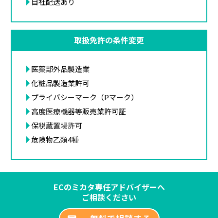
自社配送あり
取扱免許の条件変更
医薬部外品製造業
化粧品製造業許可
プライバシーマーク（Pマーク）
高度医療機器等販売業許可証
保税蔵置場許可
危険物乙類4種
ECのミカタ専任アドバイザーへ
ご相談ください