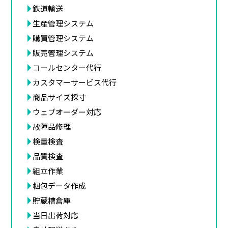
鉄道輸送
生産管理システム
購買管理システム
販売管理システム
コールセンター代行
カスタマーサービス代行
商品サイズ採寸
ウェブオーダー対応
故障品修理
検量検査
品質検査
組立作業
梱包データ作成
貯蔵槽倉庫
当日出荷対応