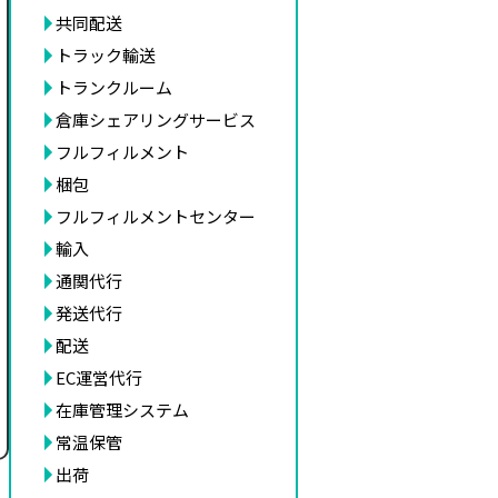
共同配送
トラック輸送
トランクルーム
倉庫シェアリングサービス
フルフィルメント
梱包
フルフィルメントセンター
輸入
通関代行
発送代行
配送
EC運営代行
在庫管理システム
常温保管
出荷