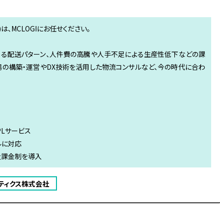
)は、MCLOGIにお任せください。
る配送パターン、人件費の高騰や人手不足による生産性低下などの課
場の構築・運営やDX技術を活用した物流コンサルなど、今の時代に合わ
PLサービス
ルに対応
量課金制を導入
ティクス株式会社