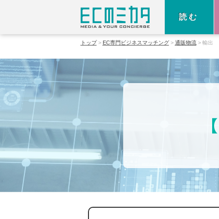
読む
トップ
EC専門ビジネスマッチング
通販物流
輸出