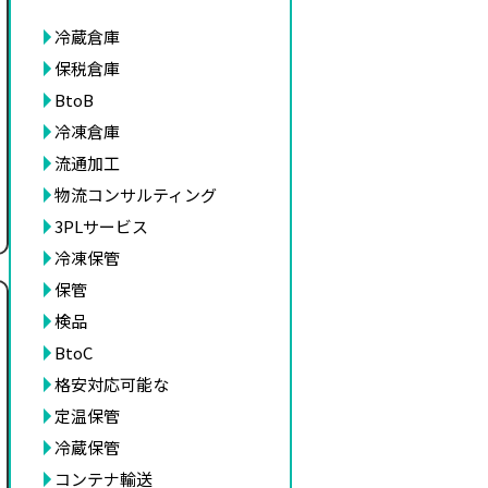
冷蔵倉庫
保税倉庫
BtoB
冷凍倉庫
流通加工
物流コンサルティング
3PLサービス
冷凍保管
保管
検品
BtoC
格安対応可能な
定温保管
冷蔵保管
コンテナ輸送