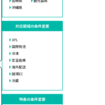
宮崎県
鹿児島県
沖縄県
対応領域の条件変更
3PL
国際物流
冷凍
定温倉庫
海外配送
越境EC
冷蔵
特長の条件変更