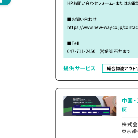
HPお問い合わせフォーム・またはお電
■お問い合わせ
https://www.new-way.co.jp/contac
■Tell
047-711-2450 営業部 石井まで
提供サービス
総合物流アウト
中国・
便
株式会
東京都中