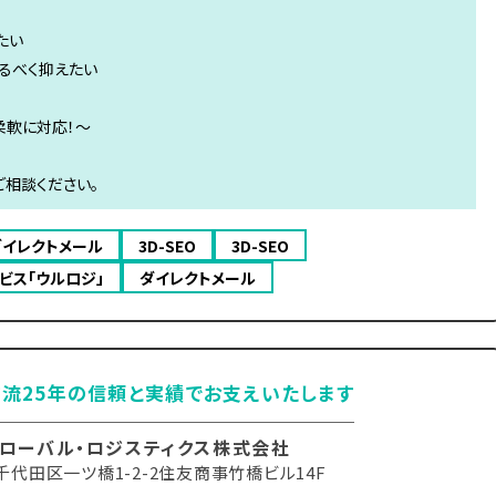
たい
るべく抑えたい
柔軟に対応！～
相談ください。
ダイレクトメール
3D-SEO
3D-SEO
ビス「ウルロジ」
ダイレクトメール
流25年の信頼と実績でお支えいたします
ローバル・ロジスティクス株式会社
千代田区一ツ橋1-2-2住友商事竹橋ビル14F