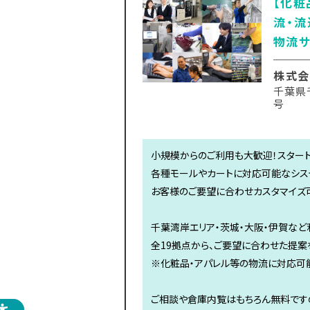
【化粧
流・流
物流サ
株式会
千葉県
号
小規模からのご利用も大歓迎！スタート
各種モールやカートに対応可能なシステ
お客様のご要望に合わせカスタマイズ
千葉湾岸エリア・茨城・大阪・伊賀な
全19拠点から、ご要望に合わせた提案
※化粧品・アパレル等の物流に対応可
ご相談や倉庫内覧はもちろん無料ですの