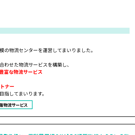
）
模の物流センターを運営してまいりました。
合わせた物流サービスを構築し、
豊富な物流サービス
ートナー
目指してまいります。
販物流サービス