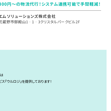
300円～の物流代行！システム連携可能で手間軽減！
エムソリューションズ株式会社
武蔵野市御殿山1‐1‐3クリスタルパークビル2F
では
ビス『ウルロジ』を提供しております！