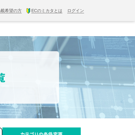
掲載希望の方
ECのミカタとは
ログイン
覧
カテゴリの条件変更