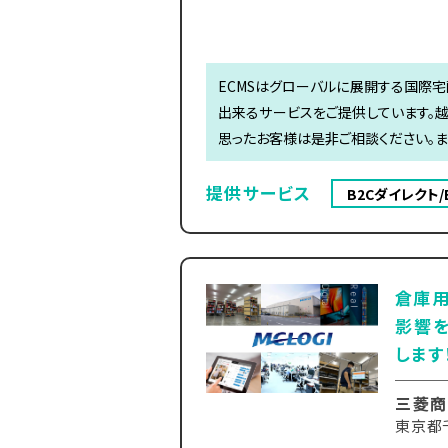
ECMSはグローバルに展開する国際
出来るサービスをご提供しています。越
思ったお客様は是非ご相談ください。​ま
提供サービス
B2Cダイレクト/
倉庫
影響
します
三菱商
東京都