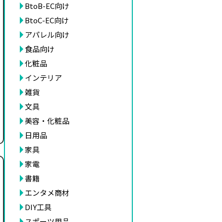
BtoB-EC向け
BtoC-EC向け
アパレル向け
食品向け
化粧品
インテリア
雑貨
文具
美容・化粧品
日用品
家具
家電
書籍
エンタメ商材
DIY工具
スポーツ用品