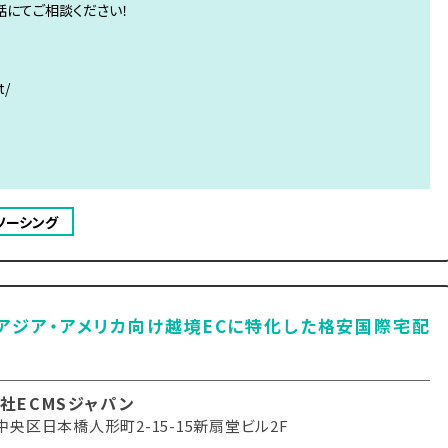
話にてご相談ください！
t/
ソーシング
アジア・アメリカ向け越境ECに特化した格安国際宅配
社ECMSジャパン
央区日本橋人形町2-15-15新扇堂ビル2F