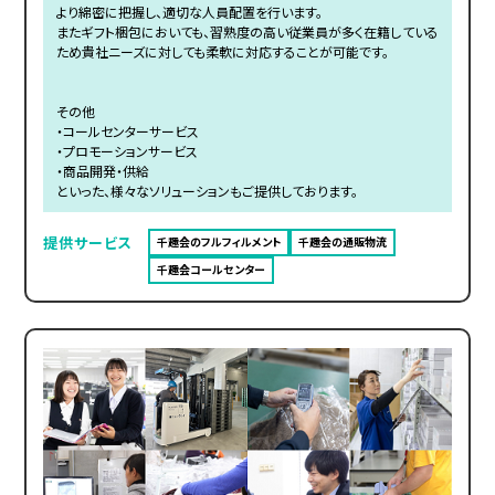
より綿密に把握し、適切な人員配置を行います。
またギフト梱包においても、習熟度の高い従業員が多く在籍している
ため貴社ニーズに対しても柔軟に対応することが可能です。
その他
・コールセンターサービス
・プロモーションサービス
・商品開発・供給
といった、様々なソリューションもご提供しております。
提供サービス
千趣会のフルフィルメント
千趣会の通販物流
千趣会コールセンター