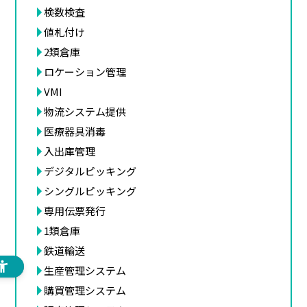
検数検査
値札付け
2類倉庫
ロケーション管理
VMI
物流システム提供
医療器具消毒
入出庫管理
デジタルピッキング
シングルピッキング
専用伝票発行
1類倉庫
鉄道輸送
生産管理システム
購買管理システム