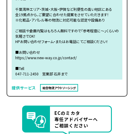
千葉湾岸エリア・茨城・大阪・伊賀など利便性の高い地区にある
全19拠点から、ご要望に合わせた提案をさせていただきます！
※化粧品・アパレル等の物流に対応可能な認定や設備あり
ご相談や倉庫内覧はもちろん無料ですので「参考程度に～」くらいの
気軽さでOK！
HPお問い合わせフォーム・またはお電話にてご相談ください！
■お問い合わせ
https://www.new-way.co.jp/contact/
■Tell
047-711-2450 営業部 石井まで
提供サービス
総合物流アウトソーシング
ECのミカタ
専任アドバイザーへ
ご相談ください