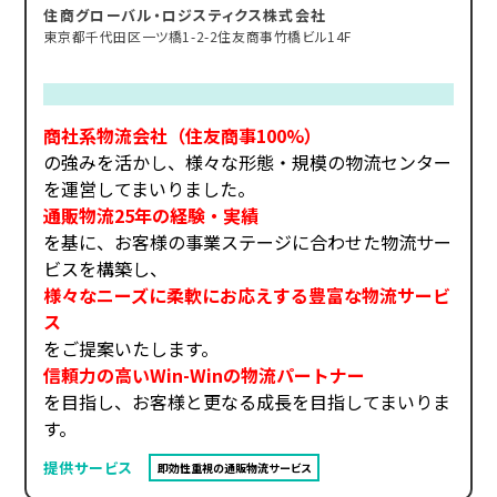
住商グローバル・ロジスティクス株式会社
東京都千代田区一ツ橋1-2-2住友商事竹橋ビル14F
商社系物流会社（住友商事100%）
の強みを活かし、様々な形態・規模の物流センター
を運営してまいりました。
通販物流25年の経験・実績
を基に、お客様の事業ステージに合わせた物流サー
ビスを構築し、
様々なニーズに柔軟にお応えする豊富な物流サービ
ス
をご提案いたします。
信頼力の高いWin-Winの物流パートナー
を目指し、お客様と更なる成長を目指してまいりま
す。
提供サービス
即効性重視の通販物流サービス