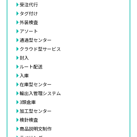
受注代行
タグ付け
外装検査
アソート
通過型センター
クラウド型サービス
封入
ルート配送
入庫
在庫型センター
輸出入管理システム
3類倉庫
加工型センター
検針検査
商品説明文制作