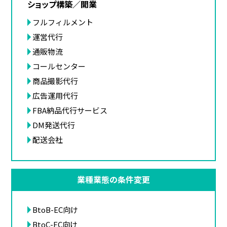
ショップ構築／開業
フルフィルメント
運営代行
通販物流
コールセンター
商品撮影代行
広告運用代行
FBA納品代行サービス
DM発送代行
配送会社
業種業態の条件変更
BtoB-EC向け
BtoC-EC向け