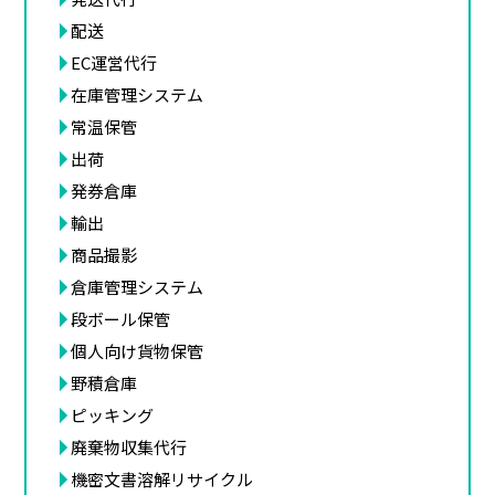
配送
EC運営代行
在庫管理システム
常温保管
出荷
発券倉庫
輸出
商品撮影
倉庫管理システム
段ボール保管
個人向け貨物保管
野積倉庫
ピッキング
廃棄物収集代行
機密文書溶解リサイクル