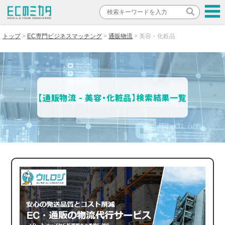
トップ
EC専門ビジネスマッチング
通販物流
美容・化粧品
【通販物流 - 美容・化粧品】検索結果一覧