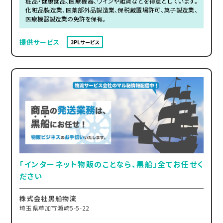
粧品・健康食品、医療機器、ワインや雑貨などを得意としています。
化粧品製造業、医薬部外品製造業、保税蔵置場許可、菓子製造業、
医療機器製造業の免許を保有。
提供サービス
3PLサービス
「インターネット物販のことなら、黒船」全てお任せく
ださい
株式会社黒船物流
埼玉県草加市瀬崎5-5-22