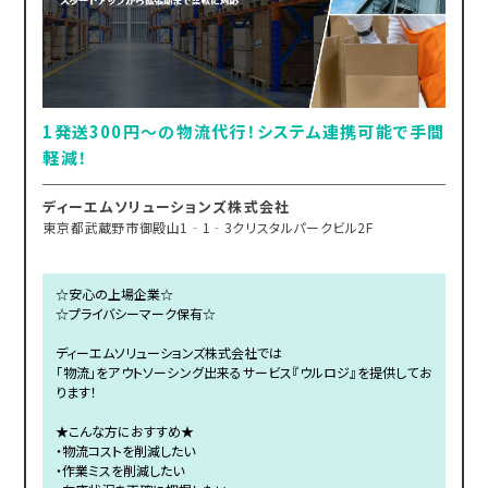
1発送300円～の物流代行！システム連携可能で手間
軽減！
ディーエムソリューションズ株式会社
東京都武蔵野市御殿山1‐1‐3クリスタルパークビル2F
☆安心の上場企業☆
☆プライバシーマーク保有☆
ディーエムソリューションズ株式会社では
「物流」をアウトソーシング出来るサービス『ウルロジ』を提供してお
ります！
★こんな方におすすめ★
・物流コストを削減したい
・作業ミスを削減したい