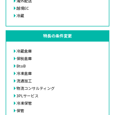
海外配送
越境EC
冷蔵
特長の条件変更
冷蔵倉庫
保税倉庫
BtoB
冷凍倉庫
流通加工
物流コンサルティング
3PLサービス
冷凍保管
保管