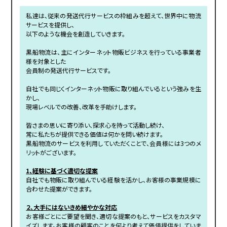
私達は、従来の発送代行サービスの枠組みを超えて、世界中に物流
サービスを提供し、
以下のような機会を創造していきます。
黒船物流は、主にインターネット物販ビジネスを行っている事業者
様を対象とした
会員制の発送代行サービスです。
自社でも同じくインターネット物販に取り組んでいるという強みを生
かし、
現場レベルでの改善、改革を手助けします。
皆さまの思いに寄り添い、探求心を持って活動し続け、
常に私たちが提供できる価値は何かを問い続けます。
黒船物流のサービスを利用していただくことで、会員様には3つのメ
リットがございます。
1、経験に基づく適切な提案
自社でも物販に取り組んでいる経験を活かし、お客様の事業規模に
合わせた提案ができます。
２、大手にはないきめ細やかな対応
お客様ごとにご要望を聞き、適切な提案のもと、サービスをカスタマ
イズします。お客様の顧客のことを何より考えて価値提供をしていま