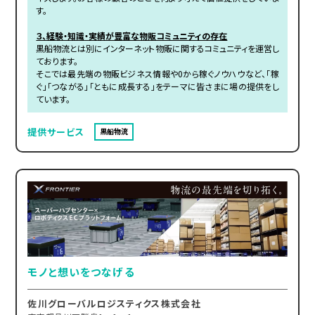
す。
３、経験・知識・実績が豊富な物販コミュニティの存在
黒船物流とは別にインターネット物販に関するコミュニティを運営し
ております。
そこでは最先端の物販ビジネス情報や0から稼ぐノウハウなど、「稼
ぐ」「つながる」「ともに成長する」をテーマに皆さまに場の提供をし
ています。
提供サービス
黒船物流
モノと想いをつなげる
佐川グローバルロジスティクス株式会社