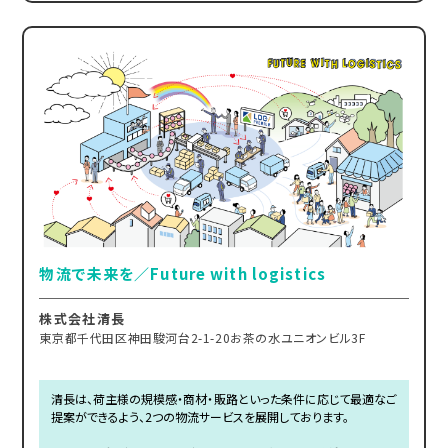
物流で未来を／Future with logistics
株式会社清長
東京都千代田区神田駿河台2-1-20お茶の水ユニオンビル3F
清長は、荷主様の規模感・商材・販路といった条件に応じて最適なご
提案ができるよう、2つの物流サービスを展開しております。