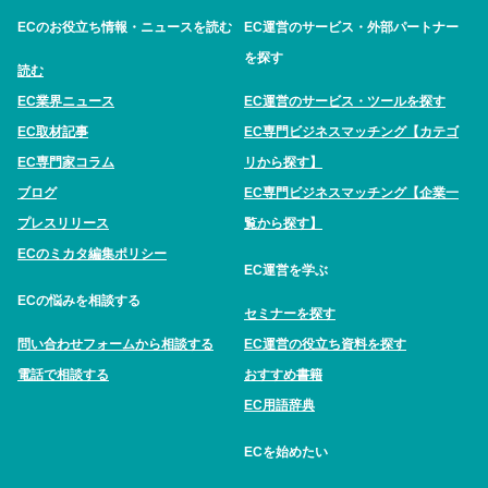
ECのお役立ち情報・ニュースを読む
EC運営のサービス・外部パートナー
を探す
読む
EC業界ニュース
EC運営のサービス・ツールを探す
EC取材記事
EC専門ビジネスマッチング【カテゴ
EC専門家コラム
リから探す】
ブログ
EC専門ビジネスマッチング【企業一
プレスリリース
覧から探す】
ECのミカタ編集ポリシー
EC運営を学ぶ
ECの悩みを相談する
セミナーを探す
問い合わせフォームから相談する
EC運営の役立ち資料を探す
電話で相談する
おすすめ書籍
EC用語辞典
ECを始めたい