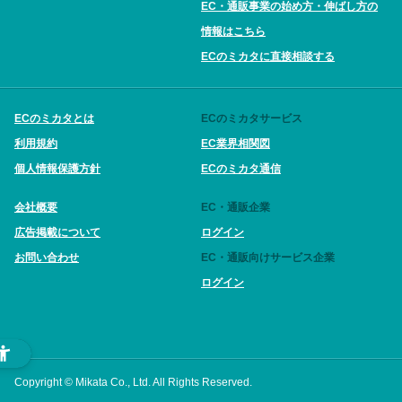
EC・通販事業の始め方・伸ばし方の
情報はこちら
ECのミカタに直接相談する
ECのミカタとは
ECのミカタサービス
利用規約
EC業界相関図
個人情報保護方針
ECのミカタ通信
会社概要
EC・通販企業
広告掲載について
ログイン
お問い合わせ
EC・通販向けサービス企業
ログイン
Copyright © Mikata Co., Ltd. All Rights Reserved.