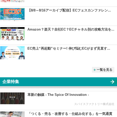
【8/8～8/16アーカイブ配信】ECフェスカンファレン...
Amazon？楽天？自社EC？ECチャネル別の攻略方法を...
EC売上“再起動”セミナー! 伸び悩むECがまず見直す...
一覧を見る
企業特集
革新の触媒 - The Spice Of Innovation -
スパイスファクトリー株式会社
「つくる・売る・改善する・仕組み化する」を一気通貫