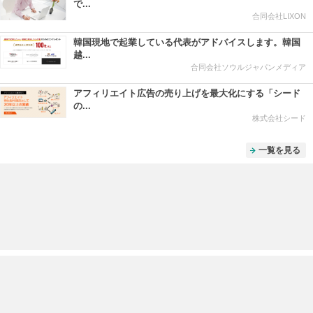
で...
合同会社LIXON
韓国現地で起業している代表がアドバイスします。韓国
越...
合同会社ソウルジャパンメディア
アフィリエイト広告の売り上げを最大化にする「シード
の...
株式会社シード
一覧を見る