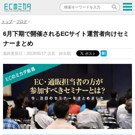
トップ
ブログ
6月下期で開催されるECサイト運営者向けセミ
ナーまとめ
最終更新日：
2019/06/17
吉見 紳太朗