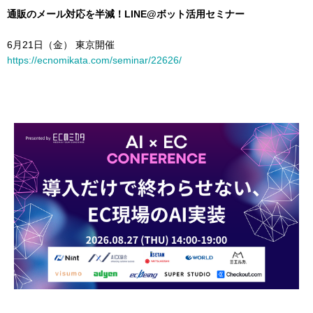
通販のメール対応を半減！LINE@ボット活用セミナー
6月21日（金） 東京開催
https://ecnomikata.com/seminar/22626/