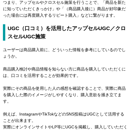
つまり、アップセルやクロスセル施策を行うことで、「商品を新た
に知っていただくきっかけ」や「（商品購入後に）商品が好印象だ
った場合には再度購入するリピート購入」などに繋がります。
UGC（口コミ）を活用したアップセルUGC／クロ
スセルUGC施策
ユーザーは商品購入前に、どういった情報を参考にしているのでし
ょうか。
商品購入検討や商品情報を知らない方に商品を購入していただくに
は、口コミを活用することが効果的です。
実際にその商品を使用した人の感想を確認することで、実際に商品
を購入した際のイメージがしやすくなり、購入意欲を掻き立てま
す。
例えば、InstagramやTikTokなどのSNS投稿はUGCとして活用する
ことが出来ます。
実際にオンラインサイトやLP等にUGCを掲載し、購入していただく