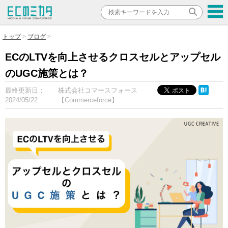
トップ
ブログ
ECのLTVを向上させるクロスセルとアップセル
のUGC施策とは？
最終更新日：
株式会社コマースフォース
2024/05/22
【Commerceforce】