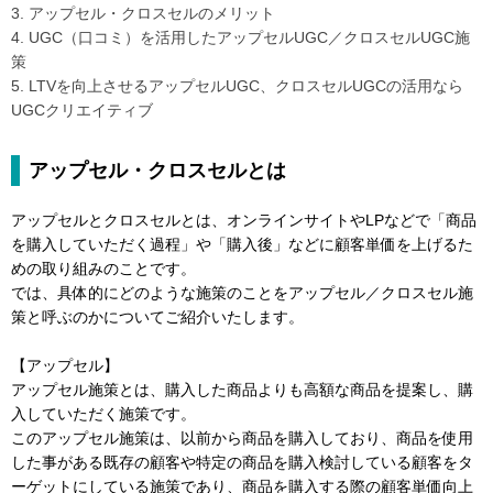
3. アップセル・クロスセルのメリット
4. UGC（口コミ）を活用したアップセルUGC／クロスセルUGC施
策
5. LTVを向上させるアップセルUGC、クロスセルUGCの活用なら
UGCクリエイティブ
アップセル・クロスセルとは
アップセルとクロスセルとは、オンラインサイトやLPなどで「商品
を購入していただく過程」や「購入後」などに顧客単価を上げるた
めの取り組みのことです。
では、具体的にどのような施策のことをアップセル／クロスセル施
策と呼ぶのかについてご紹介いたします。
【アップセル】
アップセル施策とは、購入した商品よりも高額な商品を提案し、購
入していただく施策です。
このアップセル施策は、以前から商品を購入しており、商品を使用
した事がある既存の顧客や特定の商品を購入検討している顧客をタ
ーゲットにしている施策であり、商品を購入する際の顧客単価向上