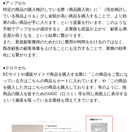
●アップセル
特定の商品の購入検討している際（商品購入前）に「（現在検討し
ている商品よりも）少し金額が高い商品を購入することで、より効
果の高い商品が手に入ります」という提案を行います。このような
手順でアップセルが成功すると、企業側も収益が上がり、顧客も満
足度が高くなる、という結果に繋がります。
また、新規顧客獲得のためだけに費用や時間をかけるのではなく、
既存顧客の顧客単価を上げることにも注力することで、業務の効率
化にも繋がります。
●クロスセル
ECサイトや通販サイトで商品を購入する際に「この商品をご覧にな
っている方はこちらの商品もカートに入れています」や「この商品
を購入した方はこちらの商品も購入しております」等のように、他
商品の購入を促すためのUGC（口コミ）等を同じ画面上に表示する
という施策を取っている企業様も増えてきています。