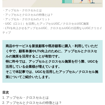
・アップセル・クロスセルとは
・アップセルとクロスセルの特徴とは？
・アップセル・クロスセルのメリット
・UGC（口コミ）を活用したアップセルUGC／クロスセルUGC施策
・LTVを向上させるアップセルUGC、クロスセルUGCの活用ならUGCクリエイ
ティブ
商品やサービスを新規顧客や既存顧客に購入・利用していただ
く中で、顧客単価やLTV向上のために、アップセルとクロスセ
ルの施策を活用することが有効です。
特に昨今では、アップセルとクロスセル施策を行う際、UGCを
活用している企業様が増えています。
そこで本記事では、UGCを活用したアップセル／クロスセル施
策についてご紹介いたします。
目次
1. アップセル・クロスセルとは
2. アップセルとクロスセルの特徴とは？