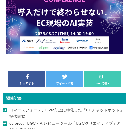
シェアする
ツイートする
noteで書く
関連記事
コマースフォース、CVR向上に特化した「ECチャットボット」
提供開始
ecforce、UGC・AIレビューツール「UGCクリエイティブ」と