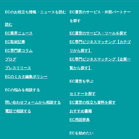
ECのお役立ち情報・ニュースを読む
EC運営のサービス・外部パートナー
を探す
読む
EC業界ニュース
EC運営のサービス・ツールを探す
EC取材記事
EC専門ビジネスマッチング【カテゴ
EC専門家コラム
リから探す】
ブログ
EC専門ビジネスマッチング【企業一
プレスリリース
覧から探す】
ECのミカタ編集ポリシー
EC運営を学ぶ
ECの悩みを相談する
セミナーを探す
問い合わせフォームから相談する
EC運営の役立ち資料を探す
電話で相談する
おすすめ書籍
EC用語辞典
ECを始めたい