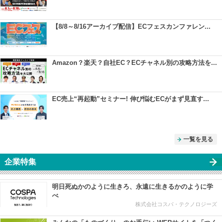
【8/8～8/16アーカイブ配信】ECフェスカンファレン...
Amazon？楽天？自社EC？ECチャネル別の攻略方法を...
EC売上“再起動”セミナー! 伸び悩むECがまず見直す...
一覧を見る
企業特集
明日死ぬかのように生きろ、永遠に生きるかのように学
べ
株式会社コスパ・テクノロジーズ