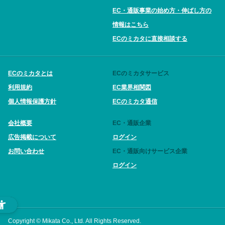
EC・通販事業の始め方・伸ばし方の
情報はこちら
ECのミカタに直接相談する
ECのミカタとは
ECのミカタサービス
利用規約
EC業界相関図
個人情報保護方針
ECのミカタ通信
会社概要
EC・通販企業
広告掲載について
ログイン
お問い合わせ
EC・通販向けサービス企業
ログイン
Copyright © Mikata Co., Ltd. All Rights Reserved.