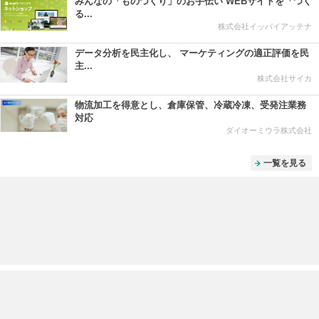
みんなの「ものづくり」のお手伝い WEBサイトを「つく
る...
株式会社イッパイアッテナ
データ分析を民主化し、 マーケティングの適正評価を民
主...
株式会社サイカ
物流加工を得意とし、倉庫保管、冷蔵冷凍、受発注業務
対応
ダイオーミウラ株式会社
一覧を見る