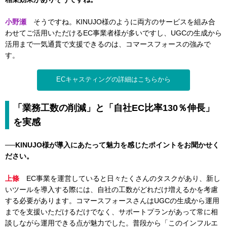
小野瀬
そうですね。KINUJO様のように両方のサービスを組み合
わせてご活用いただけるEC事業者様が多いですし、UGCの生成から
活用まで一気通貫で支援できるのは、コマースフォースの強みで
す。
ECキャスティングの詳細はこちらから
「業務工数の削減」と「自社EC比率130％伸長」
を実感
──KINUJO様が導入にあたって魅力を感じたポイントをお聞かせく
ださい。
上條
EC事業を運営していると日々たくさんのタスクがあり、新し
いツールを導入する際には、自社の工数がどれだけ増えるかを考慮
する必要があります。コマースフォースさんはUGCの生成から運用
までを支援いただけるだけでなく、サポートプランがあって常に相
談しながら運用できる点が魅力でした。普段から「このインフルエ