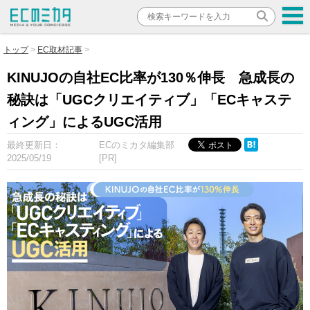
トップ
EC取材記事
KINUJOの自社EC比率が130％伸長 急成長の
秘訣は「UGCクリエイティブ」「ECキャステ
ィング」によるUGC活用
最終更新日：
ECのミカタ編集部
2025/05/19
[PR]