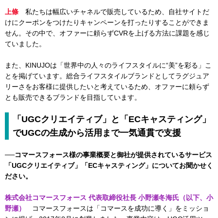
上條
私たちは幅広いチャネルで販売しているため、自社サイトだ
けにクーポンをつけたりキャンペーンを打ったりすることができま
せん。その中で、オファーに頼らずCVRを上げる方法に課題を感じ
ていました。
また、KINUJOは「世界中の人々のライフスタイルに“美”を彩る」こ
とを掲げています。総合ライフスタイルブランドとしてラグジュア
リーさをお客様に提供したいと考えているため、オファーに頼らず
とも販売できるブランドを目指しています。
「UGCクリエイティブ」と「ECキャスティング」
でUGCの生成から活用まで一気通貫で支援
──コマースフォース様の事業概要と御社が提供されているサービス
「UGCクリエイティブ」「ECキャスティング」についてお聞かせく
ださい。
株式会社コマースフォース 代表取締役社長 小野瀬冬海氏（以下、小
野瀬）
コマースフォースは「コマースを成功に導く」をミッショ