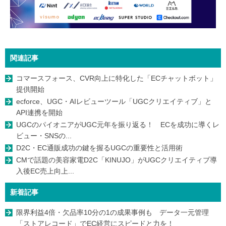
関連記事
コマースフォース、CVR向上に特化した「ECチャットボット」
提供開始
ecforce、UGC・AIレビューツール「UGCクリエイティブ」と
API連携を開始
UGCのパイオニアがUGC元年を振り返る！ ECを成功に導くレ
ビュー・SNSの...
D2C・EC通販成功の鍵を握るUGCの重要性と活用術
CMで話題の美容家電D2C「KINUJO」がUGCクリエイティブ導
入後EC売上向上...
新着記事
限界利益4倍・欠品率10分の1の成果事例も データ一元管理
「ストアレコード」でEC経営にスピードと力を！