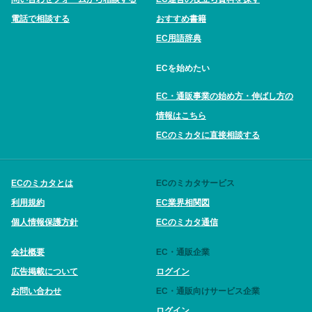
電話で相談する
おすすめ書籍
EC用語辞典
ECを始めたい
EC・通販事業の始め方・伸ばし方の
情報はこちら
ECのミカタに直接相談する
ECのミカタとは
ECのミカタサービス
利用規約
EC業界相関図
個人情報保護方針
ECのミカタ通信
会社概要
EC・通販企業
広告掲載について
ログイン
お問い合わせ
EC・通販向けサービス企業
ログイン