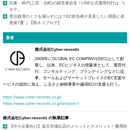
兵庫・神戸(三宮・元町)の経営者必見！LINE公式運用代行は「L
キテ」
受注処理のミスを減らすには？EC担当者が見直したい原因と改
善策7選 ｜【助ネコブログ】
著者
株式会社Cyber-records
2008年にGLOBAL EC COMPANY(GEC)として創
業し、以来、ECビジネスの啓蒙者として、運営代
行、コンサルティング、ブランディングなどに従
事。モールおよびマーケットプレイスのEC支援サ
ービスの提供に加え、ふるさと納税事業や越境ECの支援も行う｡
https://www.cyber-records.co.jp/
https://www.cyber-records.co.jp/amazon-l
株式会社Cyber-records の執筆記事
【中小企業向け】楽天市場出店のメリットとデメリット｜費用対