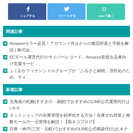
シェアする
ツイートする
noteで書く
関連記事
Amazonセラー必見！アカウント停止からの復旧対策と手順を解
説 | 株式会...
ECモール運営代行のサイバーレコード、Amazon新規出品者向
け支援サービ...
ふくおかフィナンシャルグループが「ふるさと納税」活性化のた
め、サイ...
新着記事
北海道の札幌(すすきの・函館)でおすすめのLINE公式運用代行は
Lキテ
ネットショップの在庫管理を効率化する方法！在庫ずれ対策と複
数モールの一元管理を解説｜【助ネコブログ】
兵庫・神戸(三宮・元町)でおすすめのLINE公式構築代行はLキテ