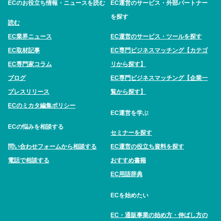
ECのお役立ち情報・ニュースを読む
EC運営のサービス・外部パートナー
を探す
読む
EC業界ニュース
EC運営のサービス・ツールを探す
EC取材記事
EC専門ビジネスマッチング【カテゴ
EC専門家コラム
リから探す】
ブログ
EC専門ビジネスマッチング【企業一
プレスリリース
覧から探す】
ECのミカタ編集ポリシー
EC運営を学ぶ
ECの悩みを相談する
セミナーを探す
問い合わせフォームから相談する
EC運営の役立ち資料を探す
電話で相談する
おすすめ書籍
EC用語辞典
ECを始めたい
EC・通販事業の始め方・伸ばし方の