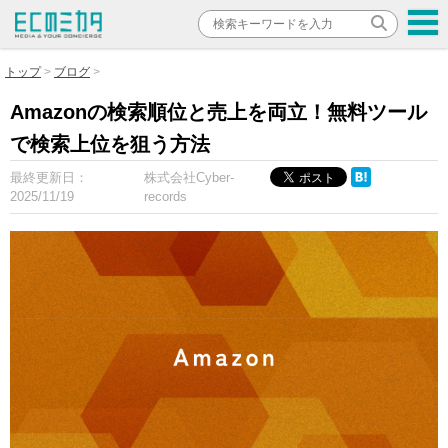
トップ
ブログ
Amazonの検索順位と売上を両立！無料ツール
で検索上位を狙う方法
最終更新日：
株式会社Cyber-
2025/11/19
records