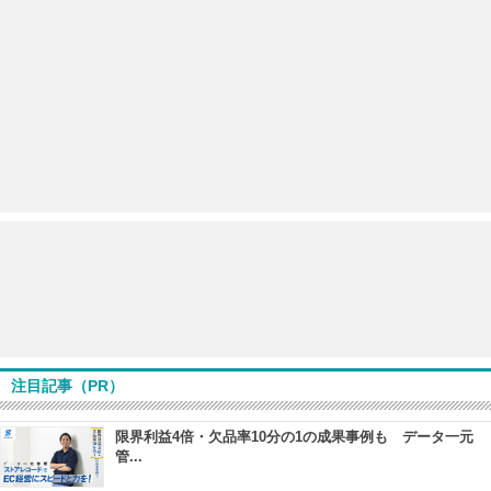
注目記事（PR）
限界利益4倍・欠品率10分の1の成果事例も データ一元
管...