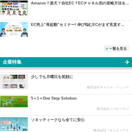
Amazon？楽天？自社EC？ECチャネル別の攻略方法を...
EC売上“再起動”セミナー! 伸び悩むECがまず見直す...
一覧を見る
企業特集
少しでも月曜日を笑顔に
株式会社キャトル・ペンシー
5＋1＝One Stop Solution
株式会社シービーロジ
ソネッティークなら全てに安心
株式会社ソネッティーク