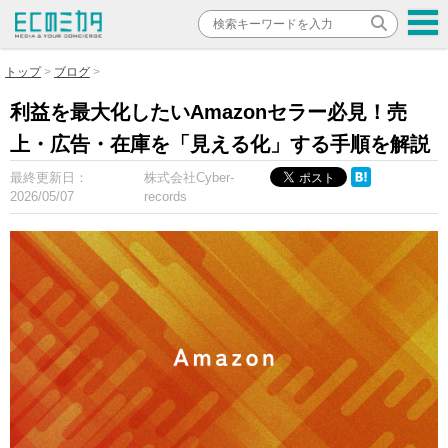
トップ
ブログ
利益を最大化したいAmazonセラー必見！売
上・広告・在庫を「見える化」する手順を解説
最終更新日：
株式会社Cyber-
2026/05/07
records