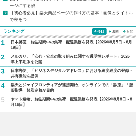
ージにする優...
【初心者必見】楽天商品ページの作り方の基本！画像とタイトル
で差をつ...
ランキング
今日
週間
月間
1
日本郵便 お盆期間中の集荷・配達業務を発表【2026年8月5日～8月
19日】
2
メルカリ、「安心・安全の取り組みに関する透明性レポート」2026
年上半期版を公開
3
日本郵便、「ビジネスデジタルアドレス」における緯度経度の登録・
共有機能を提供
4
楽天とジェイフロンティアが連携開始、オンラインでの「診療」「服
薬指導」普及定着が目的
5
ヤマト運輸、お盆期間中の集荷・配達業務を発表【2026年8月8日～8
月16日】