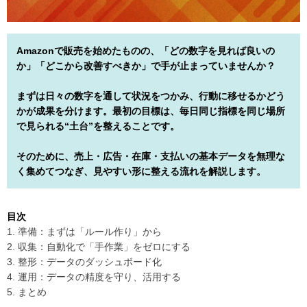
Amazonで販売を始めたものの、「どの数字を見れば良いの
か」「どこから改善すべきか」で手が止まっていませんか？
まずは日々の数字を通して状況をつかみ、行動に移せるかどう
かが成果を分けます。最初の目標は、毎日同じ指標を同じ場所
で見られる“土台”を整えることです。
そのために、売上・広告・在庫・支払いの基本データを無理な
く集めてつなぎ、見やすい形に整える流れを解説します。
目次
1. 準備：まずは「ルール作り」から
2. 収集：自動化で「手作業」をゼロにする
3. 整形：データのダッシュボード化
4. 運用：データの精度を守り、活用する
5. まとめ