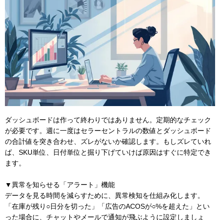
ダッシュボードは作って終わりではありません。定期的なチェック
が必要です。週に一度はセラーセントラルの数値とダッシュボード
の合計値を突き合わせ、ズレがないか確認します。もしズレていれ
ば、SKU単位、日付単位と掘り下げていけば原因はすぐに特定でき
ます。
▼異常を知らせる「アラート」機能
データを見る時間を減らすために、異常検知を仕組み化します。
「在庫が残り○日分を切った」「広告のACOSが○%を超えた」とい
った場合に、チャットやメールで通知が飛ぶように設定しましょ