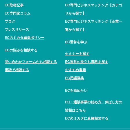
EC取材記事
EC専門ビジネスマッチング【カテゴ
EC専門家コラム
リから探す】
ブログ
EC専門ビジネスマッチング【企業一
プレスリリース
覧から探す】
ECのミカタ編集ポリシー
EC運営を学ぶ
ECの悩みを相談する
セミナーを探す
問い合わせフォームから相談する
EC運営の役立ち資料を探す
電話で相談する
おすすめ書籍
EC用語辞典
ECを始めたい
EC・通販事業の始め方・伸ばし方の
情報はこちら
ECのミカタに直接相談する