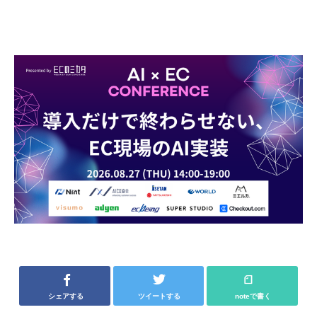
シェアする
ツイートする
noteで書く