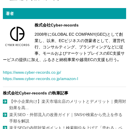
著者
株式会社Cyber-records
2008年にGLOBAL EC COMPANY(GEC)として創
業し、以来、ECビジネスの啓蒙者として、運営代
行、コンサルティング、ブランディングなどに従
事。モールおよびマーケットプレイスのEC支援サ
ービスの提供に加え、ふるさと納税事業や越境ECの支援も行う｡
https://www.cyber-records.co.jp/
https://www.cyber-records.co.jp/amazon-l
株式会社Cyber-records の執筆記事
【中小企業向け】楽天市場出店のメリットとデメリット｜費用対
効果を高...
楽天SEO・外部流入の改善ガイド｜SNSや検索から売上を作る
手順を解説
楽天SEOの内部対策ポイント！検索順位を上げて「売れる」ペ