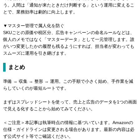
う。人間は「通知が来たときだけ判断する」という運用に変えるこ
とで、業務効率は劇的に向上します。
▼マスター管理で属人化を防ぐ
SKUごとの原価や税区分、広告キャンペーンの命名ルールなどは、
個人のメモではなく「マスターデータ」として一元管理します。誰
がいつ変更したかの履歴も残るようにすれば、担当者が変わっても
スムーズに運用を引き継げます。
まとめ
準備 → 収集 → 整形 → 運用。この手順で小さく始め、手作業を減
らしていくのが最短ルートです。
まずはスプレッドシートを使って、売上と広告のデータを1つの画面
で見える化することから始めてみてください。
＜ご注意＞本記事は執筆時点の情報に基づいています。Amazonの
仕様・ガイドラインは変更される場合があります。最新の内容は必
ず公式サイト等でご確認ください。