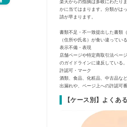
楽天からの指摘は多岐にわたりま
かに当てはまります。分類がは
請が早まります。
書類不足・不一致提出した書類
（住所や氏名）が食い違ってい
表示不備・表現
店舗ページや特定商取引法ペー
のガイドラインに違反している
許認可・マーク
酒類、食品、化粧品、中古品な
出漏れや、ページ上への許認可
【ケース別】よくあ