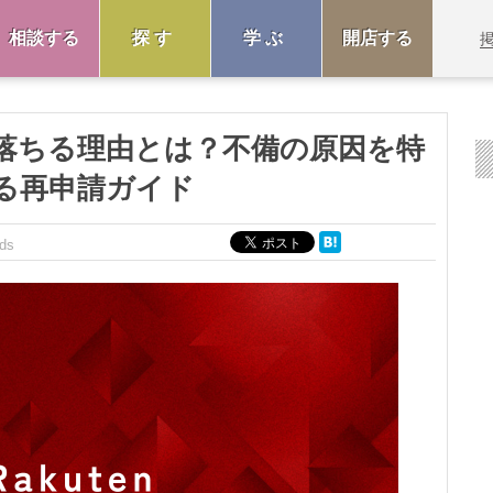
相談する
探す
学ぶ
開店する
落ちる理由とは？不備の原因を特
る再申請ガイド
ds