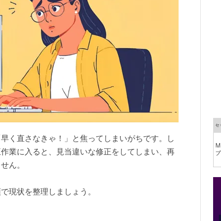
「早く直さなきゃ！」と焦ってしまいがちです。し
正作業に入ると、見当違いな修正をしてしまい、再
ません。
順で現状を整理しましょう。