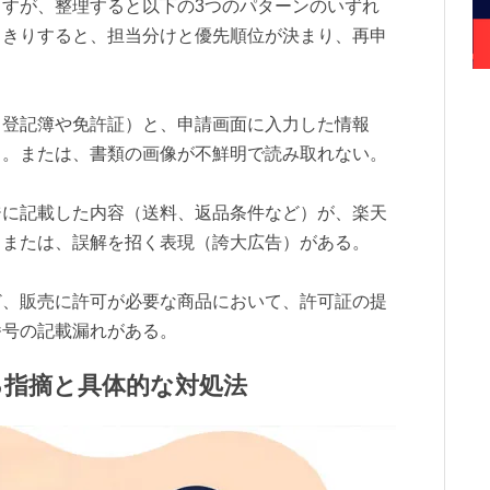
すが、整理すると以下の3つのパターンのいずれ
っきりすると、担当分けと優先順位が決まり、再申
（登記簿や免許証）と、申請画面に入力した情報
る。または、書類の画像が不鮮明で読み取れない。
ジに記載した内容（送料、返品条件など）が、楽天
。または、誤解を招く表現（誇大広告）がある。
ど、販売に許可が必要な商品において、許可証の提
番号の記載漏れがある。
る指摘と具体的な対処法