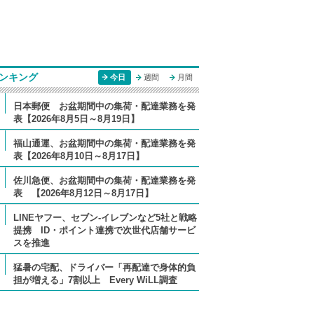
ンキング
今日
週間
月間
日本郵便 お盆期間中の集荷・配達業務を発
表【2026年8月5日～8月19日】
福山通運、お盆期間中の集荷・配達業務を発
表【2026年8月10日～8月17日】
佐川急便、お盆期間中の集荷・配達業務を発
表 【2026年8月12日～8月17日】
LINEヤフー、セブン-イレブンなど5社と戦略
提携 ID・ポイント連携で次世代店舗サービ
スを推進
猛暑の宅配、ドライバー「再配達で身体的負
担が増える」7割以上 Every WiLL調査