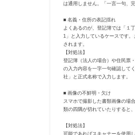
は通用しません。「一言一句、
■ 名義・住所の表記揺れ
よくあるのが、登記簿では「１丁
1」と入力しているケースです。
されます。
【対処法】
登記簿（法人の場合）や住民票
の入力内容を一字一句確認して
社」と正式名称で入力します。
■ 画像の不鮮明・欠け
スマホで撮影した書類画像の場
類の四隅が切れていたりすると
【対処法】
可能であればスキャナーを使用