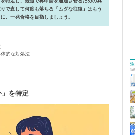
因を特定し、最短で再申請を通過させるための具
探りで直して何度も落ちる「ムダな往復」はもう
ドに、一発合格を目指しましょう。
定
具体的な対処法
注
か」を特定