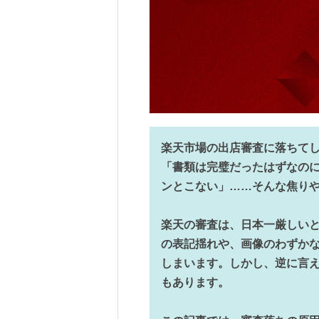
楽天市場の出店審査に落ちて
「書類は完璧だったはずなの
ンとこない」……そんな焦り
楽天の審査は、日本一厳しい
の表記揺れや、画像のわずか
しまいます。しかし、逆に言
もあります。