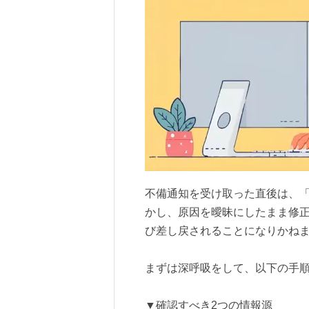
不備通知を受け取った直後は、
かし、原因を曖昧にしたまま修
び差し戻されることになりかね
まずは深呼吸をして、以下の手
▼確認すべき2つの情報源