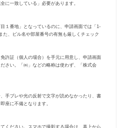
完全に一致している」必要があります。
目１番地」となっているのに、申請画面では「1-
また、ビル名や部屋番号の有無も厳しくチェック
・免許証（個人の場合）を手元に用意し、申請画面
ください。「㈱」などの略称は使わず、「株式会
合、手ブレや光の反射で文字が読めなかったり、書
、即座に不備となります。
してください。スマホで撮影する場合は、真上から