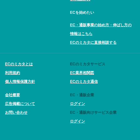
ECを始めたい
EC・通販事業の始め方・伸ばし方の
情報はこちら
ECのミカタに直接相談する
ECのミカタとは
ECのミカタサービス
利用規約
EC業界相関図
個人情報保護方針
ECのミカタ通信
会社概要
EC・通販企業
広告掲載について
ログイン
お問い合わせ
EC・通販向けサービス企業
ログイン