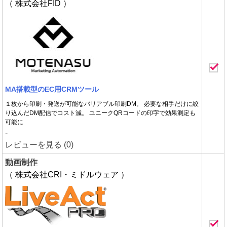
（ 株式会社FID ）
MA搭載型のEC用CRMツール
１枚から印刷・発送が可能なバリアブル印刷DM。 必要な相手だけに絞
り込んだDM配信でコスト減。 ユニークQRコードの印字で効果測定も
可能に
-
レビューを見る (0)
動画制作
（ 株式会社CRI・ミドルウェア ）