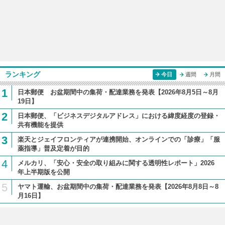
ランキング
今日
週間
月間
1
日本郵便 お盆期間中の集荷・配達業務を発表【2026年8月5日～8月
19日】
2
日本郵便、「ビジネスデジタルアドレス」における緯度経度の登録・
共有機能を提供
3
楽天とジェイフロンティアが連携開始、オンラインでの「診療」「服
薬指導」普及定着が目的
4
メルカリ、「安心・安全の取り組みに関する透明性レポート」2026
年上半期版を公開
5
ヤマト運輸、お盆期間中の集荷・配達業務を発表【2026年8月8日～8
月16日】