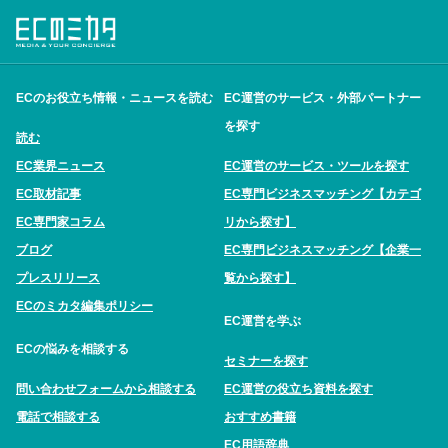
ECのお役立ち情報・ニュースを読む
EC運営のサービス・外部パートナー
を探す
読む
EC業界ニュース
EC運営のサービス・ツールを探す
EC取材記事
EC専門ビジネスマッチング【カテゴ
EC専門家コラム
リから探す】
ブログ
EC専門ビジネスマッチング【企業一
プレスリリース
覧から探す】
ECのミカタ編集ポリシー
EC運営を学ぶ
ECの悩みを相談する
セミナーを探す
問い合わせフォームから相談する
EC運営の役立ち資料を探す
電話で相談する
おすすめ書籍
EC用語辞典