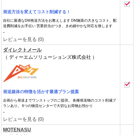
発送方法を変えてコスト削減する！
自社に最適なDM発送方法をお教えします DM施策の大きなコスト、配
送費削減をお手伝い 営業担当がつき、きめ細やかな対応を致します
-
レビューを見る (0)
ダイレクトメール
（ ディーエムソリューションズ株式会社 ）
発送媒体の特徴を活かす最適プラン提案
企画から発送までワンストップのご提供。 各種発送物のコスト削減プ
ランあり。 6つの物流センターで大切なお荷物お預かり
-
レビューを見る (0)
MOTENASU