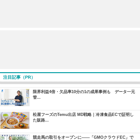
注目記事（PR）
限界利益4倍・欠品率10分の1の成果事例も データ一元
管...
松屋フーズのTemu出店 MD戦略｜冷凍食品ECで証明し
た販路...
競走馬の取引をオープンに――「GMOクラウドEC」で