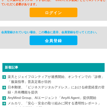
サービス資料をダウンロードするには、「ECのミカタ会員」としてログインをし
ていただく必要があります。
ログイン
会員登録されていない場合、この機会に是非、
会員登録を行ってください。
会員登録
新着記事
楽天とジェイフロンティアが連携開始、オンラインでの「診療」
「服薬指導」普及定着が目的
日本郵便、「ビジネスデジタルアドレス」における緯度経度の登
録・共有機能を提供
AnyMind Group、AIエージェント「AnyAI Agent」提供開始
メルカリ、「安心・安全の取り組みに関する透明性レポート」