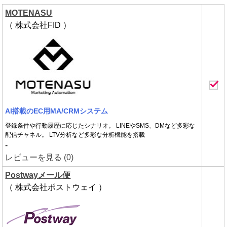
MOTENASU
（ 株式会社FID ）
AI搭載のEC用MA/CRMシステム
登録条件や行動履歴に応じたシナリオ。 LINEやSMS、DMなど多彩な
配信チャネル。 LTV分析など多彩な分析機能を搭載
-
レビューを見る (0)
Postwayメール便
（ 株式会社ポストウェイ ）