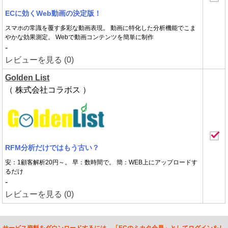
ECに効くWeb動画の決定版！
スマホの常識を覆す多彩な動画表現。 動画に特化した分析機能でこま
やかな効果測定。 Webで動画コンテンツを簡単に制作
-
レビューを見る (0)
Golden List
（ 株式会社コラボス ）
RFM分析だけではもう古い？
安：1顧客解析20円～。 早：数時間で。 簡：WEB上にアップロードす
るだけ
-
レビューを見る (0)