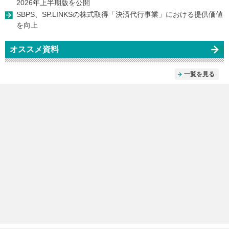
2026年上半期版を公開
SBPS、SP.LINKSの株式取得「決済代行事業」における提供価値
を向上
オススメ資料
一覧を見る