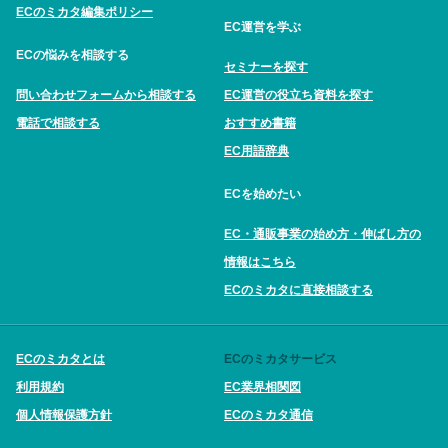
ECのミカタ編集ポリシー
EC運営を学ぶ
ECの悩みを相談する
セミナーを探す
問い合わせフォームから相談する
EC運営の役立ち資料を探す
電話で相談する
おすすめ書籍
EC用語辞典
ECを始めたい
EC・通販事業の始め方・伸ばし方の
情報はこちら
ECのミカタに直接相談する
ECのミカタとは
ECのミカタサービス
利用規約
EC業界相関図
個人情報保護方針
ECのミカタ通信