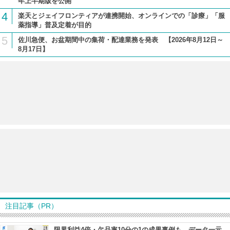
年上半期版を公開
4
楽天とジェイフロンティアが連携開始、オンラインでの「診療」「服
薬指導」普及定着が目的
5
佐川急便、お盆期間中の集荷・配達業務を発表 【2026年8月12日～
8月17日】
注目記事（PR）
限界利益4倍・欠品率10分の1の成果事例も データ一元