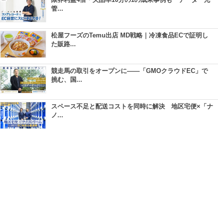
管...
松屋フーズのTemu出店 MD戦略｜冷凍食品ECで証明し
た販路...
競走馬の取引をオープンに――「GMOクラウドEC」で
挑む、国...
スペース不足と配送コストを同時に解決 地区宅便×「ナ
ノ...