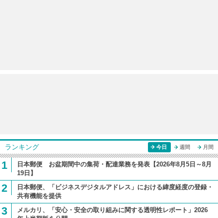
ランキング
今日
週間
月間
1
日本郵便 お盆期間中の集荷・配達業務を発表【2026年8月5日～8月
19日】
2
日本郵便、「ビジネスデジタルアドレス」における緯度経度の登録・
共有機能を提供
3
メルカリ、「安心・安全の取り組みに関する透明性レポート」2026