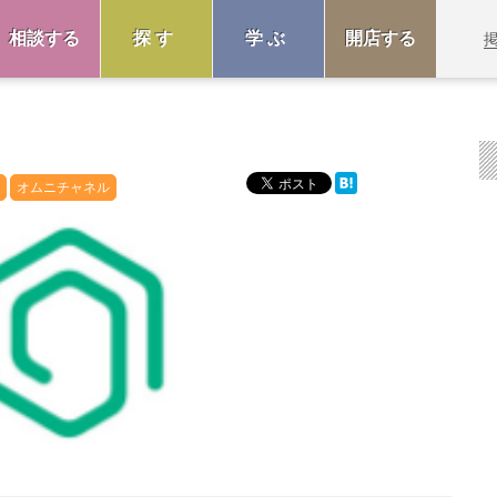
相談する
探す
学ぶ
開店する
オムニチャネル