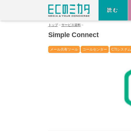
読む
トップ
サービス資料
Simple Connect
メール共有ツール
コールセンター
CTIシステム