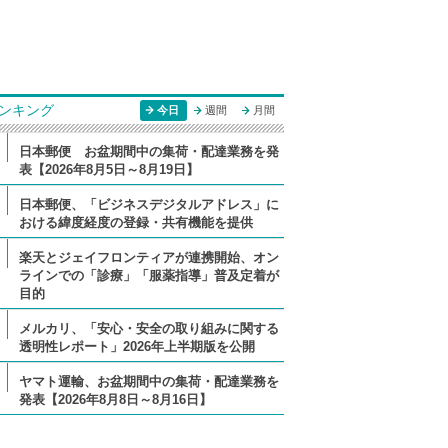
ンキング
今日
週間
月間
日本郵便 お盆期間中の集荷・配達業務を発
表【2026年8月5日～8月19日】
日本郵便、「ビジネスデジタルアドレス」に
おける緯度経度の登録・共有機能を提供
楽天とジェイフロンティアが連携開始、オン
ラインでの「診療」「服薬指導」普及定着が
目的
メルカリ、「安心・安全の取り組みに関する
透明性レポート」2026年上半期版を公開
ヤマト運輸、お盆期間中の集荷・配達業務を
発表【2026年8月8日～8月16日】