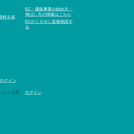
EC・通販事業の始め方・
伸ばし方の情報はこちら
資料を探
ECのミカタに直接相談す
る
ログイン
ービス企業
ログイン