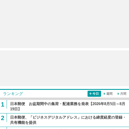
ランキング
今日
週間
月間
1
日本郵便 お盆期間中の集荷・配達業務を発表【2026年8月5日～8月
19日】
2
日本郵便、「ビジネスデジタルアドレス」における緯度経度の登録・
共有機能を提供