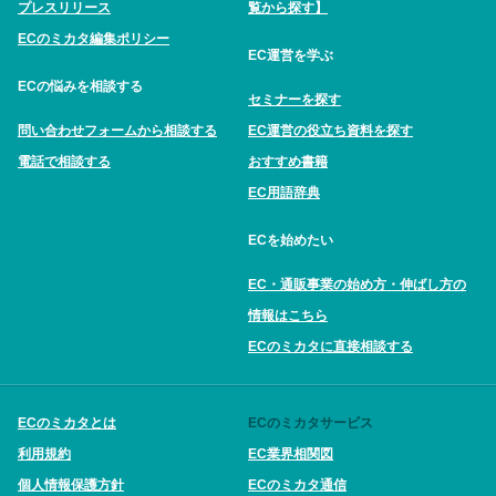
プレスリリース
覧から探す】
ECのミカタ編集ポリシー
EC運営を学ぶ
ECの悩みを相談する
セミナーを探す
問い合わせフォームから相談する
EC運営の役立ち資料を探す
電話で相談する
おすすめ書籍
EC用語辞典
ECを始めたい
EC・通販事業の始め方・伸ばし方の
情報はこちら
ECのミカタに直接相談する
ECのミカタとは
ECのミカタサービス
利用規約
EC業界相関図
個人情報保護方針
ECのミカタ通信