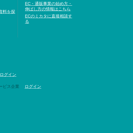
EC・通販事業の始め方・
伸ばし方の情報はこちら
資料を探
ECのミカタに直接相談す
る
ログイン
ービス企業
ログイン