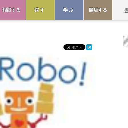
相談する
探す
学ぶ
開店する