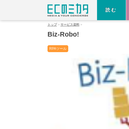
読む
トップ
サービス資料
Biz-Robo!
RPAツール