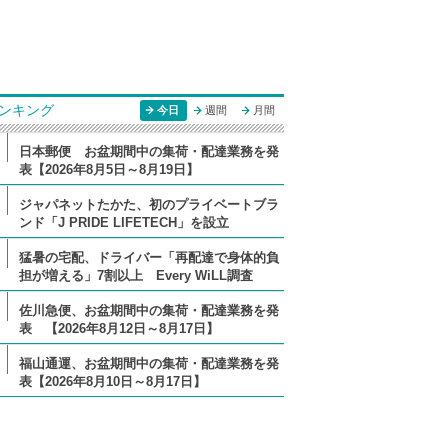
ンキング
今日
週間
月間
日本郵便 お盆期間中の集荷・配達業務を発
表【2026年8月5日～8月19日】
ジャパネットたかた、初のプライベートブラ
ンド「J PRIDE LIFETECH」を設立
猛暑の宅配、ドライバー「再配達で身体的負
担が増える」7割以上 Every WiLL調査
佐川急便、お盆期間中の集荷・配達業務を発
表 【2026年8月12日～8月17日】
福山通運、お盆期間中の集荷・配達業務を発
表【2026年8月10日～8月17日】