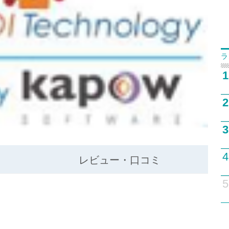
ラ
1
2
3
4
レビュー・口コミ
5