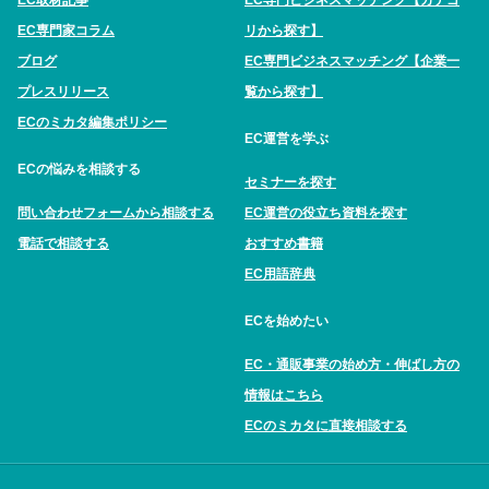
EC専門家コラム
リから探す】
ブログ
EC専門ビジネスマッチング【企業一
プレスリリース
覧から探す】
ECのミカタ編集ポリシー
EC運営を学ぶ
ECの悩みを相談する
セミナーを探す
問い合わせフォームから相談する
EC運営の役立ち資料を探す
電話で相談する
おすすめ書籍
EC用語辞典
ECを始めたい
EC・通販事業の始め方・伸ばし方の
情報はこちら
ECのミカタに直接相談する