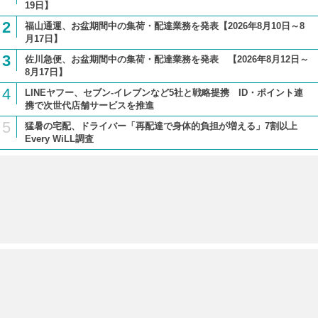
19日】
2
福山通運、お盆期間中の集荷・配達業務を発表【2026年8月10日～8
月17日】
3
佐川急便、お盆期間中の集荷・配達業務を発表 【2026年8月12日～
8月17日】
4
LINEヤフー、セブン-イレブンなど5社と戦略提携 ID・ポイント連
携で次世代店舗サービスを推進
5
猛暑の宅配、ドライバー「再配達で身体的負担が増える」7割以上
Every WiLL調査