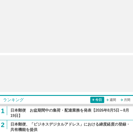
ランキング
今日
週間
月間
1
日本郵便 お盆期間中の集荷・配達業務を発表【2026年8月5日～8月
19日】
2
日本郵便、「ビジネスデジタルアドレス」における緯度経度の登録・
共有機能を提供