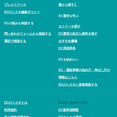
プレスリリース
覧から探す】
ECのミカタ編集ポリシー
EC運営を学ぶ
ECの悩みを相談する
セミナーを探す
問い合わせフォームから相談する
EC運営の役立ち資料を探す
電話で相談する
おすすめ書籍
EC用語辞典
ECを始めたい
EC・通販事業の始め方・伸ばし方の
情報はこちら
ECのミカタに直接相談する
ECのミカタとは
ECのミカタサービス
利用規約
EC業界相関図