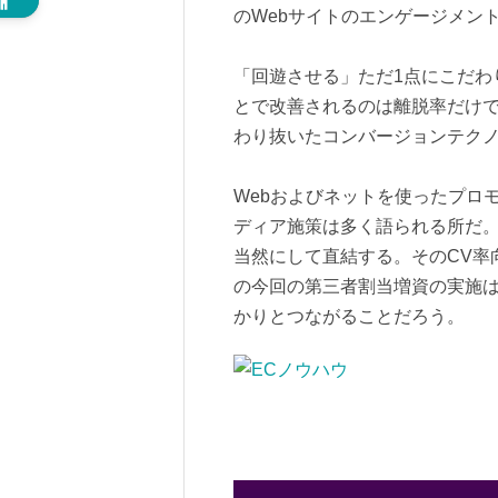
のWebサイトのエンゲージメン
「回遊させる」ただ1点にこだわ
とで改善されるのは離脱率だけ
わり抜いたコンバージョンテク
Webおよびネットを使ったプロ
ディア施策は多く語られる所だ。
当然にして直結する。そのCV率
の今回の第三者割当増資の実施
かりとつながることだろう。