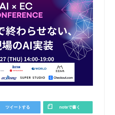
ツイートする
noteで書く