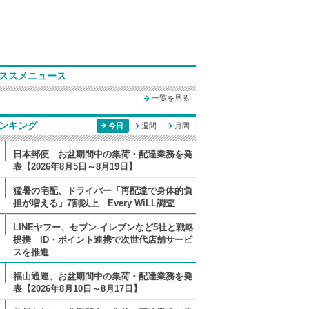
ススメニュース
一覧を見る
ンキング
今日
週間
月間
日本郵便 お盆期間中の集荷・配達業務を発
表【2026年8月5日～8月19日】
猛暑の宅配、ドライバー「再配達で身体的負
担が増える」7割以上 Every WiLL調査
LINEヤフー、セブン-イレブンなど5社と戦略
提携 ID・ポイント連携で次世代店舗サービ
スを推進
福山通運、お盆期間中の集荷・配達業務を発
表【2026年8月10日～8月17日】