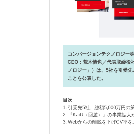
コンバージョンテクノロジー
CEO：荒木慎也／代表取締役
ノロジー」）は、5社を引受先と
ことを公表した。
目次
1. 引受先5社、総額5,000万円
2. 『KaiU（回遊）』の事業拡大
3. Webからの離脱を下げCV率