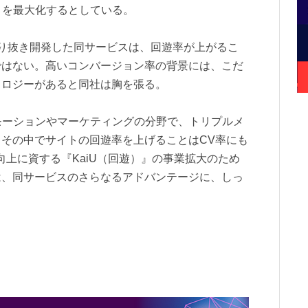
トを最大化するとしている。
り抜き開発した同サービスは、回遊率が上がるこ
ではない。高いコンバージョン率の背景には、こだ
ノロジーがあると同社は胸を張る。
モーションやマーケティングの分野で、トリプルメ
その中でサイトの回遊率を上げることはCV率にも
向上に資する『KaiU（回遊）』の事業拡大のため
は、同サービスのさらなるアドバンテージに、しっ