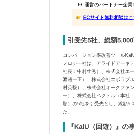
EC運営のパートナー企業
ECサイト無料相談はこ
引受先5社、総額5,0
コンバージョン率改善ツールKai
ノロジー社は、アライドアーキ
社長：中村壮秀）、株式会社エー
渡邊一正）、株式会社エボラブ
村英毅）、株式会社オークファ
一）、株式会社ベクトル（本社：
順）の5社を引受先とし、総額5,0
た。
『KaiU（回遊）』の