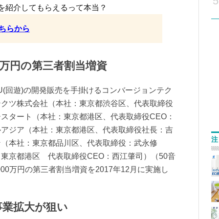
5
を紹介してもらえるって本当？
ちらから
00万円の第三者割当増資
U(回遊)の開発販売を手掛けるコンバージョンテク
テクツ株式会社（本社：東京都渋谷区、代表取締役
スタート（本社：東京都港区、代表取締役CEO：
ルアジア（本社：東京都港区、代表取締役社長：吉
注
ン（本社：東京都品川区、代表取締役：武永修
東京都港区 代表取締役CEO：西江肇司）（50音
00万円の第三者割当増資を2017年12月に実施し
事業拡大が狙い