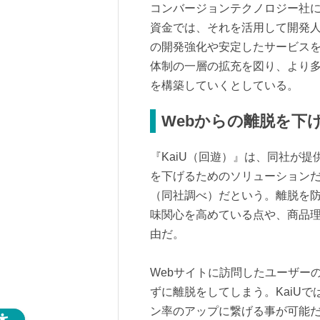
コンバージョンテクノロジー社
資金では、それを活用して開発人
の開発強化や安定したサービス
体制の一層の拡充を図り、より多
を構築していくとしている。
Webからの離脱を下げ
『KaiU（回遊）』は、同社が
を下げるためのソリューションだ
（同社調べ）だという。離脱を
味関心を高めている点や、商品
由だ。
Webサイトに訪問したユーザー
ずに離脱をしてしまう。KaiUで
ン率のアップに繋げる事が可能だ