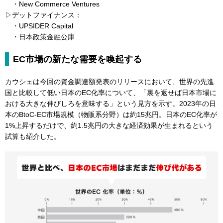
・New Commerce Ventures
▷デットファイナンス：
・UPSIDER Capital
・日本政策金融公庫
EC市場の新たな需要を喚起する
カウシェは今回の資金調達額発表のリリースにおいて、世界の先進
国と比較して低い日本のEC化率について、「裏を返せば日本市場に
おける大きな伸びしろを意味する」という見方を示す。2023年の日
本のBtoC-EC市場規模（物販系分野）は約15兆円。日本のEC化率が
1%上昇するだけで、約1.5兆円の大きな経済効果が生まれるという
試算も紹介した。