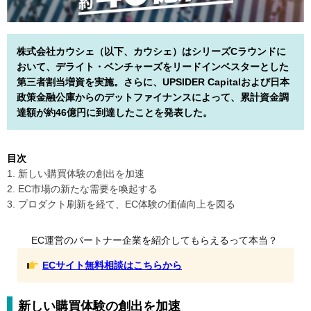
株式会社カウシェ（以下、カウシェ）はシリーズCラウンドに
おいて、デライト・ベンチャーズをリードインベスターとした
第三者割当増資を実施。さらに、UPSIDER Capitalおよび日本
政策金融公庫からのデットファイナンスによって、累計資金調
達額が約46億円に到達したことを発表した。
目次
1. 新しい購買体験の創出を加速
2. EC市場の新たな需要を喚起する
3. プロダクト刷新を経て、EC体験の価値向上を図る
EC運営のパートナー企業を紹介してもらえるって本当？
ECサイト無料相談はこちらから
新しい購買体験の創出を加速