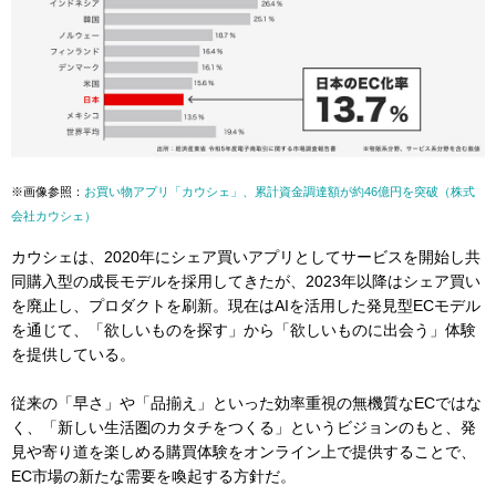
※画像参照：
お買い物アプリ「カウシェ」、累計資金調達額が約46億円を突破（株式
会社カウシェ）
カウシェは、2020年にシェア買いアプリとしてサービスを開始し共
同購入型の成長モデルを採用してきたが、2023年以降はシェア買い
を廃止し、プロダクトを刷新。現在はAIを活用した発見型ECモデル
を通じて、「欲しいものを探す」から「欲しいものに出会う」体験
を提供している。
従来の「早さ」や「品揃え」といった効率重視の無機質なECではな
く、「新しい生活圏のカタチをつくる」というビジョンのもと、発
見や寄り道を楽しめる購買体験をオンライン上で提供することで、
EC市場の新たな需要を喚起する方針だ。