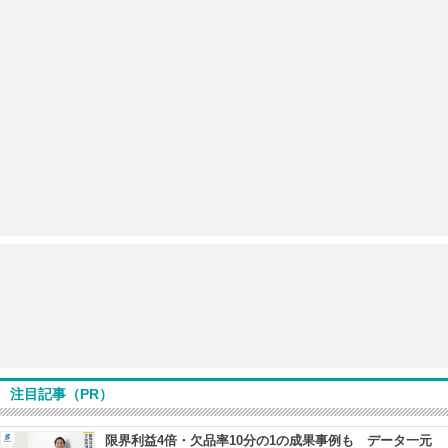
注目記事（PR）
限界利益4倍・欠品率10分の1の成果事例も データ一元