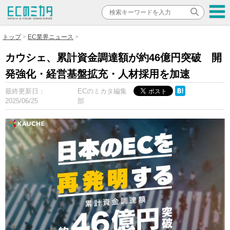
トップ
EC業界ニュース
カウシェ、累計資金調達額が約46億円突破 開
発強化・経営基盤拡充・人材採用を加速
最終更新日：
ECのミカタ編集
2025/06/25
部