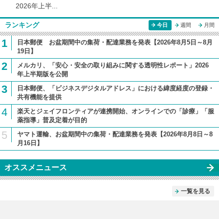
2026年上半...
ランキング
今日
週間
月間
1
日本郵便 お盆期間中の集荷・配達業務を発表【2026年8月5日～8月
19日】
2
メルカリ、「安心・安全の取り組みに関する透明性レポート」2026
年上半期版を公開
3
日本郵便、「ビジネスデジタルアドレス」における緯度経度の登録・
共有機能を提供
4
楽天とジェイフロンティアが連携開始、オンラインでの「診療」「服
薬指導」普及定着が目的
5
ヤマト運輸、お盆期間中の集荷・配達業務を発表【2026年8月8日～8
月16日】
オススメニュース
一覧を見る