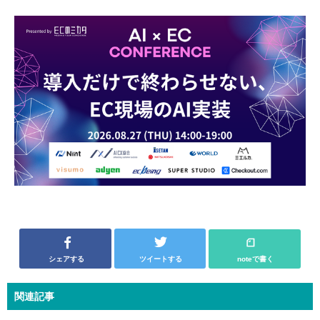
シェアする
ツイートする
noteで書く
関連記事