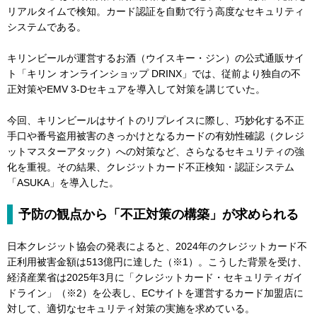
リアルタイムで検知。カード認証を自動で行う高度なセキュリティ
システムである。
キリンビールが運営するお酒（ウイスキー・ジン）の公式通販サイ
ト「キリン オンラインショップ DRINX」では、従前より独自の不
正対策やEMV 3-Dセキュアを導入して対策を講じていた。
今回、キリンビールはサイトのリプレイスに際し、巧妙化する不正
手口や番号盗用被害のきっかけとなるカードの有効性確認（クレジ
ットマスターアタック）への対策など、さらなるセキュリティの強
化を重視。その結果、クレジットカード不正検知・認証システム
「ASUKA」を導入した。
予防の観点から「不正対策の構築」が求められる
日本クレジット協会の発表によると、2024年のクレジットカード不
正利用被害金額は513億円に達した（※1）。こうした背景を受け、
経済産業省は2025年3月に「クレジットカード・セキュリティガイ
ドライン」（※2）を公表し、ECサイトを運営するカード加盟店に
対して、適切なセキュリティ対策の実施を求めている。