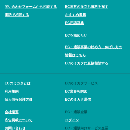
問い合わせフォームから相談する
EC運営の役立ち資料を探す
電話で相談する
おすすめ書籍
EC用語辞典
ECを始めたい
EC・通販事業の始め方・伸ばし方の
情報はこちら
ECのミカタに直接相談する
ECのミカタとは
ECのミカタサービス
利用規約
EC業界相関図
個人情報保護方針
ECのミカタ通信
会社概要
EC・通販企業
広告掲載について
ログイン
お問い合わせ
EC・通販向けサービス企業