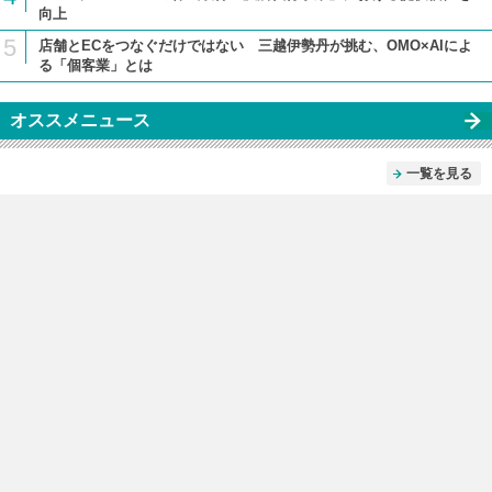
向上
5
店舗とECをつなぐだけではない 三越伊勢丹が挑む、OMO×AIによ
る「個客業」とは
オススメニュース
一覧を見る