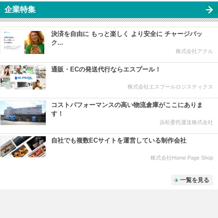
企業特集
決済を自由に もっと楽しく より安全に チャージバッ
ク...
株式会社アクル
通販・ECの発送代行ならエスプール！
株式会社エスプールロジスティクス
コストパフォーマンスの高い物流倉庫がここにありま
す！
浜松委托運送株式会社
自社でも複数ECサイトを運営している制作会社
株式会社Home Page Shop
一覧を見る