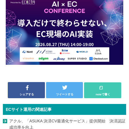
シェアする
ツイートする
noteで書く
ECサイト運用の関連記事
アクル、「ASUKA 決済CV最適化サービス」提供開始 決済認証
成功率を向上