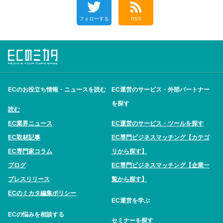
フォローする
RSS
ECのお役立ち情報・ニュースを読む
EC運営のサービス・外部パートナー
を探す
読む
EC業界ニュース
EC運営のサービス・ツールを探す
EC取材記事
EC専門ビジネスマッチング【カテゴ
EC専門家コラム
リから探す】
ブログ
EC専門ビジネスマッチング【企業一
プレスリリース
覧から探す】
ECのミカタ編集ポリシー
EC運営を学ぶ
ECの悩みを相談する
セミナーを探す