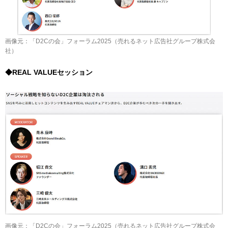
画像元：「D2Cの会」フォーラム2025（売れるネット広告社グループ株式会
社）
◆REAL VALUEセッション
画像元：「D2Cの会」フォーラム2025（売れるネット広告社グループ株式会