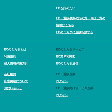
ECを始めたい
EC・通販事業の始め方・伸ばし方の
情報はこちら
ECのミカタに直接相談する
ECのミカタとは
ECのミカタサービス
利用規約
EC業界相関図
個人情報保護方針
ECのミカタ通信
会社概要
EC・通販企業
広告掲載について
ログイン
お問い合わせ
EC・通販向けサービス企業
ログイン