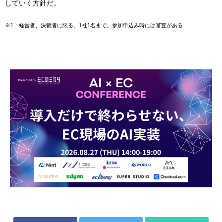
していく方針だ。
※1：経営者、決裁者に限る。1社1名まで。参加申込み時には審査がある