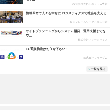
株式会社売れるネット広告社
情報⾰命で⼈々を幸せに ロジスティクスで社会を⽀える
ＳＢフレームワークス株式会社
サイトプランニングからシステム開発、運用支援までを
ワ...
株式会社フォーミックス
EC通販物流はお任せ下さい！
株式会社フリーダム
一覧を見る