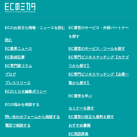
ECのお役立ち情報・ニュースを読む
EC運営のサービス・外部パートナー
を探す
読む
EC業界ニュース
EC運営のサービス・ツールを探す
EC取材記事
EC専門ビジネスマッチング【カテゴ
EC専門家コラム
リから探す】
ブログ
EC専門ビジネスマッチング【企業一
プレスリリース
覧から探す】
ECのミカタ編集ポリシー
EC運営を学ぶ
ECの悩みを相談する
セミナーを探す
問い合わせフォームから相談する
EC運営の役立ち資料を探す
電話で相談する
おすすめ書籍
EC用語辞典