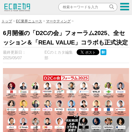
トップ
EC業界ニュース
マーケティング
6月開催の「D2Cの会」フォーラム2025、全セ
ッション＆「REAL VALUE」コラボも正式決定
最終更新日：
ECのミカタ編集
2025/05/07
部