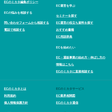
ECのミカタ編集ポリシー
EC運営を学ぶ
ECの悩みを相談する
セミナーを探す
問い合わせフォームから相談する
EC運営の役立ち資料を探す
電話で相談する
おすすめ書籍
EC用語辞典
ECを始めたい
EC・通販事業の始め方・伸ばし方の
情報はこちら
ECのミカタに直接相談する
ECのミカタとは
ECのミカタサービス
利用規約
EC業界相関図
個人情報保護方針
ECのミカタ通信