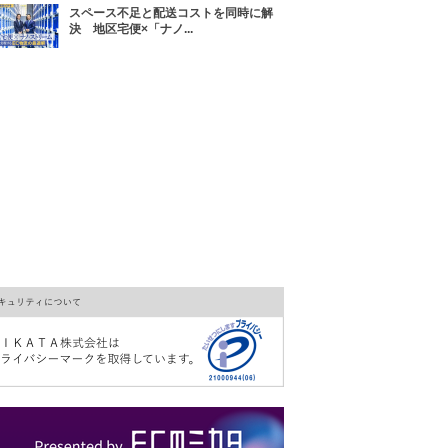
スペース不足と配送コストを同時に解
決 地区宅便×「ナノ...