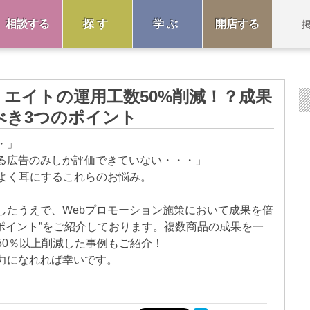
相談する
探す
学ぶ
開店する
エイトの運用工数50%削減！？成果
べき3つのポイント
・」
る広告のみしか評価できていない・・・」
、よく耳にするこれらのお悩み。
したうえで、Webプロモーション施策において成果を倍
ポイント”をご紹介しております。複数商品の成果を一
50％以上削減した事例もご紹介！
力になれれば幸いです。