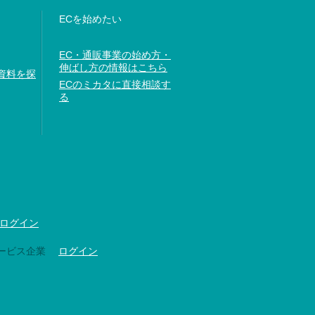
ECを始めたい
EC・通販事業の始め方・
伸ばし方の情報はこちら
資料を探
ECのミカタに直接相談す
る
ログイン
ービス企業
ログイン