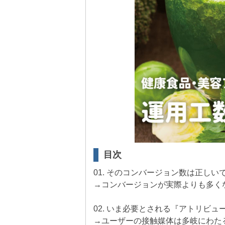
目次
01. そのコンバージョン数は正しい
→コンバージョンが実際よりも多く
02. いま必要とされる『アトリビ
→ユーザーの接触媒体は多岐にわた