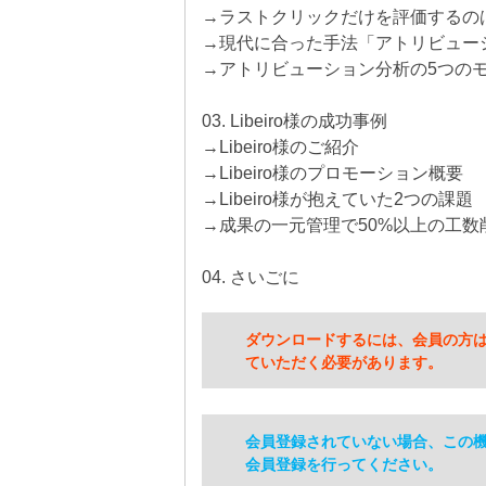
→ラストクリックだけを評価するの
→現代に合った手法「アトリビュー
→アトリビューション分析の5つの
03. Libeiro様の成功事例
→Libeiro様のご紹介
→Libeiro様のプロモーション概要
→Libeiro様が抱えていた2つの課題
→成果の一元管理で50%以上の工数
04. さいごに
ダウンロードするには、会員の方
ていただく必要があります。
会員登録されていない場合、この
会員登録を行ってください。