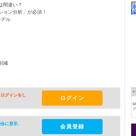
は間違い？
ション分析」が必須！
モデル
削減
はログインをし
ログイン
機会に是非、
会員登録