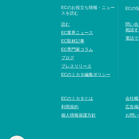
ECのお役立ち情報・ニュー
ECの
スを読む
読む
問い合
相談す
EC業界ニュース
電話で
EC取材記事
EC専門家コラム
ブログ
プレスリリース
ECのミカタ編集ポリシー
ECのミカタとは
会社概
利用規約
広告掲
個人情報保護方針
お問い