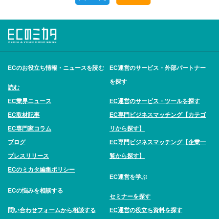
ECのお役立ち情報・ニュースを読む
EC運営のサービス・外部パートナー
を探す
読む
EC業界ニュース
EC運営のサービス・ツールを探す
EC取材記事
EC専門ビジネスマッチング【カテゴ
EC専門家コラム
リから探す】
ブログ
EC専門ビジネスマッチング【企業一
プレスリリース
覧から探す】
ECのミカタ編集ポリシー
EC運営を学ぶ
ECの悩みを相談する
セミナーを探す
問い合わせフォームから相談する
EC運営の役立ち資料を探す