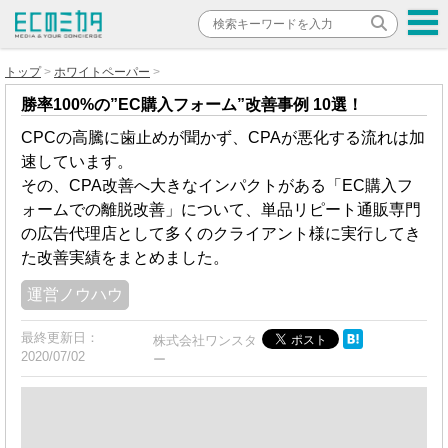
トップ
ホワイトペーパー
勝率100%の”EC購入フォーム”改善事例 10選！
CPCの高騰に歯止めが聞かず、CPAが悪化する流れは加
速しています。
その、CPA改善へ大きなインパクトがある「EC購入フ
ォームでの離脱改善」について、単品リピート通販専門
の広告代理店として多くのクライアント様に実行してき
た改善実績をまとめました。
運営ノウハウ
最終更新日：
株式会社ワンスタ
2020/07/02
ー