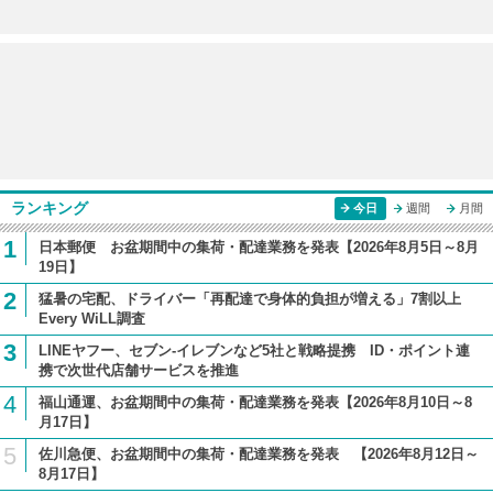
ランキング
今日
週間
月間
1
日本郵便 お盆期間中の集荷・配達業務を発表【2026年8月5日～8月
19日】
2
猛暑の宅配、ドライバー「再配達で身体的負担が増える」7割以上
Every WiLL調査
3
LINEヤフー、セブン-イレブンなど5社と戦略提携 ID・ポイント連
携で次世代店舗サービスを推進
4
福山通運、お盆期間中の集荷・配達業務を発表【2026年8月10日～8
月17日】
5
佐川急便、お盆期間中の集荷・配達業務を発表 【2026年8月12日～
8月17日】