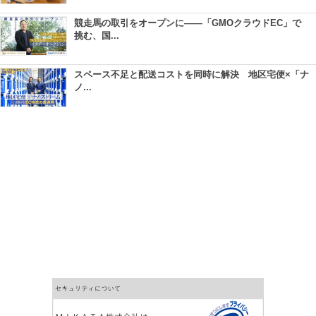
競走馬の取引をオープンに――「GMOクラウドEC」で
挑む、国...
スペース不足と配送コストを同時に解決 地区宅便×「ナ
ノ...