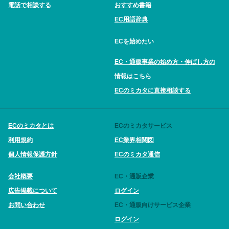
電話で相談する
おすすめ書籍
EC用語辞典
ECを始めたい
EC・通販事業の始め方・伸ばし方の
情報はこちら
ECのミカタに直接相談する
ECのミカタとは
ECのミカタサービス
利用規約
EC業界相関図
個人情報保護方針
ECのミカタ通信
会社概要
EC・通販企業
広告掲載について
ログイン
お問い合わせ
EC・通販向けサービス企業
ログイン