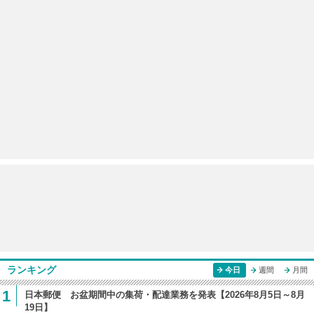
ランキング
今日
週間
月間
1
日本郵便 お盆期間中の集荷・配達業務を発表【2026年8月5日～8月
19日】