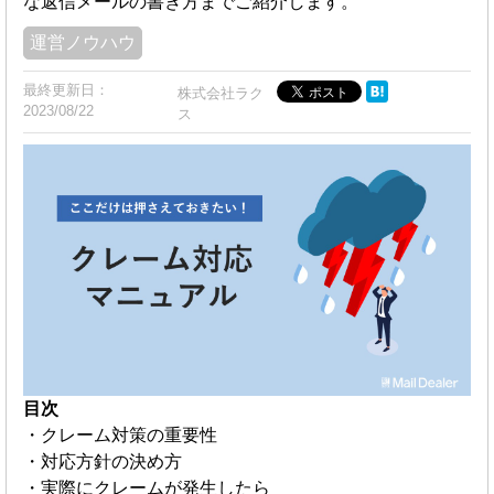
な返信メールの書き方までご紹介します。
運営ノウハウ
最終更新日：
株式会社ラク
2023/08/22
ス
目次
・クレーム対策の重要性
・対応方針の決め方
・実際にクレームが発生したら