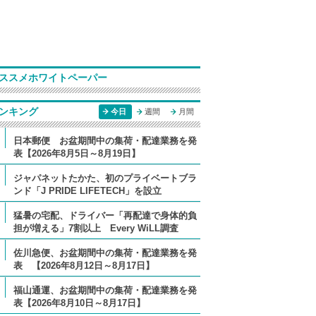
ススメホワイトペーパー
ンキング
今日
週間
月間
日本郵便 お盆期間中の集荷・配達業務を発
表【2026年8月5日～8月19日】
ジャパネットたかた、初のプライベートブラ
ンド「J PRIDE LIFETECH」を設立
猛暑の宅配、ドライバー「再配達で身体的負
担が増える」7割以上 Every WiLL調査
佐川急便、お盆期間中の集荷・配達業務を発
表 【2026年8月12日～8月17日】
福山通運、お盆期間中の集荷・配達業務を発
表【2026年8月10日～8月17日】