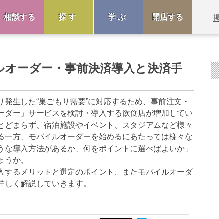
相談する
探す
学ぶ
開店する
ルオーダー・事前決済導入と決済手
り発生した“巣ごもり需要”に対応するため、事前注文・
ーダー」サービスを検討・導入する飲食店が増加してい
とどまらず、宿泊施設やイベント、スタジアムなど様々
る一方、モバイルオーダーを始めるにあたっては様々な
うな導入方法があるか、何をポイントに選べばよいか」
ょうか。
入するメリットと選定のポイント、またモバイルオーダ
詳しく解説していきます。