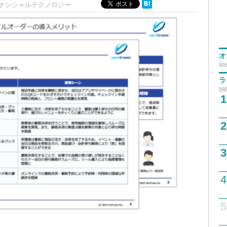
ィナンシャルテクノロジー
オ
ラ
1
2
3
4
5