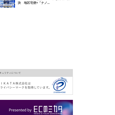
決 地区宅便×「ナノ...