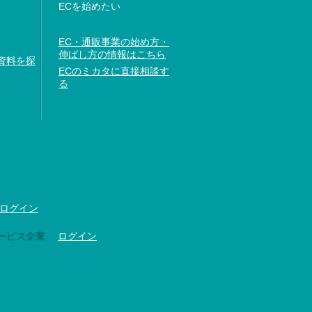
ECを始めたい
EC・通販事業の始め方・
伸ばし方の情報はこちら
資料を探
ECのミカタに直接相談す
る
ログイン
ービス企業
ログイン