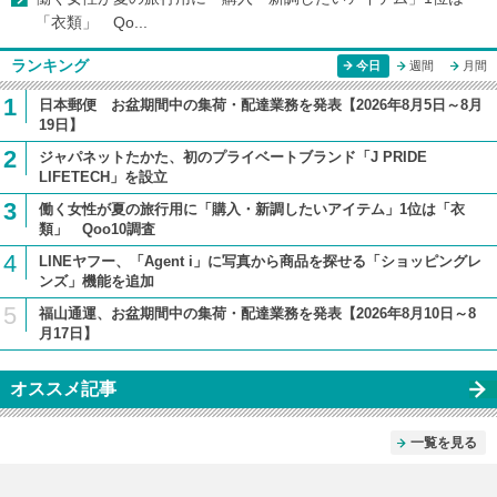
「衣類」 Qo...
ランキング
今日
週間
月間
1
日本郵便 お盆期間中の集荷・配達業務を発表【2026年8月5日～8月
19日】
2
ジャパネットたかた、初のプライベートブランド「J PRIDE
LIFETECH」を設立
3
働く女性が夏の旅行用に「購入・新調したいアイテム」1位は「衣
類」 Qoo10調査
4
LINEヤフー、「Agent i」に写真から商品を探せる「ショッピングレ
ンズ」機能を追加
5
福山通運、お盆期間中の集荷・配達業務を発表【2026年8月10日～8
月17日】
オススメ記事
一覧を見る