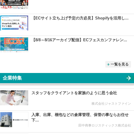
【ECサイト立ち上げ予定の方必見】Shopifyを活用し...
【8/8～8/16アーカイブ配信】ECフェスカンファレン...
一覧を見る
企業特集
スタッフをクライアントを家族のように思う会社
株式会社ジャストファイン
入庫、出庫、梱包などの倉庫管理、保管の事ならお任せ
下...
田中商事ロジスティックス株式会社