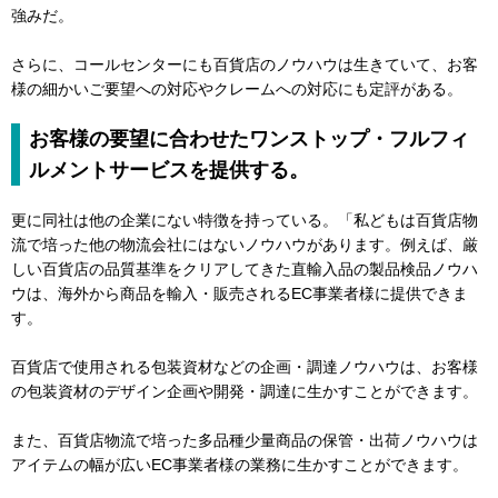
強みだ。
さらに、コールセンターにも百貨店のノウハウは生きていて、お客
様の細かいご要望への対応やクレームへの対応にも定評がある。
お客様の要望に合わせたワンストップ・フルフィ
ルメントサービスを提供する。
更に同社は他の企業にない特徴を持っている。「私どもは百貨店物
流で培った他の物流会社にはないノウハウがあります。例えば、厳
しい百貨店の品質基準をクリアしてきた直輸入品の製品検品ノウハ
ウは、海外から商品を輸入・販売されるEC事業者様に提供できま
す。
百貨店で使用される包装資材などの企画・調達ノウハウは、お客様
の包装資材のデザイン企画や開発・調達に生かすことができます。
また、百貨店物流で培った多品種少量商品の保管・出荷ノウハウは
アイテムの幅が広いEC事業者様の業務に生かすことができます。