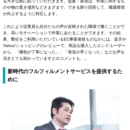
る大きな紙に貼っていただきます。提案・要望は、作業に関するも
のや物の置き場所などさまざまで、できる限り回答して、職場環境
が向上するように対応します。
これにより従業員も自分たちの声が反映された職場で働くことがで
き、高いモチベーションで作業にあたることができます。その結
果、弊社をご利用いただいているEC事業者様ものなかには、楽天や
Yahoo!ショッピングのレビューで、商品を購入したエンドユーザー
から、「梱包が丁寧になった」、「発送が早くなった」などお声を
頂きとても助かっていますとのコメントも。」
新時代のフルフィルメントサービスを提供するた
めに