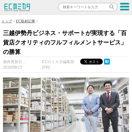
トップ
EC取材記事
三越伊勢丹ビジネス・サポートが実現する「百
貨店クオリティのフルフィルメントサービス」
の勝算
最終更新日：
ECのミカタ編集部
2018/09/13
[PR]