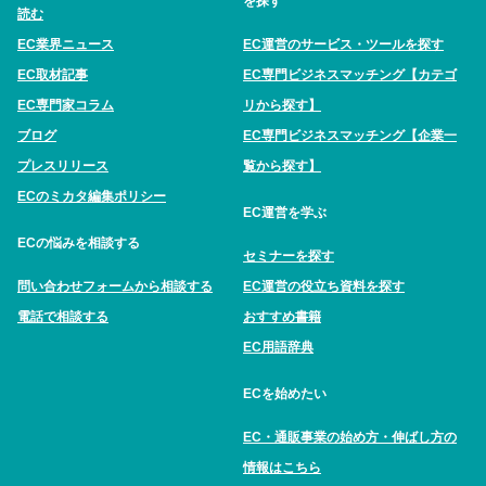
を探す
読む
EC業界ニュース
EC運営のサービス・ツールを探す
EC取材記事
EC専門ビジネスマッチング【カテゴ
EC専門家コラム
リから探す】
ブログ
EC専門ビジネスマッチング【企業一
プレスリリース
覧から探す】
ECのミカタ編集ポリシー
EC運営を学ぶ
ECの悩みを相談する
セミナーを探す
問い合わせフォームから相談する
EC運営の役立ち資料を探す
電話で相談する
おすすめ書籍
EC用語辞典
ECを始めたい
EC・通販事業の始め方・伸ばし方の
情報はこちら