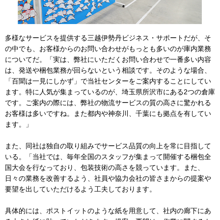
多様なサービスを提供する三越伊勢丹ビジネス・サポートだが、そ
の中でも、お客様からのお問い合わせがもっとも多いのが庫内業務
についてだ。「実は、弊社にいただくお問い合わせで一番多い内容
は、発送や梱包業務が回らないという相談です。そのような場合、
「百聞は一見にしかず」で当社センターをご案内することにしてい
ます。特に人気が集まっているのが、埼玉県所沢市にある2つの倉庫
です。ご案内の際には、弊社の物流サービスの質の高さに驚かれる
お客様は多いですね。また都内や神奈川、千葉にも拠点を有してい
ます。」
また、同社は独自の取り組みでサービス品質の向上を常に目指して
いる。「当社では、毎年全国のスタッフが集まって開催する梱包全
国大会を行なっており、包装技術の高さを競っています。また、
日々の業務を改善するよう、社員や協力会社の皆さまからの提案や
要望を出していただけるよう工夫しております。
具体的には、ポストイットのような紙を用意して、社内の廊下にあ