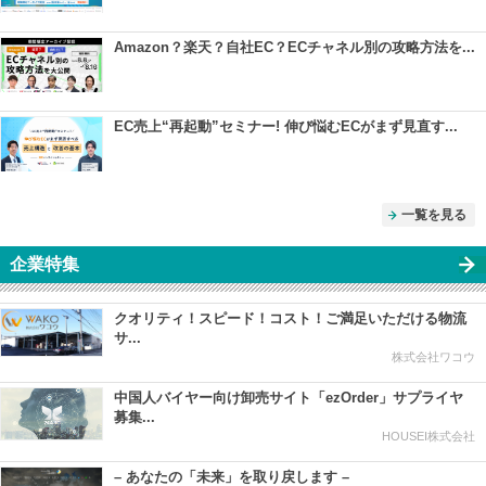
Amazon？楽天？自社EC？ECチャネル別の攻略方法を...
EC売上“再起動”セミナー! 伸び悩むECがまず見直す...
一覧を見る
企業特集
クオリティ！スピード！コスト！ご満足いただける物流
サ...
株式会社ワコウ
中国人バイヤー向け卸売サイト「ezOrder」サプライヤ
募集...
HOUSEI株式会社
– あなたの「未来」を取り戻します –