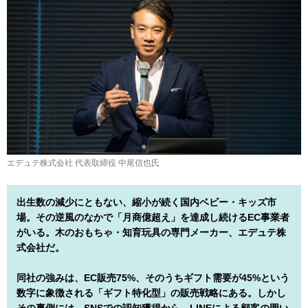
エデュテ株式会社 代表取締役 中尾信也氏
出生数の減少にともない、縮小が続く国内ベビー・キッズ市
場。その逆風のなかで「月商億超え」を達成し続けるEC事業者
がいる。木のおもちゃ・知育玩具の専門メーカー、エデュテ株
式会社だ。
同社の強みは、EC販売75%、そのうちギフト需要が45%という
数字に象徴される「ギフト特化型」の販売戦略にある。しかし