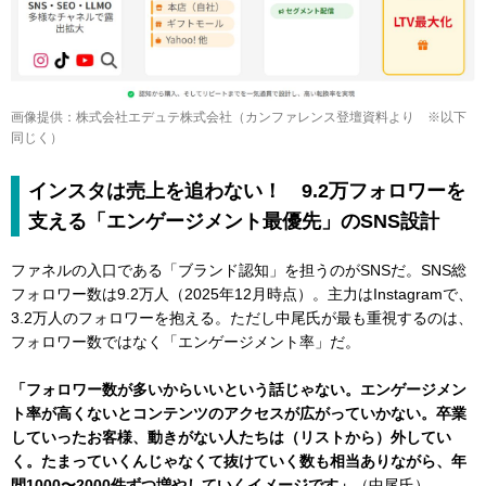
画像提供：株式会社エデュテ株式会社（カンファレンス登壇資料より ※以下
同じく）
インスタは売上を追わない！ 9.2万フォロワーを
支える「エンゲージメント最優先」のSNS設計
ファネルの入口である「ブランド認知」を担うのがSNSだ。SNS総
フォロワー数は9.2万人（2025年12月時点）。主力はInstagramで、
3.2万人のフォロワーを抱える。ただし中尾氏が最も重視するのは、
フォロワー数ではなく「エンゲージメント率」だ。
「フォロワー数が多いからいいという話じゃない。エンゲージメン
ト率が高くないとコンテンツのアクセスが広がっていかない。卒業
していったお客様、動きがない人たちは（リストから）外してい
く。たまっていくんじゃなくて抜けていく数も相当ありながら、年
間1000〜2000件ずつ増やしていくイメージです」
（中尾氏）