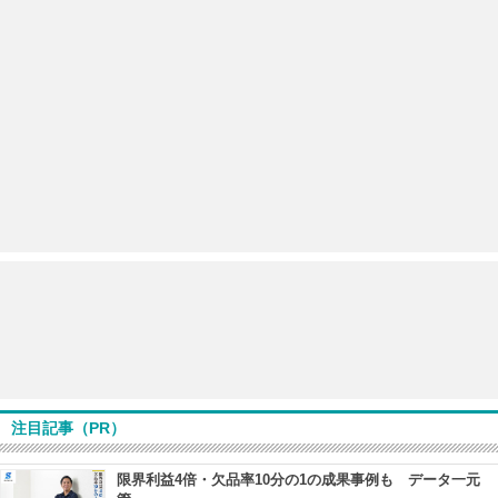
注目記事（PR）
限界利益4倍・欠品率10分の1の成果事例も データ一元