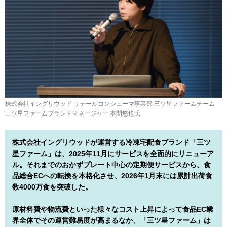
株式会社イングリウッド リテールコンシューマ事業部 三ツ星ファームチーム
三ツ星ファームブランドマネージャー 本間悠也氏
株式会社イングリウッドが運営する冷凍宅配食ブランド「三ツ
星ファーム」は、2025年11月にサービスを全面的にリニューア
ル。それまでのおかずプレート中心の定期便サービスから、食
品総合ECへの転換を本格化させ、2026年1月末には累計出荷食
数4000万食を突破した。
原材料費や物流費といった様々なコスト上昇によって食品EC業
界全体でその運営難易度が高まるなか、「三ツ星ファーム」は