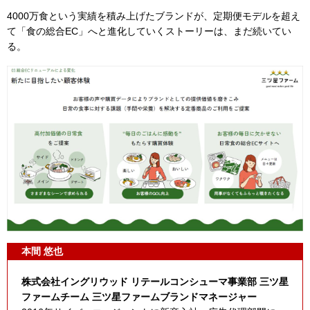
4000万食という実績を積み上げたブランドが、定期便モデルを超え
て「食の総合EC」へと進化していくストーリーは、まだ続いてい
る。
本間 悠也
株式会社イングリウッド リテールコンシューマ事業部 三ツ星
ファームチーム 三ツ星ファームブランドマネージャー