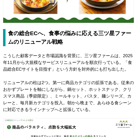
食の総合ECへ、食事の悩みに応える三ツ星ファー
ムのリニューアル戦略
こうした顧客データと市場認識を背景に、三ツ星ファームは、2025
年11月から大規模なサービスリニューアルを順次行っている。「食
品総合ECサイトを目指す」という方針を対外的にも打ち出した。
リニューアルの柱は2つ。第一に商品カテゴリの拡張である。従来の
おかずプレートを軸にしながら、鍋セット、ホットスナック、クリ
スマス商品（季節限定）、ミールキット、パスタ、麺シリーズ、カ
レーと、毎月新カテゴリを投入。朝から晩まで、あらゆる食シーン
に対応できるラインナップへと拡張している。