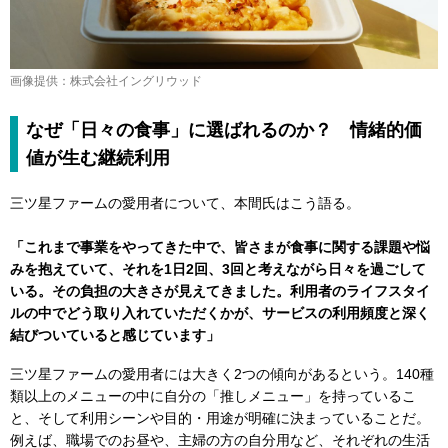
画像提供：株式会社イングリウッド
なぜ「日々の食事」に選ばれるのか？ 情緒的価
値が生む継続利用
三ツ星ファームの愛用者について、本間氏はこう語る。
「これまで事業をやってきた中で、皆さまが食事に関する課題や悩
みを抱えていて、それを1日2回、3回と考えながら日々を過ごして
いる。その負担の大きさが見えてきました。利用者のライフスタイ
ルの中でどう取り入れていただくかが、サービスの利用頻度と深く
結びついていると感じています」
三ツ星ファームの愛用者には大きく2つの傾向があるという。140種
類以上のメニューの中に自分の「推しメニュー」を持っているこ
と、そして利用シーンや目的・用途が明確に決まっていることだ。
例えば、職場でのお昼や、主婦の方の自分用など、それぞれの生活