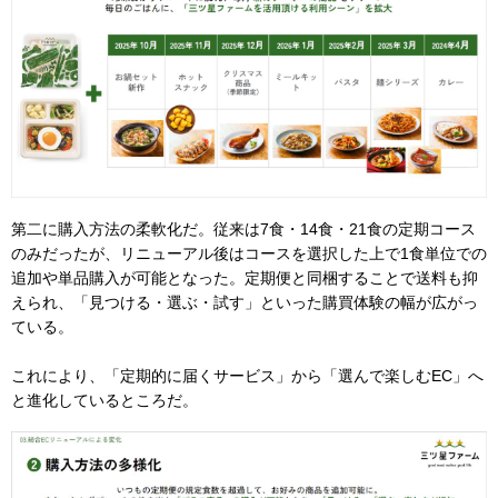
第二に購入方法の柔軟化だ。従来は7食・14食・21食の定期コース
のみだったが、リニューアル後はコースを選択した上で1食単位での
追加や単品購入が可能となった。定期便と同梱することで送料も抑
えられ、「見つける・選ぶ・試す」といった購買体験の幅が広がっ
ている。
これにより、「定期的に届くサービス」から「選んで楽しむEC」へ
と進化しているところだ。