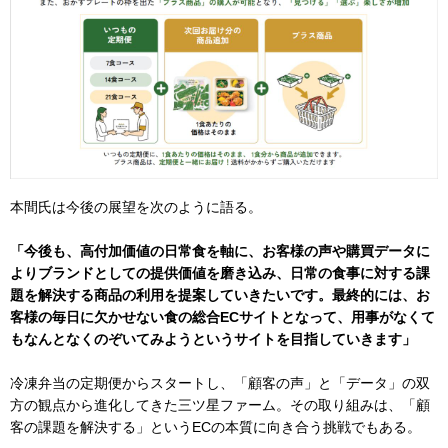
本間氏は今後の展望を次のように語る。
「今後も、高付加価値の日常食を軸に、お客様の声や購買データに
よりブランドとしての提供価値を磨き込み、日常の食事に対する課
題を解決する商品の利用を提案していきたいです。最終的には、お
客様の毎日に欠かせない食の総合ECサイトとなって、用事がなくて
もなんとなくのぞいてみようというサイトを目指していきます」
冷凍弁当の定期便からスタートし、「顧客の声」と「データ」の双
方の観点から進化してきた三ツ星ファーム。その取り組みは、「顧
客の課題を解決する」というECの本質に向き合う挑戦でもある。