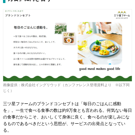
画像提供：株式会社イングリウッド（カンファレンス登壇資料より ※以下同
じく）
三ツ星ファームのブランドコンセプトは「毎日のごはんに感動
を」。一生で食べる食事の数は約9万食とも言われる。何気ない毎日
の食事だからこそ、おいしくて身体に良く、食べるのが楽しみにな
るものであるべきだという思想が、サービスの出発点となってい
る。