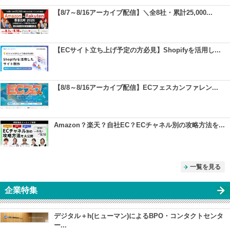
【8/7～8/16アーカイブ配信】＼全8社・累計25,000...
【ECサイト立ち上げ予定の方必見】Shopifyを活用し...
【8/8～8/16アーカイブ配信】ECフェスカンファレン...
Amazon？楽天？自社EC？ECチャネル別の攻略方法を...
一覧を見る
企業特集
デジタル＋h(ヒューマン)によるBPO・コンタクトセンタ
ー...