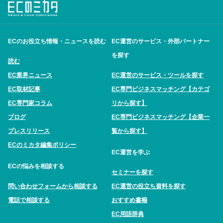
ECのお役立ち情報・ニュースを読む
EC運営のサービス・外部パートナー
を探す
読む
EC業界ニュース
EC運営のサービス・ツールを探す
EC取材記事
EC専門ビジネスマッチング【カテゴ
EC専門家コラム
リから探す】
ブログ
EC専門ビジネスマッチング【企業一
プレスリリース
覧から探す】
ECのミカタ編集ポリシー
EC運営を学ぶ
ECの悩みを相談する
セミナーを探す
問い合わせフォームから相談する
EC運営の役立ち資料を探す
電話で相談する
おすすめ書籍
EC用語辞典