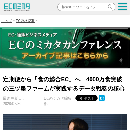
トップ
EC取材記事
定期便から「食の総合EC」へ 4000万食突破
の三ツ星ファームが実践するデータ戦略の核心
最終更新日：
ECのミカタ編集
2026/07/30
部