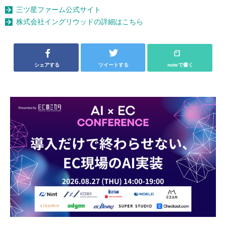
三ツ星ファーム公式サイト
株式会社イングリウッドの詳細はこちら
シェアする
ツイートする
noteで書く