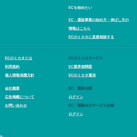
ECを始めたい
EC・通販事業の始め方・伸ばし方の
情報はこちら
ECのミカタに直接相談する
ECのミカタとは
ECのミカタサービス
利用規約
EC業界相関図
個人情報保護方針
ECのミカタ通信
会社概要
EC・通販企業
広告掲載について
ログイン
お問い合わせ
EC・通販向けサービス企業
ログイン