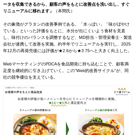
ータを収集できるから、顧客の声をもとに改善点を洗い出し、すぐ
リニューアルに移れます」
（本間氏）
その象徴がグラタンの改善事例である。「水っぽい」「味がぼやけ
ている」といった評価をもとに、水分が出にくいよう食材を見直
し、味付けのバランスを調整するなど、MD担当・管理栄養士・製造
会社が連携して改善を実施。約半年でリニューアルを実行し、2025
年12月の再発売後には評価が★2.6から★3.75へと大きく向上した。
WebマーケティングのPDCAを食品開発に持ち込むことで、顧客満
足度を継続的に引き上げていく。この“Web的改善サイクル”が、同
社の競争優位を支えている。