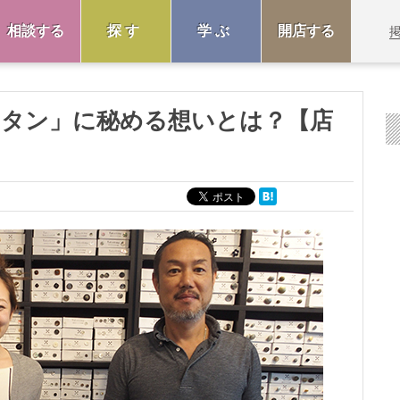
相談する
探す
学ぶ
開店する
ボタン」に秘める想いとは？【店