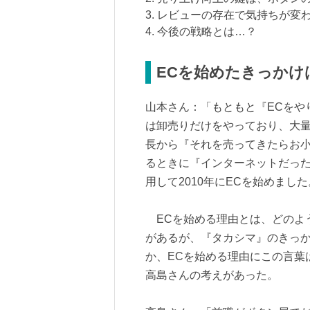
3. レビューの存在で気持ちが変
4. 今後の戦略とは…？
ECを始めたきっかけ
山本さん：「もともと『ECをや
は卸売りだけをやっており、大
長から『それを売ってきたらお
るときに『インターネットだった
用して2010年にECを始めまし
ECを始める理由とは、どのよ
があるが、『タカシマ』のきっ
か、ECを始める理由にこの言葉
高島さんの考えがあった。