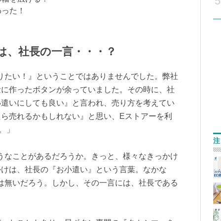
5
わった！
は、社長の一言・・・？
りたい！』ということではありませんでした。弊社
量に作ったボタンが余っていました。その時に、社
小遣いにしても良い』と言われ、売り方を考えてい
ら売れるかもしれない』と思い、Eストアーを利
た。」
注
うなことがあるだろうか。きっと、様々なきっかけ
かけは、社長の『お小遣い』という言葉。なかな
は無いだろう。しかし、その一言には、社長である