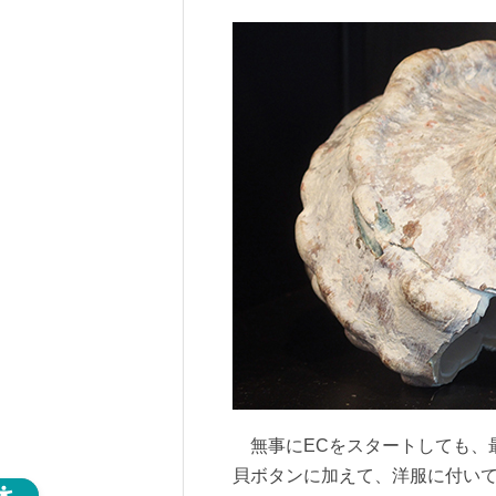
無事にECをスタートしても、最
貝ボタンに加えて、洋服に付い