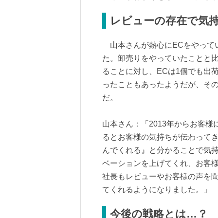
レビューの存在で気
山本さんが熱心にECをやって
た。卸売りをやっていたことと比
ることに対し、ECは1個でも出
ったこともあったようだが、そ
だ。
山本さん：「2013年からお客
るとお客様の気持ちが伝わって
んでくれる』と分かることで気
ベーションを上げてくれ、お客
社長もレビューやお客様の声を聞
てくれるようになりました。」
今後の戦略とは…？