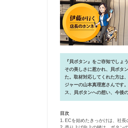
『貝ボタン』をご存知でしょ
その美しさに惹かれ、貝ボタン
た。取材対応してくれた方は、
ジャーの山本真理恵さんです。
ス、貝ボタンへの想い、今後
目次
1. ECを始めたきっかけは、社
2. 売り上げ向上の鍵は、ボタン