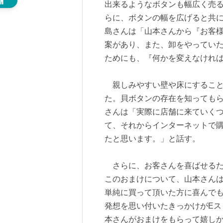
出来るようなボタンも幅広く売
らに、ボタンの幅を広げると共
島さんは「山本さんから『お客
案があり、また、卸をやってい
ためにも、『何かを変えなけれ
親しみやすい壁や床にすること
た。貝ボタンの存在を知っても
さんは「実際に店舗に来ていく
て、それからインターネットで
たと思います。」と話す。
さらに、お客さんを喜ばせるた
このおまけについて、山本さん
単純に買って頂いた方に喜んで
発想を思い付いたきっかけがEス
本さんがおまけをもらって嬉し