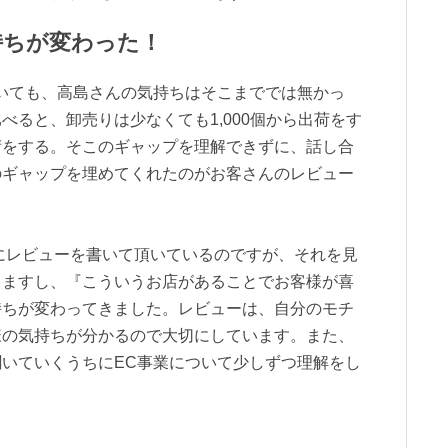
持ちが変わった！
いても、高島さんの気持ちはそこまででは無かっ
べると、卸売りは少なくても1,000個から出荷をす
荷をする。そこのギャップを理解できずに、話し合
のギャップを埋めてくれたのがお客さんのレビュー
様にレビューを書いて頂いているのですが、それを見
きますし、『こういうお店があることでお客様が喜
持ちが変わってきました。レビューは、自分のモチ
様の気持ちが分かるので大切にしています。また、
いていくうちにEC事業について少しずつ理解をし