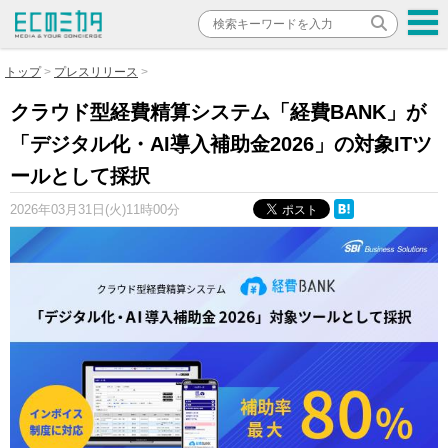
トップ
プレスリリース
クラウド型経費精算システム「経費BANK」が
「デジタル化・AI導入補助金2026」の対象ITツ
ールとして採択
2026年03月31日(火)11時00分