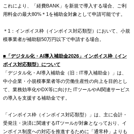
これにより、「経費BANK」を新規で導入する場合、ご利
用料金の最大80%＊1を補助金対象として申請可能です。
＊1：インボイス枠（インボイス対応類型）において、小規
模事業者が補助額50万円以下で申請する場合。
■「デジタル化・AI導入補助金2026」インボイス枠（イン
ボイス対応類型）について
「デジタル化・AI導入補助金（旧：IT導入補助金）」は、
中小企業・小規模事業者等の労働生産性の向上を目的とし
て、業務効率化やDX等に向けた ITツールやAI関連サービス
の導入を支援する補助金です。
「インボイス枠（インボイス対応類型）」は、主に会計・
受発注・決済に関連するITツールが対象となっており、イ
ンボイス制度への対応を推進するために「通常枠」よりも