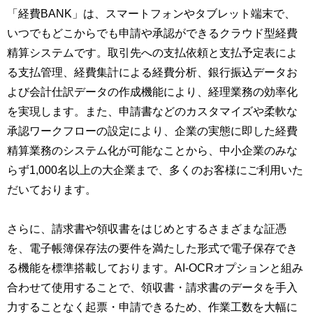
「経費BANK」は、スマートフォンやタブレット端末で、
いつでもどこからでも申請や承認ができるクラウド型経費
精算システムです。取引先への支払依頼と支払予定表によ
る支払管理、経費集計による経費分析、銀行振込データお
よび会計仕訳データの作成機能により、経理業務の効率化
を実現します。また、申請書などのカスタマイズや柔軟な
承認ワークフローの設定により、企業の実態に即した経費
精算業務のシステム化が可能なことから、中小企業のみな
らず1,000名以上の大企業まで、多くのお客様にご利用いた
だいております。
さらに、請求書や領収書をはじめとするさまざまな証憑
を、電子帳簿保存法の要件を満たした形式で電子保存でき
る機能を標準搭載しております。AI-OCRオプションと組み
合わせて使用することで、領収書・請求書のデータを手入
力することなく起票・申請できるため、作業工数を大幅に