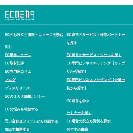
ECのお役立ち情報・ニュースを読む
EC運営のサービス・外部パートナー
を探す
読む
EC業界ニュース
EC運営のサービス・ツールを探す
EC取材記事
EC専門ビジネスマッチング【カテゴ
EC専門家コラム
リから探す】
ブログ
EC専門ビジネスマッチング【企業一
プレスリリース
覧から探す】
ECのミカタ編集ポリシー
EC運営を学ぶ
ECの悩みを相談する
セミナーを探す
問い合わせフォームから相談する
EC運営の役立ち資料を探す
電話で相談する
おすすめ書籍