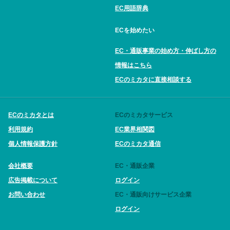
EC用語辞典
ECを始めたい
EC・通販事業の始め方・伸ばし方の
情報はこちら
ECのミカタに直接相談する
ECのミカタとは
ECのミカタサービス
利用規約
EC業界相関図
個人情報保護方針
ECのミカタ通信
会社概要
EC・通販企業
広告掲載について
ログイン
お問い合わせ
EC・通販向けサービス企業
ログイン