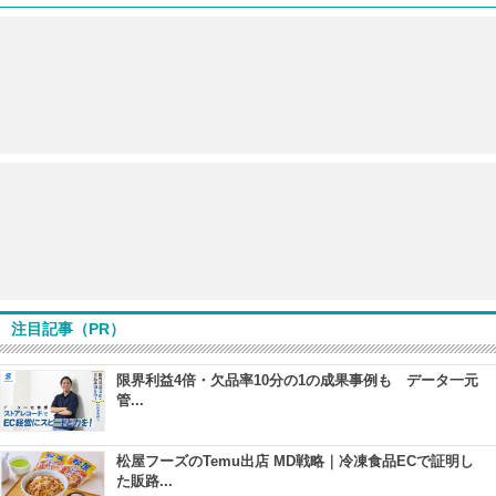
注目記事（PR）
限界利益4倍・欠品率10分の1の成果事例も データ一元
管...
松屋フーズのTemu出店 MD戦略｜冷凍食品ECで証明し
た販路...