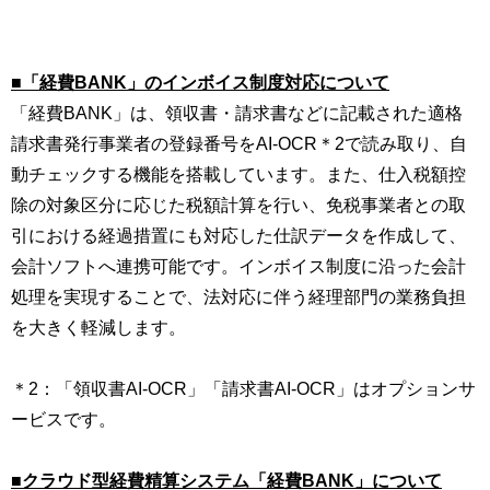
■「経費BANK」のインボイス制度対応について
「経費BANK」は、領収書・請求書などに記載された適格
請求書発行事業者の登録番号をAI-OCR＊2で読み取り、自
動チェックする機能を搭載しています。また、仕入税額控
除の対象区分に応じた税額計算を行い、免税事業者との取
引における経過措置にも対応した仕訳データを作成して、
会計ソフトへ連携可能です。インボイス制度に沿った会計
処理を実現することで、法対応に伴う経理部門の業務負担
を大きく軽減します。
＊2：「領収書AI-OCR」「請求書AI-OCR」はオプションサ
ービスです。
■クラウド型経費精算システム「経費BANK」について