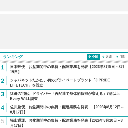
ランキング
今日
週間
月間
1
日本郵便 お盆期間中の集荷・配達業務を発表【2026年8月5日～8月
19日】
2
ジャパネットたかた、初のプライベートブランド「J PRIDE
LIFETECH」を設立
3
猛暑の宅配、ドライバー「再配達で身体的負担が増える」7割以上
Every WiLL調査
4
佐川急便、お盆期間中の集荷・配達業務を発表 【2026年8月12日～
8月17日】
5
福山通運、お盆期間中の集荷・配達業務を発表【2026年8月10日～8
月17日】