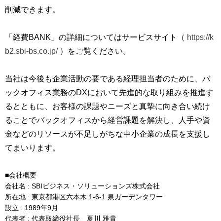
削減できます。
「経費BANK」の詳細についてはサービスサイト（
https://k
b2.sbi-bs.co.jp/
）をご覧ください。
当社は今後も企業活動の要である経理担当者のために、バ
ックオフィス業務のDXにおいて先進的な取り組みを推進す
るとともに、お客様の課題やニーズと真摯に向き合い続け
ることでバックオフィスから経営課題を解決し、人手や資
金などのリソースが不足しがちな中小企業の成長を支援し
てまいります。
■会社概要
会社名 : SBIビジネス・ソリューションズ株式会社
所在地 : 東京都港区六本木 1-6-1 泉ガーデンタワー
設立 : 1989年9月
代表者 : 代表取締役社長 夏川 雅貴