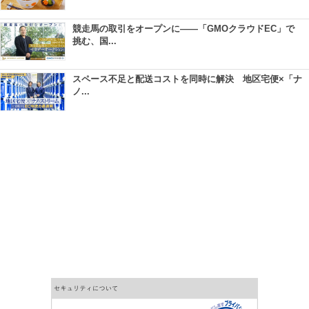
競走馬の取引をオープンに――「GMOクラウドEC」で
挑む、国...
スペース不足と配送コストを同時に解決 地区宅便×「ナ
ノ...