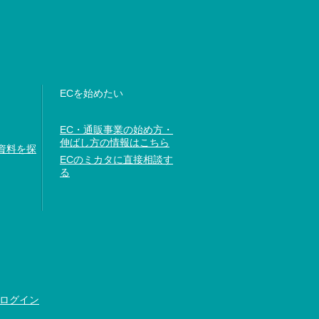
ECを始めたい
EC・通販事業の始め方・
伸ばし方の情報はこちら
資料を探
ECのミカタに直接相談す
る
ログイン