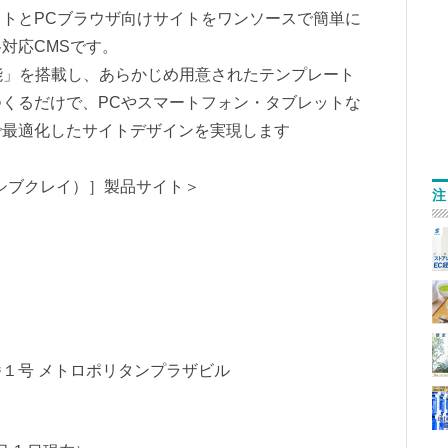
トとPCブラウザ向けサイトをワンソースで簡単に
対応CMSです。
能」を搭載し、あらかじめ用意されたテンプレート
くるだけで、PCやスマートフォン・タブレットな
で最適化したサイトデザインを実現します
スポンシブクレイ）］製品サイト＞
注
１号 メトロポリタンプラザビル