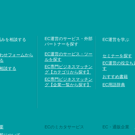
EC運営のサービス・外部
悩みを相談する
EC運営を学ぶ
パートナーを探す
EC運営のサービス・ツー
わせフォームから
セミナーを探す
ルを探す
る
EC運営の役立ち
EC専門ビジネスマッチン
相談する
す
グ【カテゴリから探す】
おすすめ書籍
EC専門ビジネスマッチン
グ【企業一覧から探す】
EC用語辞典
要
ECのミカタサービス
EC・通販企業