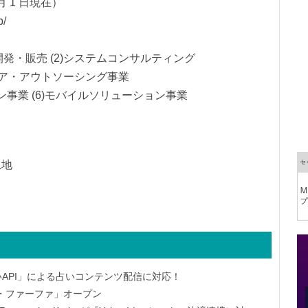
月 1 日現在）
p/
開発・販売 (2)システムコンサルティング
ジニア・アウトソーシング事業
ーション事業 (6)モバイルソリューション事業
恩地
ッケ占いAPI」による占いコンテンツ配信に対応！
・ファーファ」オープン