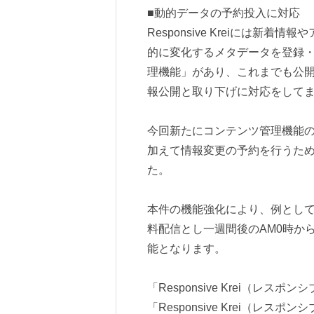
■動的データの予約投入に対応
Responsive Kreiには
的に変化するメタデータを登録
理機能」があり、これまでも公
報公開と取り下げに対応をして
今回新たにコンテンツ管理機能
加えて情報変更の予約を行うた
た。
本件の機能強化により、例とし
料配信とし一週間後のAM0時か
能となります。
「Responsive Krei（レス
「Responsive Krei（レ