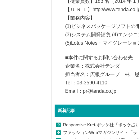
【従業員数】183 名（2014 年 1 
【Ｕ Ｒ Ｌ】http://www.tenda.co.j
【業務内容】
(1)ビジネスパッケージソフトの
(3)システム開発請負 (4)エン
(5)Lotus Notes・マイグレ
■本件に関するお問い合わせ先
企業名：株式会社テンダ
担当者名：広報グループ 林、
Tel：03-3590-4110
Email：pr@tenda.co.jp
新着記事
Responsive Krei-ポッケ社「ポ
ファッションWebマガジンサイト「ラ