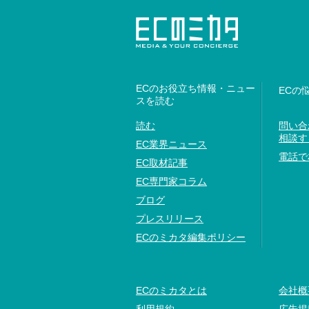
ECのお役立ち情報・ニュー
ECの
スを読む
読む
問い合
相談す
EC業界ニュース
電話で
EC取材記事
EC専門家コラム
ブログ
プレスリリース
ECのミカタ編集ポリシー
ECのミカタとは
会社概