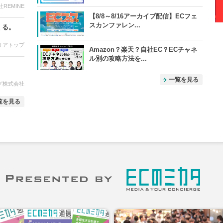
REMINE
【8/8～8/16アーカイブ配信】ECフェ
スカンファレン...
くる。
リアトップ
Amazon？楽天？自社EC？ECチャネ
ル別の攻略方法を...
一覧を見る
グ株式会社
覧を見る