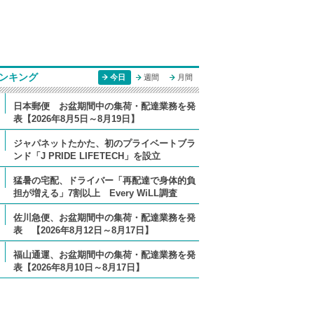
ンキング
今日
週間
月間
日本郵便 お盆期間中の集荷・配達業務を発
表【2026年8月5日～8月19日】
ジャパネットたかた、初のプライベートブラ
ンド「J PRIDE LIFETECH」を設立
猛暑の宅配、ドライバー「再配達で身体的負
担が増える」7割以上 Every WiLL調査
佐川急便、お盆期間中の集荷・配達業務を発
表 【2026年8月12日～8月17日】
福山通運、お盆期間中の集荷・配達業務を発
表【2026年8月10日～8月17日】