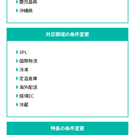
鹿児島県
沖縄県
対応領域の条件変更
3PL
国際物流
冷凍
定温倉庫
海外配送
越境EC
冷蔵
特長の条件変更