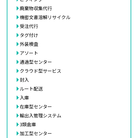
廃棄物収集代行
機密文書溶解リサイクル
受注代行
タグ付け
外装検査
アソート
通過型センター
クラウド型サービス
封入
ルート配送
入庫
在庫型センター
輸出入管理システム
3類倉庫
加工型センター