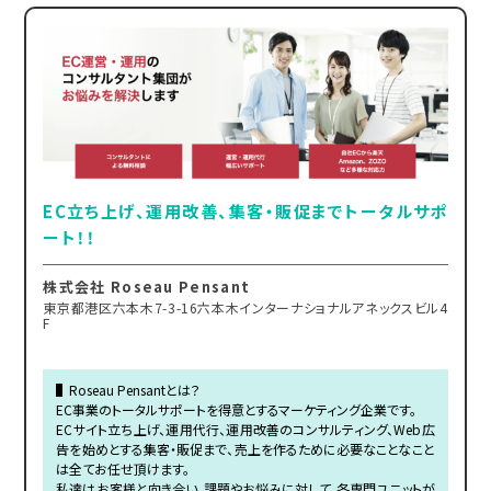
EC立ち上げ、運用改善、集客・販促までトータルサポ
ート！！
株式会社 Roseau Pensant
東京都港区六本木7-3-16六本木インターナショナルアネックスビル4
F
▌Roseau Pensantとは？
EC事業のトータルサポートを得意とするマーケティング企業です。
ECサイト立ち上げ、運用代行、運用改善のコンサルティング、Web広
告を始めとする集客・販促まで、売上を作るために必要なことなこと
は全てお任せ頂けます。
私達はお客様と向き合い、課題やお悩みに対して、各専門ユニットが