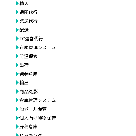
輸入
通関代行
発送代行
配送
EC運営代行
在庫管理システム
常温保管
出荷
発券倉庫
輸出
商品撮影
倉庫管理システム
段ボール保管
個人向け貨物保管
野積倉庫
ピッキング