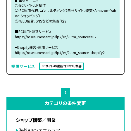
① ECサイト、LP制作
② EC運用代行、コンサルティング（自社サイト、楽天・Amazon・Yah
oo!ショッピング）
③ WEB広告、SNSなどの集客代行
■EC運用・運営サービス
https://roseaupensant.jp/lp2/ec/?utm_source=eu2
◾️Shopify運営・運用サービス
https://roseaupensant.jp/lp4/ec/?utm_source=shopify2
提供サービス
ECサイトの構築/コンサル/集客
1
カテゴリの条件変更
ショップ構築／開業
海外BPO/オフショア