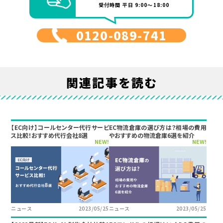
受付時間 平日 9:00～18:00
0120-089-741
関連記事を読む
【EC向け】コールセンター代行サービ
EC物流倉庫の選び方は？相場の費用
ス比較！おすすめ代行会社8選
やおすすめの物流倉庫6選を紹介
NEW!
NEW!
ニュース
2023/05/25
ニュース
2023/05/25