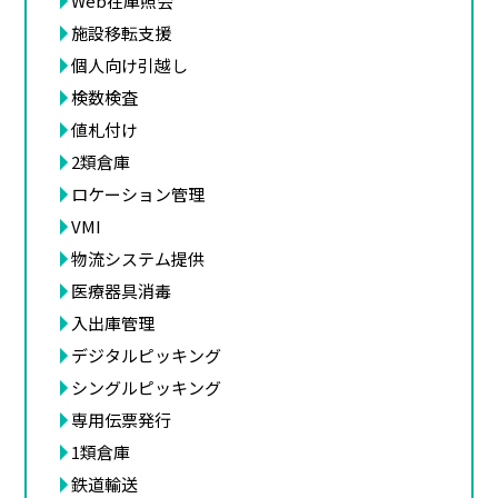
Web在庫照会
施設移転支援
個人向け引越し
検数検査
値札付け
2類倉庫
ロケーション管理
VMI
物流システム提供
医療器具消毒
入出庫管理
デジタルピッキング
シングルピッキング
専用伝票発行
1類倉庫
鉄道輸送