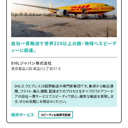
自社一貫輸送で世界220以上の国・地域へスピーデ
ィーに配達。
DHLジャパン株式会社
東京都品川区東品川1丁目37-8
DHLエクスプレスは国際輸送の専門家集団です。集荷から輸出通
関、フライト、輸入通関、配達までのプロセスをすべて行うドアツード
アの自社一貫サービスでスピーディで安心、確実な輸送を実現しま
す。ぜひお気軽にお問合せください。
提供サービス
スピーディな国際宅配便