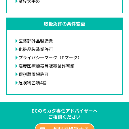
業界大手の
取扱免許の条件変更
医薬部外品製造業
化粧品製造業許可
プライバシーマーク（Pマーク）
高度医療機器等販売業許可証
保税蔵置場許可
危険物乙類4種
ECのミカタ専任アドバイザーへ
ご相談ください