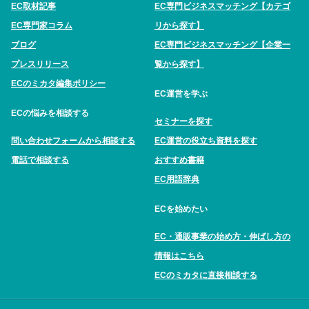
EC取材記事
EC専門ビジネスマッチング【カテゴ
EC専門家コラム
リから探す】
ブログ
EC専門ビジネスマッチング【企業一
プレスリリース
覧から探す】
ECのミカタ編集ポリシー
EC運営を学ぶ
ECの悩みを相談する
セミナーを探す
問い合わせフォームから相談する
EC運営の役立ち資料を探す
電話で相談する
おすすめ書籍
EC用語辞典
ECを始めたい
EC・通販事業の始め方・伸ばし方の
情報はこちら
ECのミカタに直接相談する