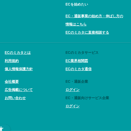
ECを始めたい
EC・通販事業の始め方・伸ばし方の
情報はこちら
ECのミカタに直接相談する
ECのミカタとは
ECのミカタサービス
利用規約
EC業界相関図
個人情報保護方針
ECのミカタ通信
会社概要
EC・通販企業
広告掲載について
ログイン
お問い合わせ
EC・通販向けサービス企業
ログイン