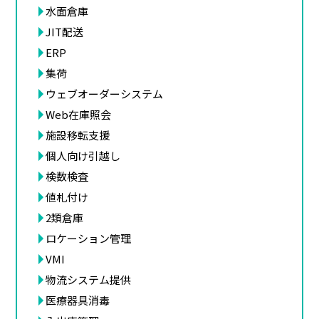
水面倉庫
JIT配送
ERP
集荷
ウェブオーダーシステム
Web在庫照会
施設移転支援
個人向け引越し
検数検査
値札付け
2類倉庫
ロケーション管理
VMI
物流システム提供
医療器具消毒