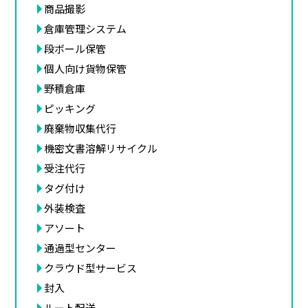
商品撮影
倉庫管理システム
段ボール保管
個人向け貨物保管
野積倉庫
ピッキング
廃棄物収集代行
機密文書溶解リサイクル
受注代行
タグ付け
外装検査
アソート
通過型センター
クラウド型サービス
封入
ルート配送