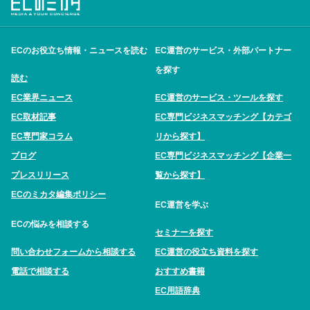
ECのお役立ち情報・ニュースを読む
EC運営のサービス・外部パートナー
を探す
読む
EC業界ニュース
EC運営のサービス・ツールを探す
EC取材記事
EC専門ビジネスマッチング【カテゴ
EC専門家コラム
リから探す】
ブログ
EC専門ビジネスマッチング【企業一
プレスリリース
覧から探す】
ECのミカタ編集ポリシー
EC運営を学ぶ
ECの悩みを相談する
セミナーを探す
問い合わせフォームから相談する
EC運営の役立ち資料を探す
電話で相談する
おすすめ書籍
EC用語辞典