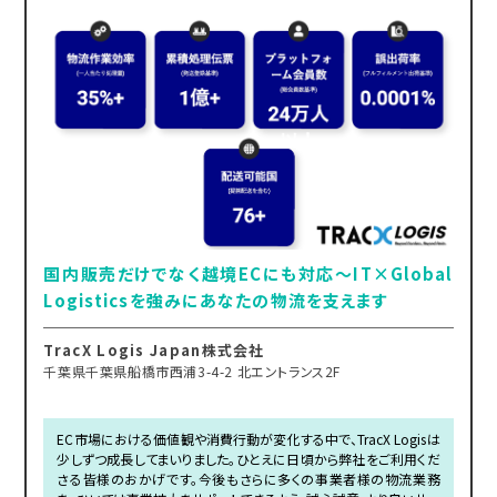
国内販売だけでなく越境ECにも対応～IT×Global
Logisticsを強みにあなたの物流を支えます
TracX Logis Japan株式会社
千葉県千葉県船橋市西浦3-4-2 北エントランス2F
EC市場における価値観や消費行動が変化する中で、TracX Logisは
少しずつ成長してまいりました。ひとえに日頃から弊社をご利用くだ
さる皆様のおかげです。今後もさらに多くの事業者様の物流業務