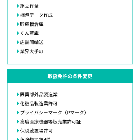
組立作業
梱包データ作成
貯蔵槽倉庫
くん蒸庫
店舗間輸送
業界大手の
取扱免許の条件変更
医薬部外品製造業
化粧品製造業許可
プライバシーマーク（Pマーク）
高度医療機器等販売業許可証
保税蔵置場許可
危険物乙類4種