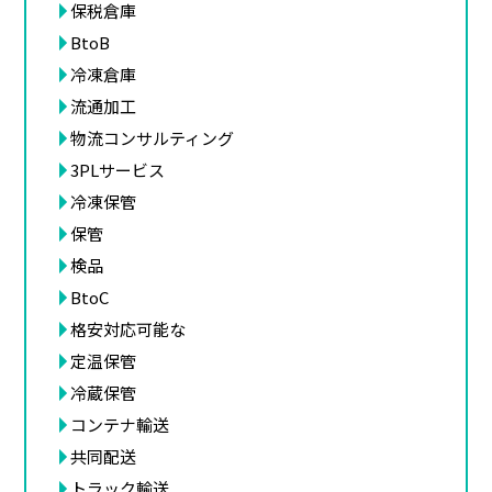
保税倉庫
BtoB
冷凍倉庫
流通加工
物流コンサルティング
3PLサービス
冷凍保管
保管
検品
BtoC
格安対応可能な
定温保管
冷蔵保管
コンテナ輸送
共同配送
トラック輸送