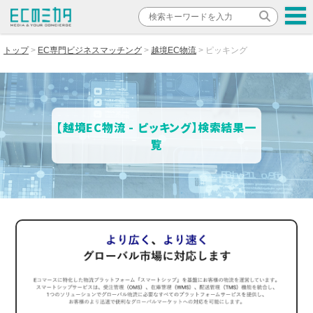
トップ
EC専門ビジネスマッチング
越境EC物流
ピッキング
【越境EC物流 - ピッキング】検索結果一
覧