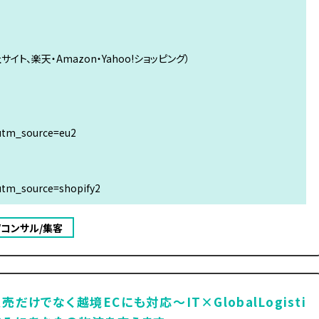
イト、楽天・Amazon・Yahoo!ショッピング）
?utm_source=eu2
?utm_source=shopify2
/コンサル/集客
売だけでなく越境ECにも対応～IT×GlobalLogisti