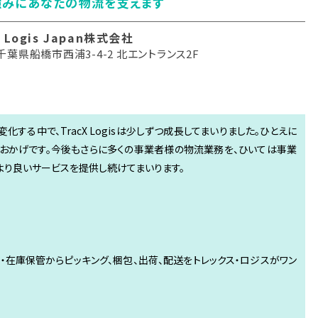
強みにあなたの物流を支えます
X Logis Japan株式会社
葉県船橋市西浦3-4-2 北エントランス2F
する中で、TracX Logisは少しずつ成長してまいりました。ひとえに
おかげです。今後もさらに多くの事業者様の物流業務を、ひいては事業
より良いサービスを提供し続けてまいります。
）・・・在庫保管からピッキング、梱包、出荷、配送をトレックス・ロジスがワン