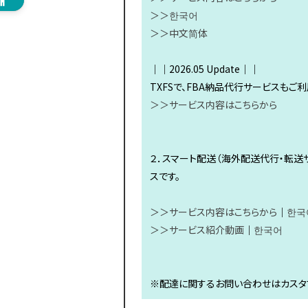
＞＞한국어
＞＞中文简体
｜｜2026.05 Update｜｜
TXFSで、FBA納品代行サービスもご
＞＞サービス内容はこちらから
２．スマート配送（海外配送代行・転送
スです。
＞＞サービス内容はこちらから
｜
한국
＞＞サービス紹介動画
｜
한국어
※配達に関するお問い合わせはカスタ