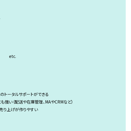
ル
etc.
型のトータルサポートができる
にも強い（配送や在庫管理、MAやCRMなど）
ら売り上げが作りやすい