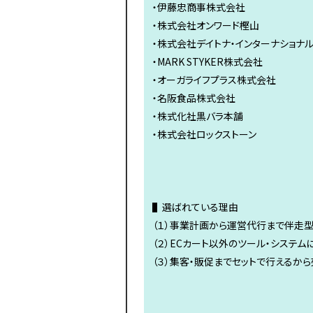
・伊藤忠商事株式会社
・株式会社オンワード樫山
・株式会社デイトナ・インターナショナ
・MARK STYKER株式会社
・オーガライフプラス株式会社
・名阪食品株式会社
・株式化社黒バラ本舗
・株式会社ロックストーン 
▌選ばれている理由
（１）事業計画から運営代行まで伴走
（２）ECカート以外のツール・システム
（３）集客・販促までセットで行えるか