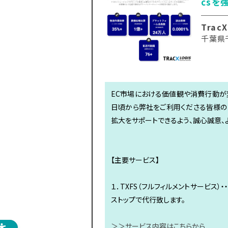
csを
Trac
千葉県千
EC市場における価値観や消費行動が変化
日頃から弊社をご利用くださる皆様の
拡大をサポートできるよう、誠心誠意、
【主要サービス】
１．TXFS（フルフィルメントサービス
ストップで代行致します。
＞＞サービス内容はこちらから