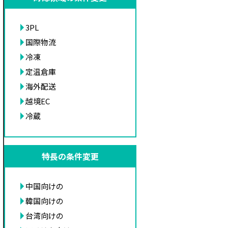
3PL
国際物流
冷凍
定温倉庫
海外配送
越境EC
冷蔵
特長の条件変更
中国向けの
韓国向けの
台湾向けの