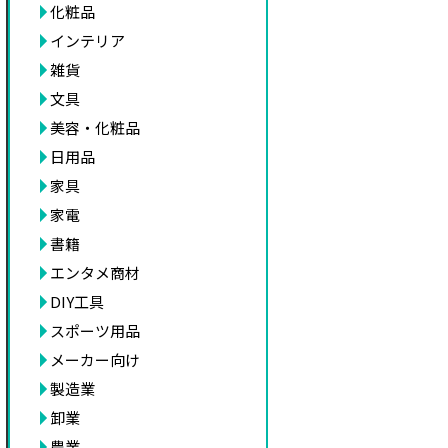
化粧品
インテリア
雑貨
文具
美容・化粧品
日用品
家具
家電
書籍
エンタメ商材
DIY工具
スポーツ用品
メーカー向け
製造業
卸業
農業