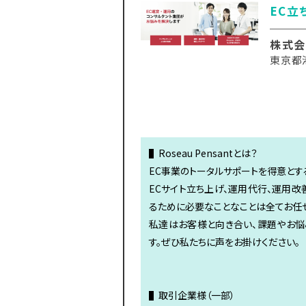
EC立
株式会社
東京都
▌Roseau Pensantとは？
EC事業のトータルサポートを得意とす
ECサイト立ち上げ、運用代行、運用改
るために必要なことなことは全てお任
私達はお客様と向き合い、課題やお悩
す。ぜひ私たちに声をお掛けください。
▌取引企業様（一部）