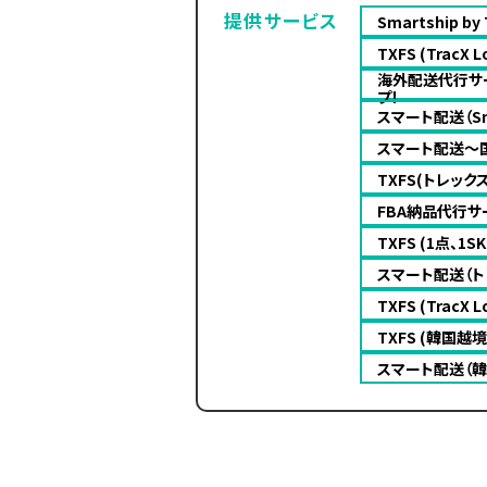
提供サービス
Smartship by 
TXFS (TracX Lo
海外配送代行サ
プ！
スマート配送（Sma
スマート配送～
TXFS(トレッ
FBA納品代行サー
TXFS (1点、
スマート配送（ト
TXFS (Trac
TXFS (韓国
スマート配送（