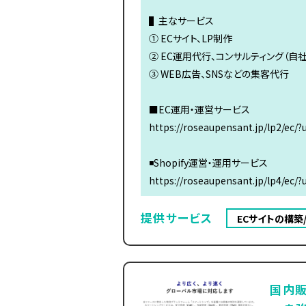
▌主なサービス
① ECサイト、LP制作
② EC運用代行、コンサルティング（自社サ
③ WEB広告、SNSなどの集客代行
■EC運用・運営サービス
https://roseaupensant.jp/lp2/ec/
◾️Shopify運営・運用サービス
https://roseaupensant.jp/lp4/ec/
提供サービス
ECサイトの構築
国内販