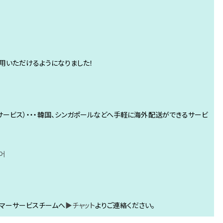
利用いただけるようになりました！
サービス）・・・韓国、シンガポールなどへ手軽に海外配送ができるサービ
어
マーサービスチームへ
▶チャット
よりご連絡ください。