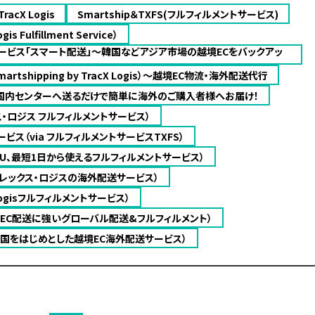
TracX Logis
Smartship＆TXFS(フルフィルメントサービス)
gis Fulfillment Service）
ービス「スマート配送」〜韓国などアジア市場の越境ECをバックアッ
rtshipping by TracX Logis）～越境EC物流・海外配送代行
国内センターへ送るだけで簡単に海外のご購入者様へお届け！
クス・ロジス フルフィルメントサービス）
ビス（via フルフィルメントサービスTXFS）
1SKU、最短1日から使えるフルフィルメントサービス）
レックス・ロジスの海外配送サービス）
X Logisフルフィルメントサービス）
越境EC配送に強いグローバル配送&フルフィルメント）
韓国をはじめとした越境EC海外配送サービス）