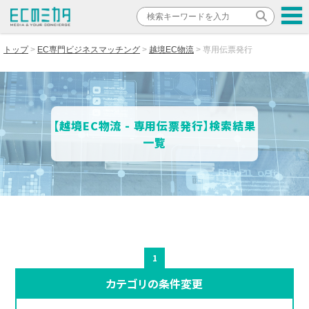
トップ
EC専門ビジネスマッチング
越境EC物流
専用伝票発行
【越境EC物流 - 専用伝票発行】検索結果
一覧
1
カテゴリの条件変更