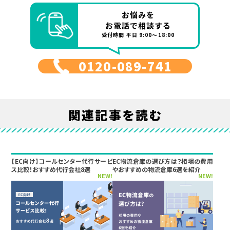
お悩みを
お電話で相談する
受付時間 平日 9:00～18:00
0120-089-741
関連記事を読む
【EC向け】コールセンター代行サービ
EC物流倉庫の選び方は？相場の費用
ス比較！おすすめ代行会社8選
やおすすめの物流倉庫6選を紹介
NEW!
NEW!