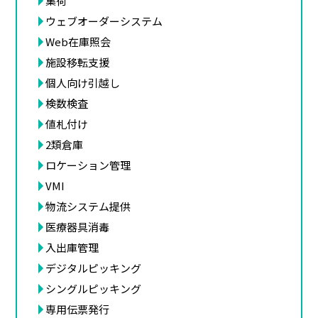
集荷
ウェブオーダーシステム
Web在庫照会
施設移転支援
個人向け引越し
検数検査
値札付け
2類倉庫
ロケーション管理
VMI
物流システム提供
医療器具消毒
入出庫管理
デジタルピッキング
シングルピッキング
専用伝票発行