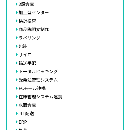
3類倉庫
加工型センター
検針検査
商品説明文制作
ラベリング
包装
サイロ
輸送手配
トータルピッキング
受発注管理システム
ECモール連携
在庫管理システム連携
水面倉庫
JIT配送
ERP