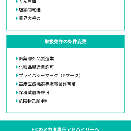
くん蒸庫
店舗間輸送
業界大手の
取扱免許の条件変更
医薬部外品製造業
化粧品製造業許可
プライバシーマーク（Pマーク）
高度医療機器等販売業許可証
保税蔵置場許可
危険物乙類4種
ECのミカタ専任アドバイザーへ