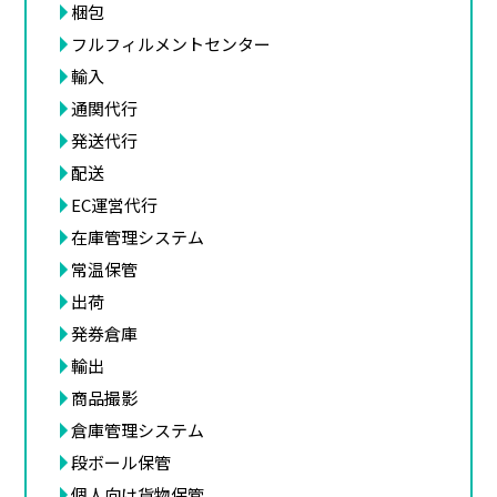
梱包
フルフィルメントセンター
輸入
通関代行
発送代行
配送
EC運営代行
在庫管理システム
常温保管
出荷
発券倉庫
輸出
商品撮影
倉庫管理システム
段ボール保管
個人向け貨物保管