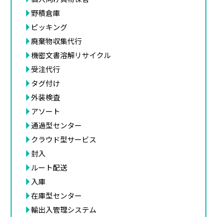
野積倉庫
ピッキング
廃棄物収集代行
機密文書溶解リサイクル
受注代行
タグ付け
外装検査
アソート
通過型センター
クラウド型サービス
封入
ルート配送
入庫
在庫型センター
輸出入管理システム