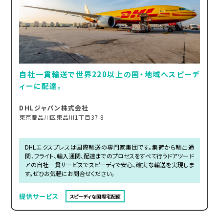
自社一貫輸送で世界220以上の国・地域へスピーデ
ィーに配達。
DHLジャパン株式会社
東京都品川区東品川1丁目37-8
DHLエクスプレスは国際輸送の専門家集団です。集荷から輸出通
関、フライト、輸入通関、配達までのプロセスをすべて行うドアツード
アの自社一貫サービスでスピーディで安心、確実な輸送を実現しま
す。ぜひお気軽にお問合せください。
提供サービス
スピーディな国際宅配便