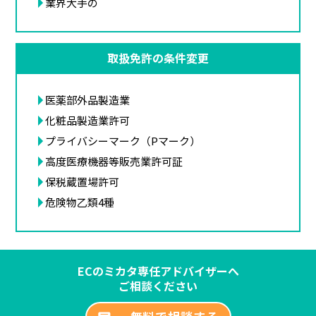
業界大手の
取扱免許の条件変更
医薬部外品製造業
化粧品製造業許可
プライバシーマーク（Pマーク）
高度医療機器等販売業許可証
保税蔵置場許可
危険物乙類4種
ECのミカタ専任アドバイザーへ
ご相談ください