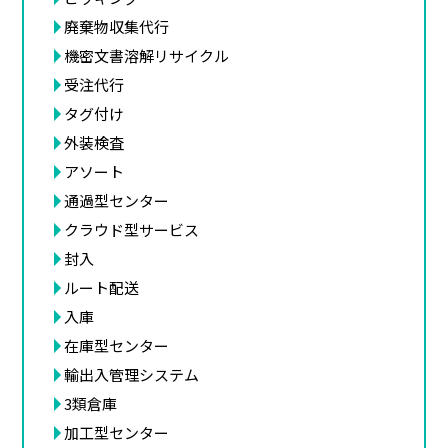
廃棄物収集代行
機密文書溶解リサイクル
受注代行
タグ付け
外装検査
アソート
通過型センター
クラウド型サービス
封入
ルート配送
入庫
在庫型センター
輸出入管理システム
3類倉庫
加工型センター