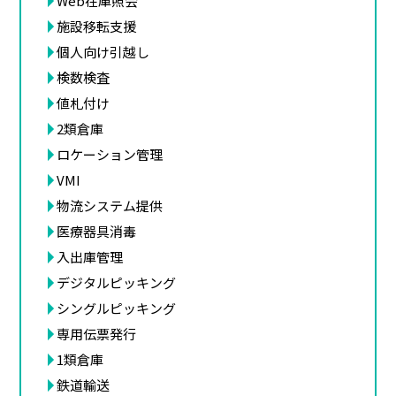
Web在庫照会
施設移転支援
個人向け引越し
検数検査
値札付け
2類倉庫
ロケーション管理
VMI
物流システム提供
医療器具消毒
入出庫管理
デジタルピッキング
シングルピッキング
専用伝票発行
1類倉庫
鉄道輸送