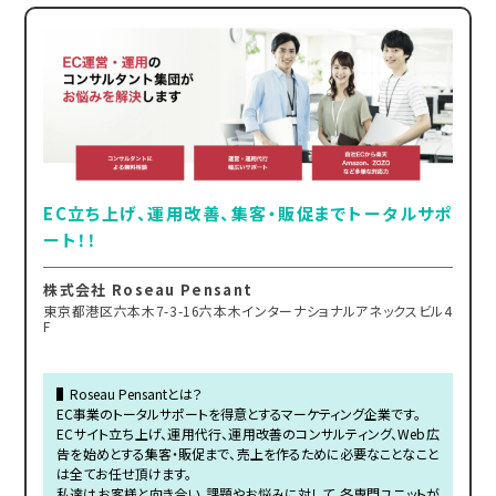
EC立ち上げ、運用改善、集客・販促までトータルサポ
ート！！
株式会社 Roseau Pensant
東京都港区六本木7-3-16六本木インターナショナルアネックスビル4
F
▌Roseau Pensantとは？
EC事業のトータルサポートを得意とするマーケティング企業です。
ECサイト立ち上げ、運用代行、運用改善のコンサルティング、Web広
告を始めとする集客・販促まで、売上を作るために必要なことなこと
は全てお任せ頂けます。
私達はお客様と向き合い、課題やお悩みに対して、各専門ユニットが