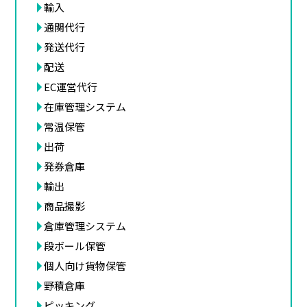
輸入
通関代行
発送代行
配送
EC運営代行
在庫管理システム
常温保管
出荷
発券倉庫
輸出
商品撮影
倉庫管理システム
段ボール保管
個人向け貨物保管
野積倉庫
ピッキング