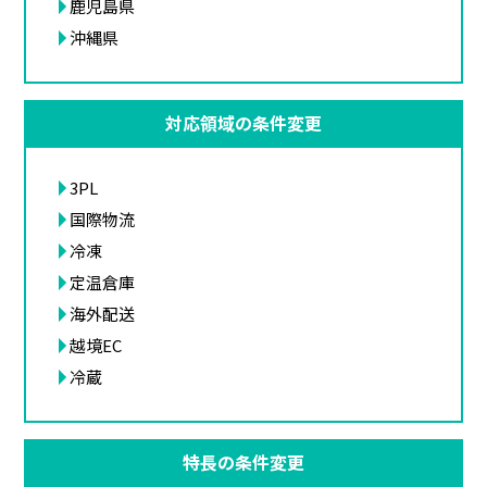
鹿児島県
沖縄県
対応領域の条件変更
3PL
国際物流
冷凍
定温倉庫
海外配送
越境EC
冷蔵
特長の条件変更