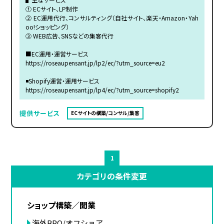
① ECサイト、LP制作
② EC運用代行、コンサルティング（自社サイト、楽天・Amazon・Yah
oo!ショッピング）
③ WEB広告、SNSなどの集客代行
■EC運用・運営サービス
https://roseaupensant.jp/lp2/ec/?utm_source=eu2
◾️Shopify運営・運用サービス
https://roseaupensant.jp/lp4/ec/?utm_source=shopify2
提供サービス
ECサイトの構築/コンサル/集客
1
カテゴリの条件変更
ショップ構築／開業
海外BPO/オフショア