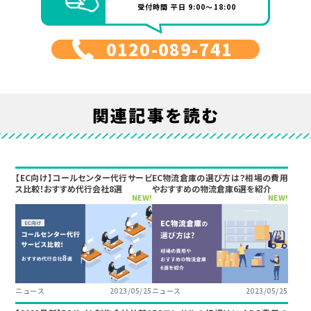
受付時間 平日 9:00～18:00
0120-089-741
関連記事を読む
【EC向け】コールセンター代行サービ
EC物流倉庫の選び方は？相場の費用
ス比較！おすすめ代行会社8選
やおすすめの物流倉庫6選を紹介
NEW!
NEW!
ニュース
2023/05/25
ニュース
2023/05/25