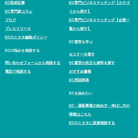
EC取材記事
EC専門ビジネスマッチング【カテゴ
EC専門家コラム
リから探す】
ブログ
EC専門ビジネスマッチング【企業一
プレスリリース
覧から探す】
ECのミカタ編集ポリシー
EC運営を学ぶ
ECの悩みを相談する
セミナーを探す
問い合わせフォームから相談する
EC運営の役立ち資料を探す
電話で相談する
おすすめ書籍
EC用語辞典
ECを始めたい
EC・通販事業の始め方・伸ばし方の
情報はこちら
ECのミカタに直接相談する