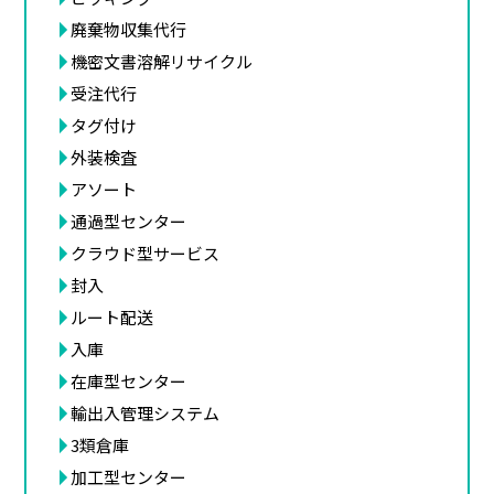
廃棄物収集代行
機密文書溶解リサイクル
受注代行
タグ付け
外装検査
アソート
通過型センター
クラウド型サービス
封入
ルート配送
入庫
在庫型センター
輸出入管理システム
3類倉庫
加工型センター