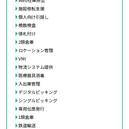
Web在庫照会
施設移転支援
個人向け引越し
検数検査
値札付け
2類倉庫
ロケーション管理
VMI
物流システム提供
医療器具消毒
入出庫管理
デジタルピッキング
シングルピッキング
専用伝票発行
1類倉庫
鉄道輸送