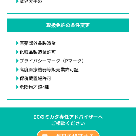
業界大手の
取扱免許の条件変更
医薬部外品製造業
化粧品製造業許可
プライバシーマーク（Pマーク）
高度医療機器等販売業許可証
保税蔵置場許可
危険物乙類4種
ECのミカタ専任アドバイザーへ
ご相談ください