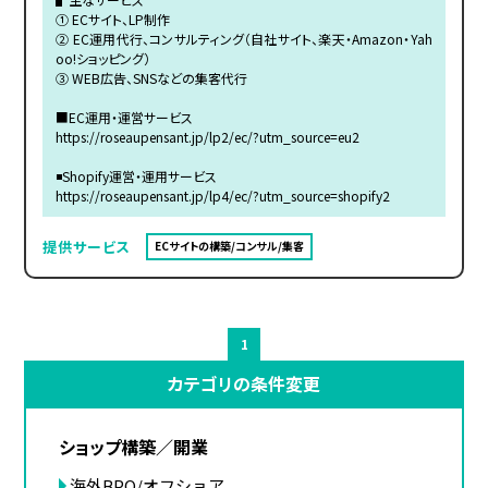
① ECサイト、LP制作
② EC運用代行、コンサルティング（自社サイト、楽天・Amazon・Yah
oo!ショッピング）
③ WEB広告、SNSなどの集客代行
■EC運用・運営サービス
https://roseaupensant.jp/lp2/ec/?utm_source=eu2
◾️Shopify運営・運用サービス
https://roseaupensant.jp/lp4/ec/?utm_source=shopify2
提供サービス
ECサイトの構築/コンサル/集客
1
カテゴリの条件変更
ショップ構築／開業
海外BPO/オフショア