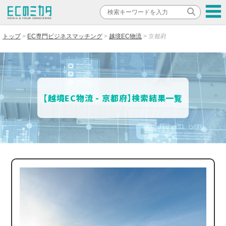
トップ
EC専門ビジネスマッチング
越境EC物流
京都府
【越境EC物流 - 京都府】検索結果一覧