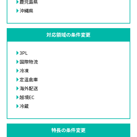
鹿児島県
沖縄県
対応領域の条件変更
3PL
国際物流
冷凍
定温倉庫
海外配送
越境EC
冷蔵
特長の条件変更