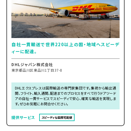
自社一貫輸送で世界220以上の国・地域へスピーデ
ィーに配達。
DHLジャパン株式会社
東京都品川区東品川1丁目37-8
DHLエクスプレスは国際輸送の専門家集団です。集荷から輸出通
関、フライト、輸入通関、配達までのプロセスをすべて行うドアツード
アの自社一貫サービスでスピーディで安心、確実な輸送を実現しま
す。ぜひお気軽にお問合せください。
提供サービス
スピーディな国際宅配便