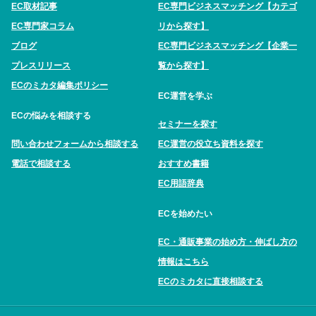
EC取材記事
EC専門ビジネスマッチング【カテゴ
EC専門家コラム
リから探す】
ブログ
EC専門ビジネスマッチング【企業一
プレスリリース
覧から探す】
ECのミカタ編集ポリシー
EC運営を学ぶ
ECの悩みを相談する
セミナーを探す
問い合わせフォームから相談する
EC運営の役立ち資料を探す
電話で相談する
おすすめ書籍
EC用語辞典
ECを始めたい
EC・通販事業の始め方・伸ばし方の
情報はこちら
ECのミカタに直接相談する