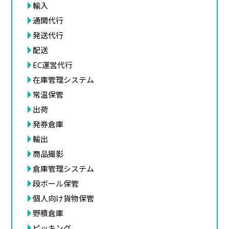
輸入
通関代行
発送代行
配送
EC運営代行
在庫管理システム
常温保管
出荷
発券倉庫
輸出
商品撮影
倉庫管理システム
段ボール保管
個人向け貨物保管
野積倉庫
ピッキング