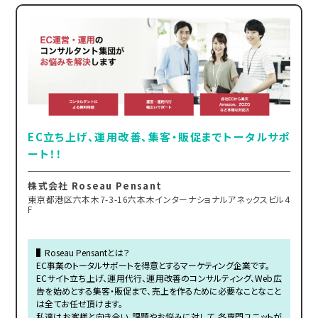
EC立ち上げ、運用改善、集客・販促までトータルサポ
ート！！
株式会社 Roseau Pensant
東京都港区六本木7-3-16六本木インターナショナルアネックスビル4
F
▌Roseau Pensantとは？
EC事業のトータルサポートを得意とするマーケティング企業です。
ECサイト立ち上げ、運用代行、運用改善のコンサルティング、Web広
告を始めとする集客・販促まで、売上を作るために必要なことなこと
は全てお任せ頂けます。
私達はお客様と向き合い、課題やお悩みに対して、各専門ユニットが