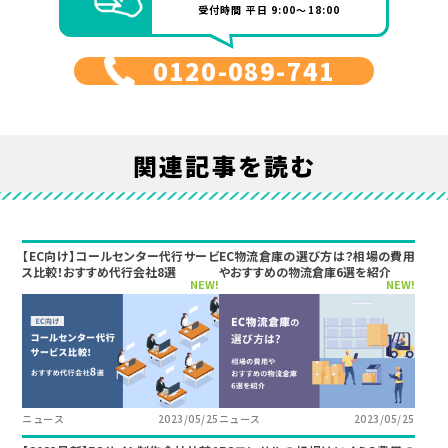
受付時間 平日 9:00～18:00
0120-089-741
関連記事を読む
【EC向け】コールセンター代行サービ
EC物流倉庫の選び方は？相場の費用
ス比較！おすすめ代行会社8選
やおすすめの物流倉庫6選を紹介
NEW!
NEW!
ニュース
2023/05/25
ニュース
2023/05/25