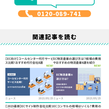
0120-089-741
関連記事を読む
【EC向け】コールセンター代行サービ
EC物流倉庫の選び方は？相場の費用
ス比較！おすすめ代行会社8選
やおすすめの物流倉庫6選を紹介
NEW!
NEW!
ニュース
2023/05/25
ニュース
2023/05/25
【2023最新】ECサイト制作会社比較1
ECコンサルの相場はいくら？費用の