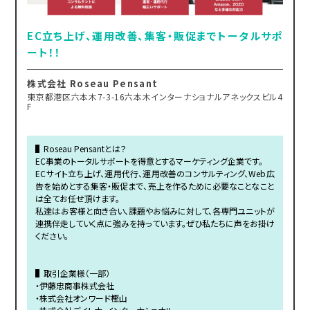
EC立ち上げ、運用改善、集客・販促までトータルサポ
ート！！
株式会社 Roseau Pensant
東京都港区六本木7-3-16六本木インターナショナルアネックスビル4
F
▌Roseau Pensantとは？
EC事業のトータルサポートを得意とするマーケティング企業です。
ECサイト立ち上げ、運用代行、運用改善のコンサルティング、Web広
告を始めとする集客・販促まで、売上を作るために必要なことなこと
は全てお任せ頂けます。
私達はお客様と向き合い、課題やお悩みに対して、各専門ユニットが
連携伴走していく点に強みを持っています。ぜひ私たちに声をお掛け
ください。
▌取引企業様（一部）
・伊藤忠商事株式会社
・株式会社オンワード樫山