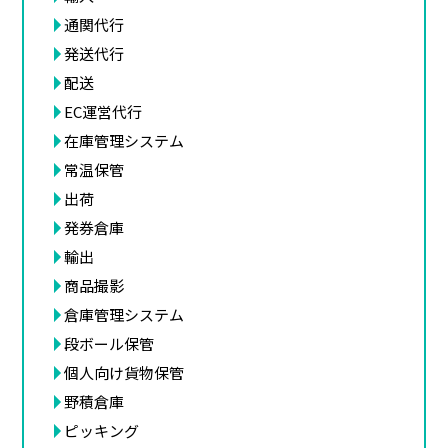
通関代行
発送代行
配送
EC運営代行
在庫管理システム
常温保管
出荷
発券倉庫
輸出
商品撮影
倉庫管理システム
段ボール保管
個人向け貨物保管
野積倉庫
ピッキング