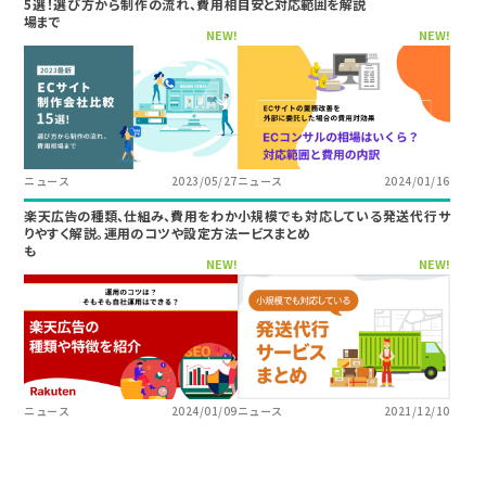
5選！選び方から制作の流れ、費用相
目安と対応範囲を解説
場まで
NEW!
NEW!
ニュース
2023/05/27
ニュース
2024/01/16
楽天広告の種類、仕組み、費用をわか
小規模でも対応している発送代行サ
りやすく解説。運用のコツや設定方法
ービスまとめ
も
NEW!
NEW!
ニュース
2024/01/09
ニュース
2021/12/10