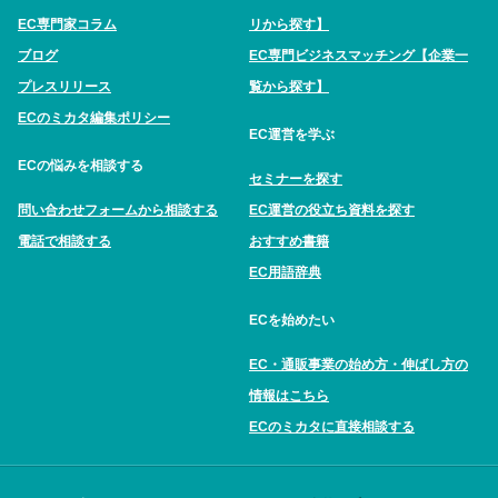
EC専門家コラム
リから探す】
ブログ
EC専門ビジネスマッチング【企業一
プレスリリース
覧から探す】
ECのミカタ編集ポリシー
EC運営を学ぶ
ECの悩みを相談する
セミナーを探す
問い合わせフォームから相談する
EC運営の役立ち資料を探す
電話で相談する
おすすめ書籍
EC用語辞典
ECを始めたい
EC・通販事業の始め方・伸ばし方の
情報はこちら
ECのミカタに直接相談する