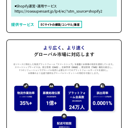
◾️Shopify運営・運用サービス
https://roseaupensant.jp/lp4/ec/?utm_source=shopify2
提供サービス
ECサイトの構築/コンサル/集客