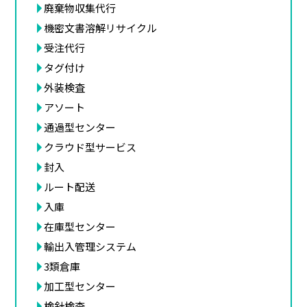
廃棄物収集代行
機密文書溶解リサイクル
受注代行
タグ付け
外装検査
アソート
通過型センター
クラウド型サービス
封入
ルート配送
入庫
在庫型センター
輸出入管理システム
3類倉庫
加工型センター
検針検査