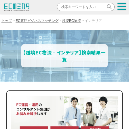
トップ
EC専門ビジネスマッチング
越境EC物流
インテリア
【越境EC物流 - インテリア】検索結果一
覧