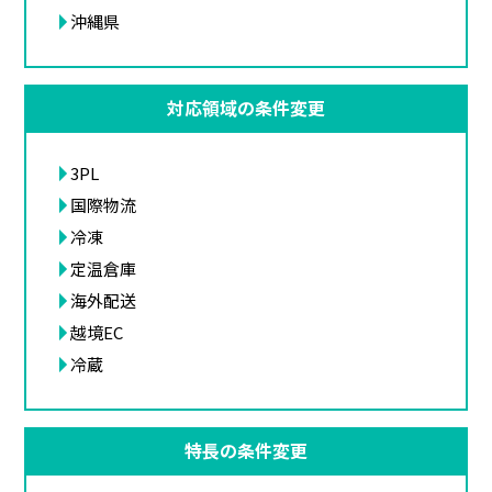
沖縄県
対応領域の条件変更
3PL
国際物流
冷凍
定温倉庫
海外配送
越境EC
冷蔵
特長の条件変更