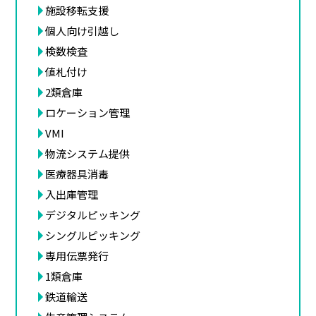
施設移転支援
個人向け引越し
検数検査
値札付け
2類倉庫
ロケーション管理
VMI
物流システム提供
医療器具消毒
入出庫管理
デジタルピッキング
シングルピッキング
専用伝票発行
1類倉庫
鉄道輸送