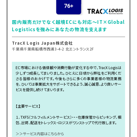
国内販売だけでなく越境ECにも対応～IT×Global
Logisticsを強みにあなたの物流を支えます
TracX Logis Japan株式会社
千葉県千葉県船橋市西浦3-4-2 北エントランス2F
EC市場における価値観や消費行動が変化する中で、TracX Logisは
少しずつ成長してまいりました。ひとえに日頃から弊社をご利用くだ
さる皆様のおかげです。今後もさらに多くの事業者様の物流業務
を、ひいては事業拡大をサポートできるよう、誠心誠意、より良いサー
ビスを提供し続けてまいります。
【主要サービス】
１．TXFS（フルフィルメントサービス）・・・在庫保管からピッキング、梱
包、出荷、配送をトレックス・ロジスがワンストップで代行致します。
＞＞サービス内容はこちらから