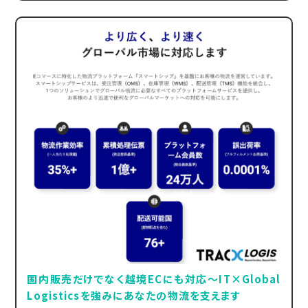
国内販売だけでなく越境ECにも対応～IT×Global
Logisticsを強みにあなたの物流を支えます