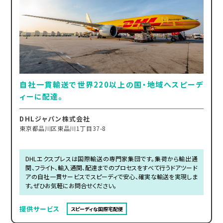
自社一貫輸送で世界220以上の国・地域へスピーデ
ィーに配達。
DHLジャパン株式会社
東京都品川区東品川1丁目37-8
DHLエクスプレスは国際輸送の専門家集団です。集荷から輸出通
関、フライト、輸入通関、配達までのプロセスをすべて行うドアツード
アの自社一貫サービスでスピーディで安心、確実な輸送を実現しま
す。ぜひお気軽にお問合せください。
提供サービス
スピーディな国際宅配便