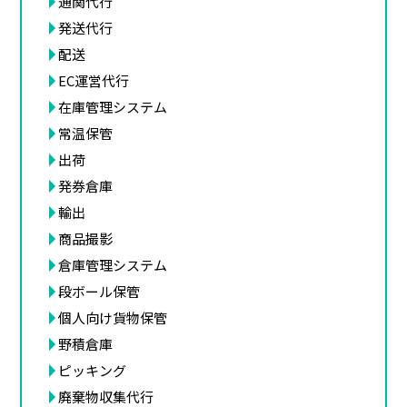
通関代行
発送代行
配送
EC運営代行
在庫管理システム
常温保管
出荷
発券倉庫
輸出
商品撮影
倉庫管理システム
段ボール保管
個人向け貨物保管
野積倉庫
ピッキング
廃棄物収集代行