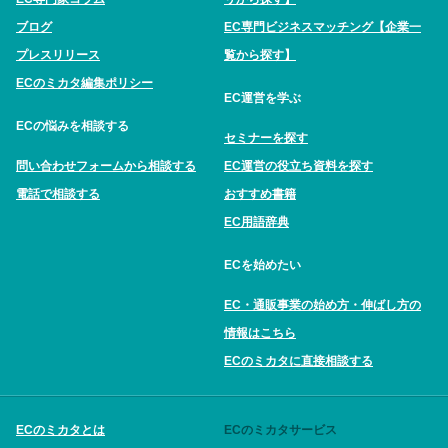
ブログ
EC専門ビジネスマッチング【企業一
プレスリリース
覧から探す】
ECのミカタ編集ポリシー
EC運営を学ぶ
ECの悩みを相談する
セミナーを探す
問い合わせフォームから相談する
EC運営の役立ち資料を探す
電話で相談する
おすすめ書籍
EC用語辞典
ECを始めたい
EC・通販事業の始め方・伸ばし方の
情報はこちら
ECのミカタに直接相談する
ECのミカタとは
ECのミカタサービス