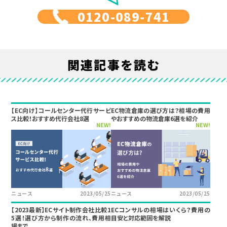
0120-089-741
関連記事を読む
【EC向け】コールセンター代行サービ
EC物流倉庫の選び方は？相場の費用
ス比較！おすすめ代行会社8選
やおすすめの物流倉庫6選を紹介
NEW!
NEW!
ニュース
2023/05/25
ニュース
2023/05/25
【2023最新】ECサイト制作会社比較1
ECコンサルの相場はいくら？費用の
5選！選び方から制作の流れ、費用相
目安と対応範囲を解説
場まで