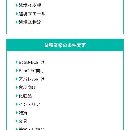
越境EC支援
越境ECモール
越境EC物流
業種業態の条件変更
BtoB-EC向け
BtoC-EC向け
アパレル向け
食品向け
化粧品
インテリア
雑貨
文具
美容・化粧品