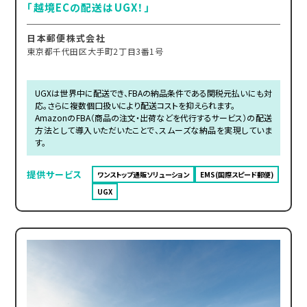
「越境ECの配送はUGX！」
日本郵便株式会社
東京都千代田区大手町2丁目3番1号
UGXは世界中に配送でき、FBAの納品条件である関税元払いにも対
応。さらに複数個口扱いにより配送コストを抑えられます。
AmazonのFBA（商品の注文・出荷などを代行するサービス）の配送
方法として導入いただいたことで、スムーズな納品を実現していま
す。
提供サービス
ワンストップ通販ソリューション
EMS(国際スピード郵便)
UGX