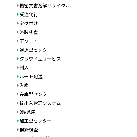
機密文書溶解リサイクル
受注代行
タグ付け
外装検査
アソート
通過型センター
クラウド型サービス
封入
ルート配送
入庫
在庫型センター
輸出入管理システム
3類倉庫
加工型センター
検針検査