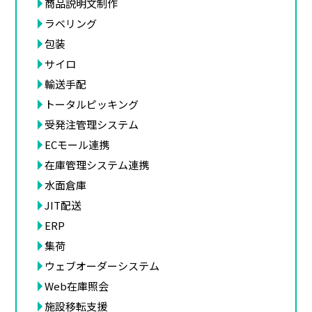
商品説明文制作
ラベリング
包装
サイロ
輸送手配
トータルピッキング
受発注管理システム
ECモール連携
在庫管理システム連携
水面倉庫
JIT配送
ERP
集荷
ウェブオーダーシステム
Web在庫照会
施設移転支援