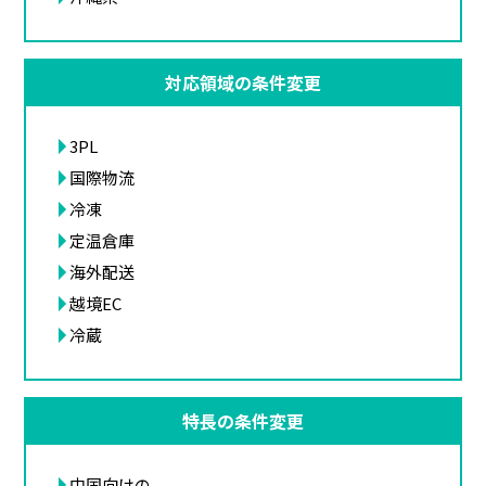
対応領域の条件変更
3PL
国際物流
冷凍
定温倉庫
海外配送
越境EC
冷蔵
特長の条件変更
中国向けの