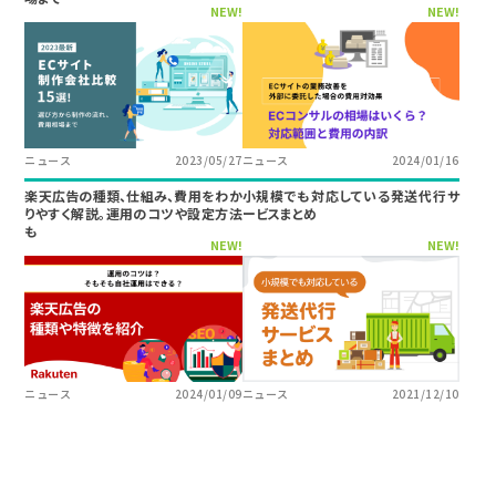
NEW!
NEW!
ニュース
2023/05/27
ニュース
2024/01/16
楽天広告の種類、仕組み、費用をわか
小規模でも対応している発送代行サ
りやすく解説。運用のコツや設定方法
ービスまとめ
も
NEW!
NEW!
ニュース
2024/01/09
ニュース
2021/12/10