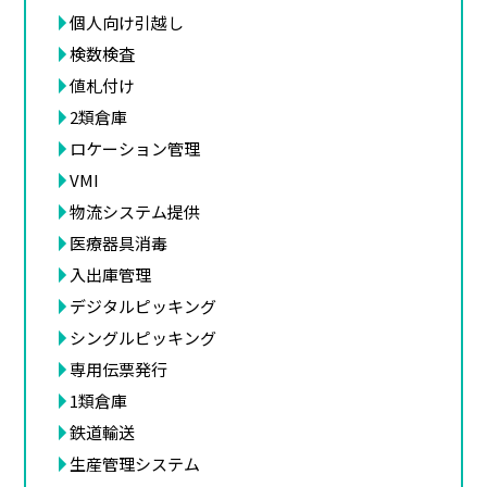
個人向け引越し
検数検査
値札付け
2類倉庫
ロケーション管理
VMI
物流システム提供
医療器具消毒
入出庫管理
デジタルピッキング
シングルピッキング
専用伝票発行
1類倉庫
鉄道輸送
生産管理システム