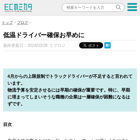
トップ
ブログ
低温ドライバー確保お早めに
最終更新日：
2024/03/28
リブロジ
4月からの上限規制でトラックドライバーが不足すると言われて
います。
物流予算を安定させるには早期の確保が重要です。特に、早期
に埋まってしまいそうな職種の企業は一層確保が困難になるは
ずです。
目次