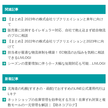
関連記事
【まとめ】2023年の株式会社リブクリエイションと来年に向け
て
販売量に比例するイレギュラー対応、自社で抱え込まず総合物流
のプロに相談
【まとめ】2022年の株式会社リブクリエイションと2023年に向
けて
担当者が最適な物流体制を構築！ EC物流のお悩みを気軽に相談
できるLIVLOGI
シーズンの需要増加に伴う小～大幅な短期対応も可能…LIVLOGI
新着記事
北海道の札幌(すすきの・函館)でおすすめのLINE公式運用代行は
Lキテ
ネットショップの在庫管理を効率化する方法！在庫ずれ対策と複
数モールの一元管理を解説｜【助ネコブログ】