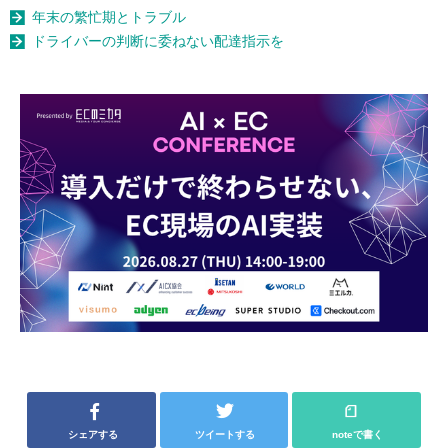
年末の繁忙期とトラブル
ドライバーの判断に委ねない配達指示を
シェアする
ツイートする
noteで書く