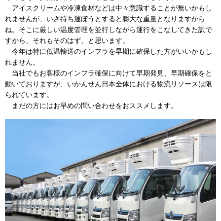
アイスクリームや冷凍食材などは中々意識することが無いかもし
れませんが、いざ持ち運ぼうとすると膨大な重量となりますから
ね。そこに厳しい温度管理を並行しながら運行をこなしてきた訳で
すから、それもそのはず、と思います。
今年は特に低温輸送のインフラを早期に確保した方がいいかもし
れません。
当社でもお客様のインフラ確保に向けて早期発見、早期確保をと
動いておりますが、いかんせん日本全体における物流リソースは限
られています。
まだの方にはお早めの問い合わせをおススメします。