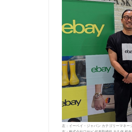
左：イーベイ・ジャパン カテゴリーマネー
右：株式会社ワサビ 代表取締役 大久保 裕史