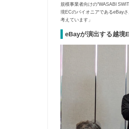
規模事業者向けの“WASABI S
境ECのパイオニアであるeBay
考えています」
eBayが演出する越境