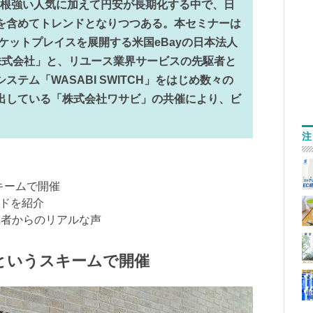
n商品の根強い人気に加えて円安が長期化する中で、日
を含めてトレンドとなりつつある。本セミナーは
ケットプレイスを展開する米国eBayの日本法人
株式会社」と、リユース業界サービスの先駆者と
テム「WASABI SWITCH」をはじめ数々の
出している「株式会社ワサビ」の共催により、ビ
注
うスキームで開催
ルドを紹介
実践者からのリアルな声
BI」というスキームで開催