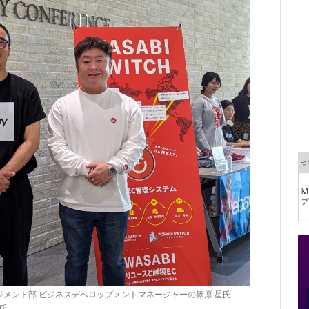
ジメント部 ビジネスデベロップメントマネージャーの篠原 星氏
氏