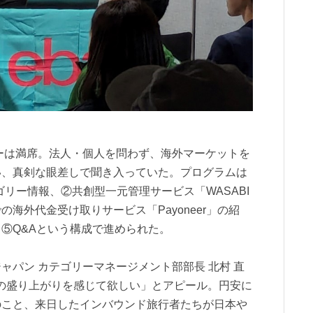
ナーは満席。法人・個人を問わず、海外マーケットを
い、真剣な眼差しで聞き入っていた。プログラムは
ゴリー情報、②共創型一元管理サービス「WASABI
の海外代金受け取りサービス「Payoneer」の紹
⑤Q&Aという構成で進められた。
ャパン カテゴリーマネージメント部部長 北村 直
の盛り上がりを感じて欲しい」とアピール。円安に
のこと、来日したインバウンド旅行者たちが日本や