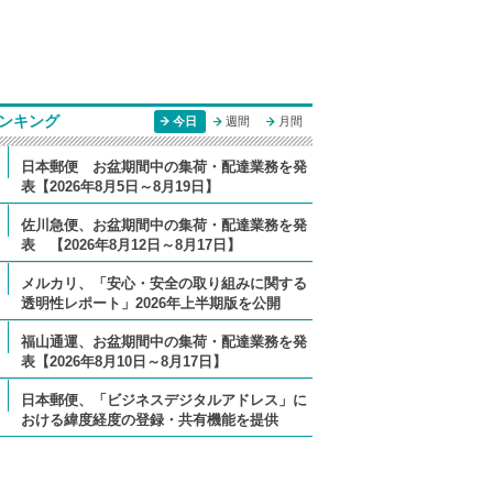
ンキング
今日
週間
月間
日本郵便 お盆期間中の集荷・配達業務を発
表【2026年8月5日～8月19日】
佐川急便、お盆期間中の集荷・配達業務を発
表 【2026年8月12日～8月17日】
メルカリ、「安心・安全の取り組みに関する
透明性レポート」2026年上半期版を公開
福山通運、お盆期間中の集荷・配達業務を発
表【2026年8月10日～8月17日】
日本郵便、「ビジネスデジタルアドレス」に
おける緯度経度の登録・共有機能を提供