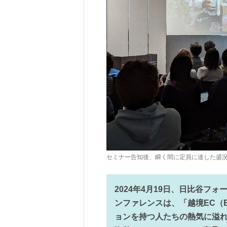
セミナー告知後、瞬く間に定員に達した盛
2024年4月19日、日比谷フ
ンファレンスは、「越境EC（E
ョンを持つ人たちの熱気に溢